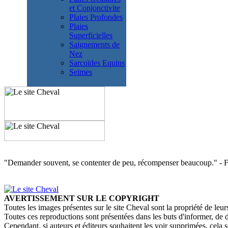
et Conjonctivite
Plaies Profondes
Plaies
Superficielles
Saignements de
Nez
Sarcoïdes Equins
Seimes
"Demander souvent, se contenter de peu, récompenser beaucoup." - 
AVERTISSEMENT SUR LE COPYRIGHT
Toutes les images présentes sur le site Cheval sont la propriété de leurs
Toutes ces reproductions sont présentées dans les buts d'informer, de 
Cependant, si auteurs et éditeurs souhaitent les voir supprimées, cela 