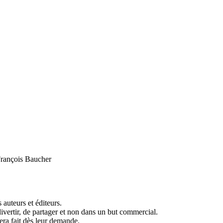
François Baucher
 auteurs et éditeurs.
divertir, de partager et non dans un but commercial.
sera fait dès leur demande.