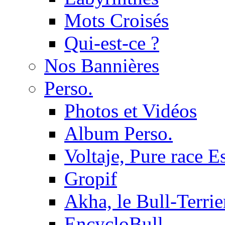
Mots Croisés
Qui-est-ce ?
Nos Bannières
Perso.
Photos et Vidéos
Album Perso.
Voltaje, Pure race 
Gropif
Akha, le Bull-Terrie
EncycloBull