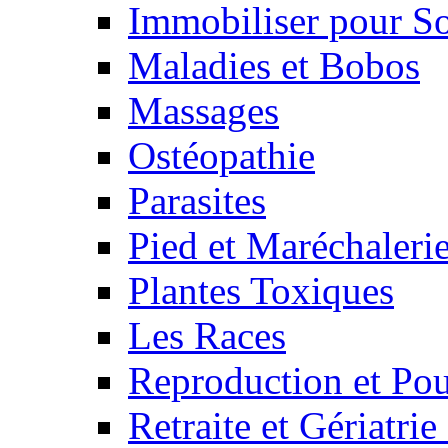
Immobiliser pour S
Maladies et Bobos
Massages
Ostéopathie
Parasites
Pied et Maréchaleri
Plantes Toxiques
Les Races
Reproduction et Pou
Retraite et Gériatri