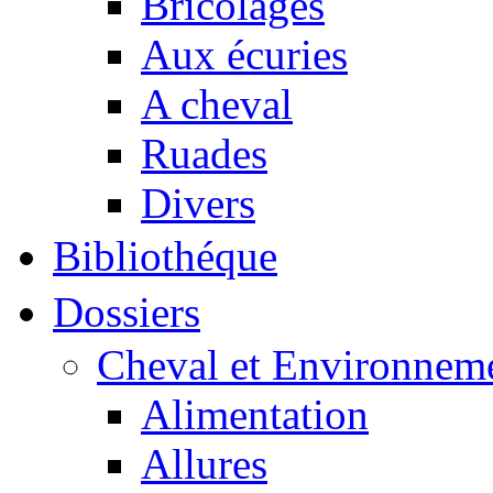
Bricolages
Aux écuries
A cheval
Ruades
Divers
Bibliothéque
Dossiers
Cheval et Environnem
Alimentation
Allures