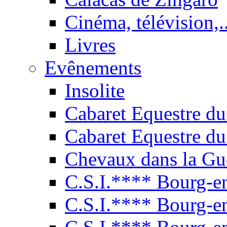
Cinéma, télévision,..
Livres
Evênements
Insolite
Cabaret Equestre du
Cabaret Equestre du
Chevaux dans la Gu
C.S.I.**** Bourg-e
C.S.I.**** Bourg-e