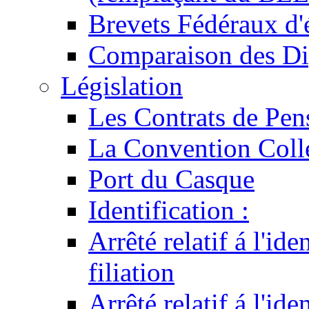
Brevets Fédéraux d'
Comparaison des Di
Législation
Les Contrats de Pen
La Convention Coll
Port du Casque
Identification :
Arrêté relatif á l'id
filiation
Arrêté relatif á l'id