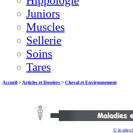
Hippologie
Juniors
Muscles
Sellerie
Soins
Tares
Accueil
>
Articles et Dossiers
>
Cheval et Environnement
© le-site-