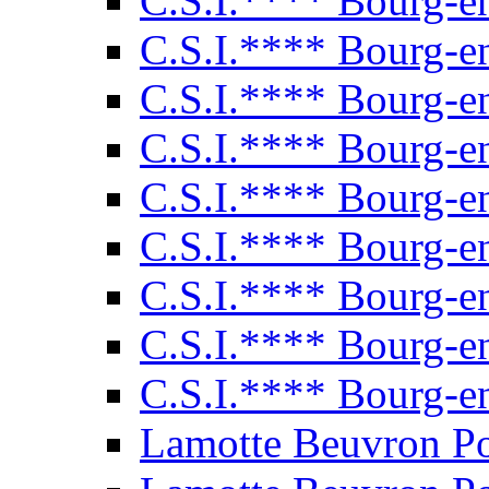
C.S.I.**** Bourg-e
C.S.I.**** Bourg-e
C.S.I.**** Bourg-e
C.S.I.**** Bourg-e
C.S.I.**** Bourg-e
C.S.I.**** Bourg-e
C.S.I.**** Bourg-e
C.S.I.**** Bourg-e
C.S.I.**** Bourg-e
Lamotte Beuvron P