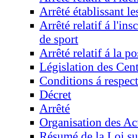
Arrêté établissant l
Arrêté relatif á l'ins
de sport
Arrêté relatif á la 
Législation des Cent
Conditions á respect
Décret
Arrêté
Organisation des Act
Résumé de la Loi su