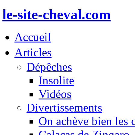
le-site-cheval.com
Accueil
Articles
Dépêches
Insolite
Vidéos
Divertissements
On achève bien les 
Calacas de Zingaro