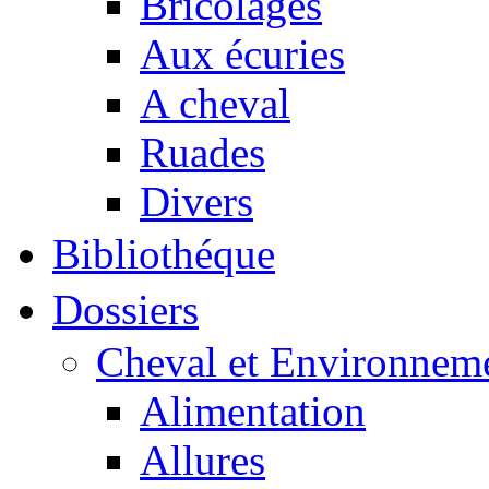
Bricolages
Aux écuries
A cheval
Ruades
Divers
Bibliothéque
Dossiers
Cheval et Environnem
Alimentation
Allures