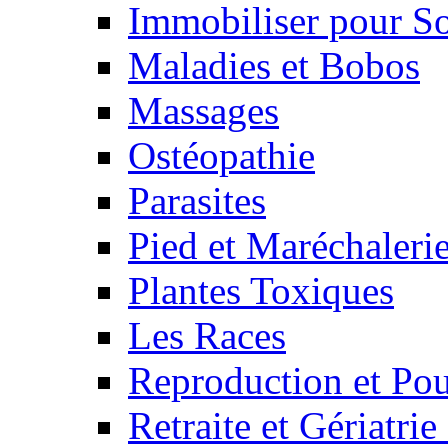
Immobiliser pour S
Maladies et Bobos
Massages
Ostéopathie
Parasites
Pied et Maréchaleri
Plantes Toxiques
Les Races
Reproduction et Pou
Retraite et Gériatri