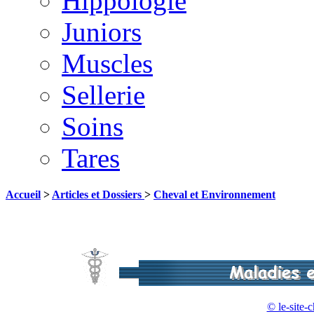
Hippologie
Juniors
Muscles
Sellerie
Soins
Tares
Accueil
>
Articles et Dossiers
>
Cheval et Environnement
© le-site-