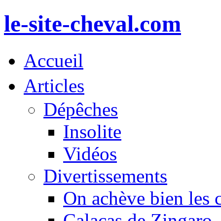
le-site-cheval.com
Accueil
Articles
Dépêches
Insolite
Vidéos
Divertissements
On achève bien les 
Calacas de Zingaro