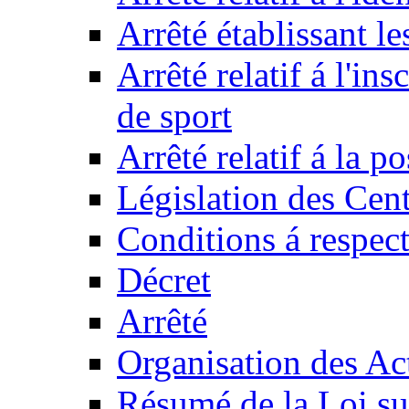
Arrêté établissant l
Arrêté relatif á l'ins
de sport
Arrêté relatif á la 
Législation des Cent
Conditions á respect
Décret
Arrêté
Organisation des Act
Résumé de la Loi su