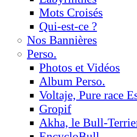
Mots Croisés
Qui-est-ce ?
Nos Bannières
Perso.
Photos et Vidéos
Album Perso.
Voltaje, Pure race 
Gropif
Akha, le Bull-Terrie
EncycloBull