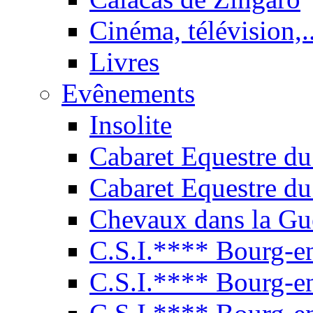
Cinéma, télévision,..
Livres
Evênements
Insolite
Cabaret Equestre du
Cabaret Equestre du
Chevaux dans la Gu
C.S.I.**** Bourg-e
C.S.I.**** Bourg-e