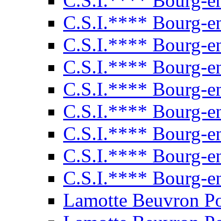
C.S.I.**** Bourg-e
C.S.I.**** Bourg-e
C.S.I.**** Bourg-e
C.S.I.**** Bourg-e
C.S.I.**** Bourg-e
C.S.I.**** Bourg-e
C.S.I.**** Bourg-e
C.S.I.**** Bourg-e
C.S.I.**** Bourg-e
Lamotte Beuvron P