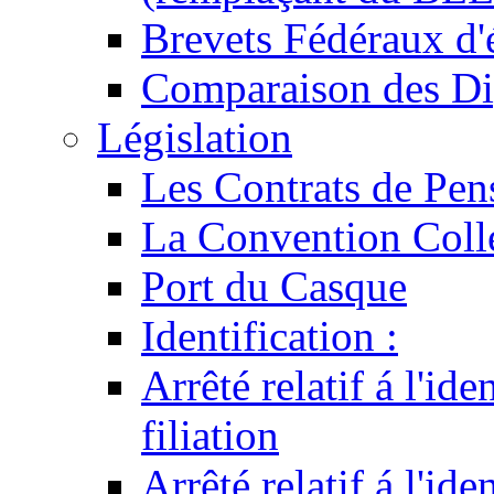
Brevets Fédéraux d'
Comparaison des Di
Législation
Les Contrats de Pen
La Convention Coll
Port du Casque
Identification :
Arrêté relatif á l'id
filiation
Arrêté relatif á l'id