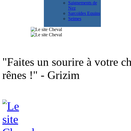
Saignements de
Nez
Sarcoïdes Equins
Seimes
"Faites un sourire à votre ch
rênes !" - Grizim