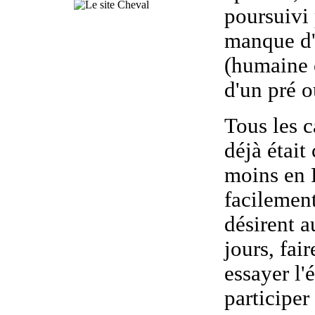
poursuivi 
manque d'
(humaine o
d'un pré 
Tous les c
déjà était
moins en 
facilement
désirent a
jours, fai
essayer l'
participer