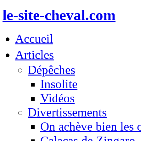
le-site-cheval.com
Accueil
Articles
Dépêches
Insolite
Vidéos
Divertissements
On achève bien les 
Calacas de Zingaro