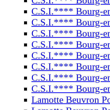
C.S.I.**** Bourg-e
C.S.I.**** Bourg-e
C.S.I.**** Bourg-e
C.S.I.**** Bourg-e
C.S.I.**** Bourg-e
C.S.I.**** Bourg-e
C.S.I.**** Bourg-e
C.S.I.**** Bourg-e
C.S.I.**** Bourg-e
Lamotte Beuvron P