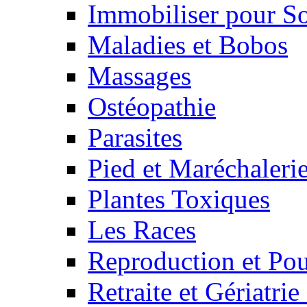
Immobiliser pour S
Maladies et Bobos
Massages
Ostéopathie
Parasites
Pied et Maréchaleri
Plantes Toxiques
Les Races
Reproduction et Pou
Retraite et Gériatri