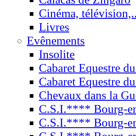
Cinéma, télévision,..
Livres
Evênements
Insolite
Cabaret Equestre du
Cabaret Equestre du
Chevaux dans la Gu
C.S.I.**** Bourg-e
C.S.I.**** Bourg-e