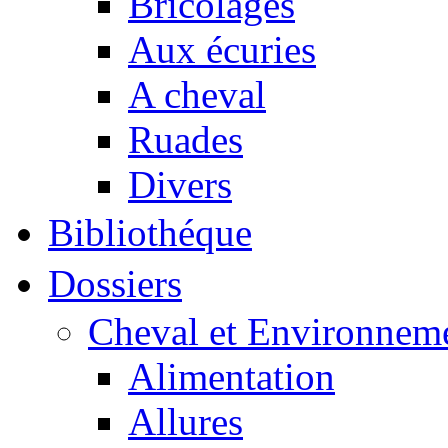
Bricolages
Aux écuries
A cheval
Ruades
Divers
Bibliothéque
Dossiers
Cheval et Environnem
Alimentation
Allures