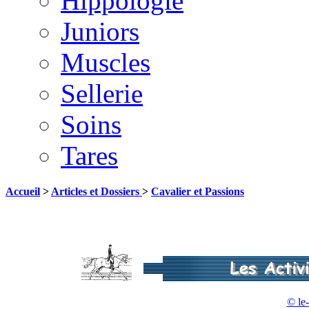
Hippologie
Juniors
Muscles
Sellerie
Soins
Tares
Accueil
>
Articles et Dossiers
>
Cavalier et Passions
© le-