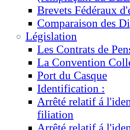
Brevets Fédéraux d'
Comparaison des Di
Législation
Les Contrats de Pen
La Convention Coll
Port du Casque
Identification :
Arrêté relatif á l'id
filiation
Arrêté relatif á l'id