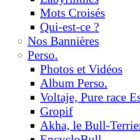
Mots Croisés
Qui-est-ce ?
Nos Bannières
Perso.
Photos et Vidéos
Album Perso.
Voltaje, Pure race 
Gropif
Akha, le Bull-Terrie
EncycloBull