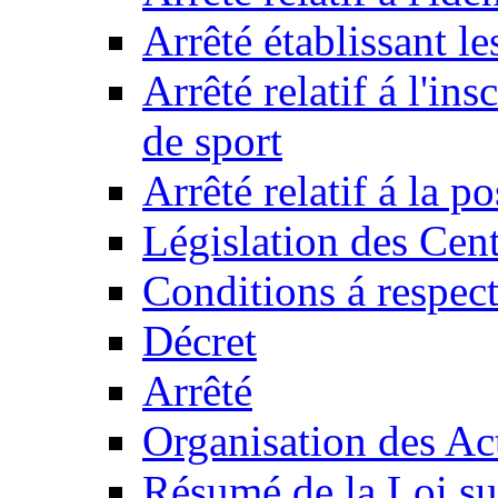
Arrêté établissant l
Arrêté relatif á l'ins
de sport
Arrêté relatif á la 
Législation des Cent
Conditions á respect
Décret
Arrêté
Organisation des Act
Résumé de la Loi su