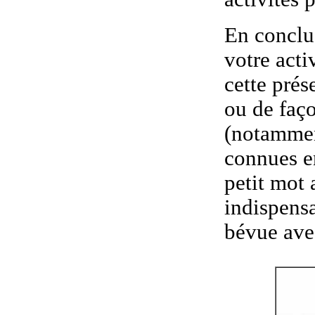
En conclus
votre acti
cette prés
ou de faço
(notammen
connues e
petit mot
indispensa
bévue avec