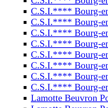
C.S.I.**** Bourg-e
C.S.I.**** Bourg-e
C.S.I.**** Bourg-e
C.S.I.**** Bourg-e
C.S.I.**** Bourg-e
C.S.I.**** Bourg-e
C.S.I.**** Bourg-e
C.S.I.**** Bourg-e
C.S.I.**** Bourg-e
Lamotte Beuvron P