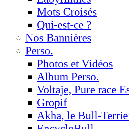
Mots Croisés
Qui-est-ce ?
Nos Bannières
Perso.
Photos et Vidéos
Album Perso.
Voltaje, Pure race 
Gropif
Akha, le Bull-Terrie
EncycloBull