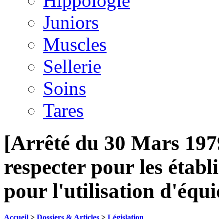
Hippologie
Juniors
Muscles
Sellerie
Soins
Tares
[Arrêté du 30 Mars 1979
respecter pour les établ
pour l'utilisation d'équi
Accueil
>
Dossiers & Articles
>
Législation