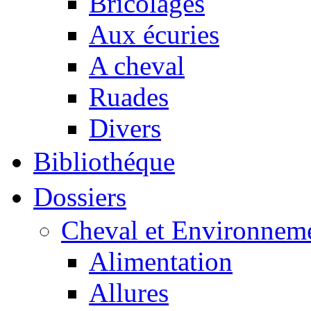
Bricolages
Aux écuries
A cheval
Ruades
Divers
Bibliothéque
Dossiers
Cheval et Environnem
Alimentation
Allures