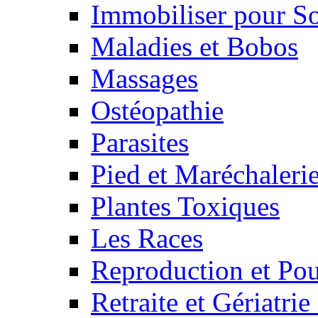
Immobiliser pour S
Maladies et Bobos
Massages
Ostéopathie
Parasites
Pied et Maréchaleri
Plantes Toxiques
Les Races
Reproduction et Pou
Retraite et Gériatri