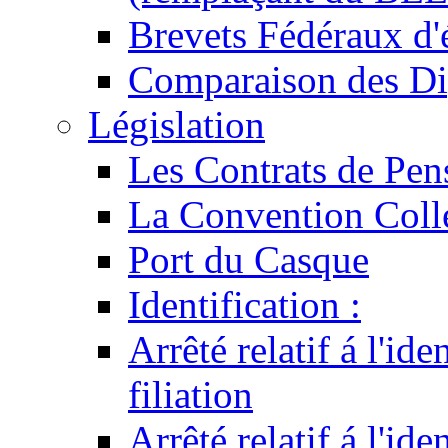
Brevets Fédéraux d'
Comparaison des Di
Législation
Les Contrats de Pen
La Convention Coll
Port du Casque
Identification :
Arrêté relatif á l'id
filiation
Arrêté relatif á l'id