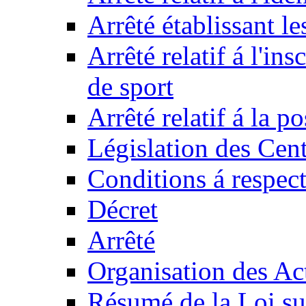
Arrêté établissant l
Arrêté relatif á l'ins
de sport
Arrêté relatif á la 
Législation des Cent
Conditions á respect
Décret
Arrêté
Organisation des Act
Résumé de la Loi su