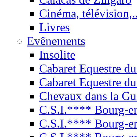
Cinéma, télévision,..
Livres
Evênements
Insolite
Cabaret Equestre du
Cabaret Equestre du
Chevaux dans la Gu
C.S.I.**** Bourg-e
C.S.I.**** Bourg-e