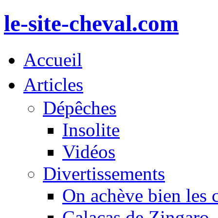
le-site-cheval.com
Accueil
Articles
Dépêches
Insolite
Vidéos
Divertissements
On achève bien les 
Calacas de Zingaro