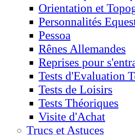
Orientation et Topo
Personnalités Eques
Pessoa
Rênes Allemandes
Reprises pour s'entr
Tests d'Evaluation 
Tests de Loisirs
Tests Théoriques
Visite d'Achat
Trucs et Astuces