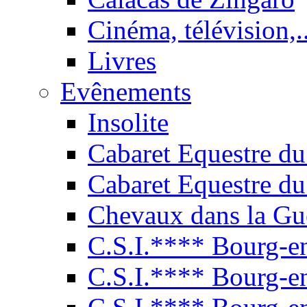
Cinéma, télévision,..
Livres
Evênements
Insolite
Cabaret Equestre du
Cabaret Equestre du
Chevaux dans la Gu
C.S.I.**** Bourg-e
C.S.I.**** Bourg-e