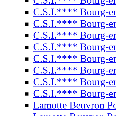
C.S.I.**** Bourg-e
C.S.I.**** Bourg-e
C.S.I.**** Bourg-e
C.S.I.**** Bourg-e
C.S.I.**** Bourg-e
C.S.I.**** Bourg-e
C.S.I.**** Bourg-e
C.S.I.**** Bourg-e
C.S.I.**** Bourg-e
Lamotte Beuvron P