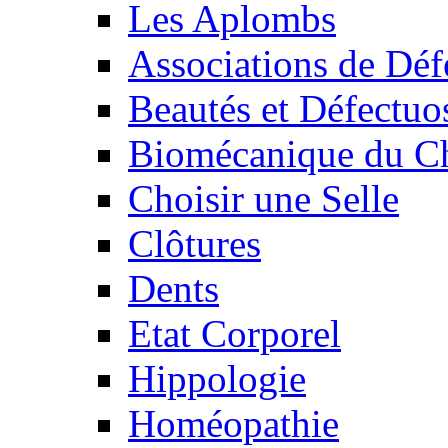
Les Aplombs
Associations de Déf
Beautés et Défectuos
Biomécanique du C
Choisir une Selle
Clôtures
Dents
Etat Corporel
Hippologie
Homéopathie