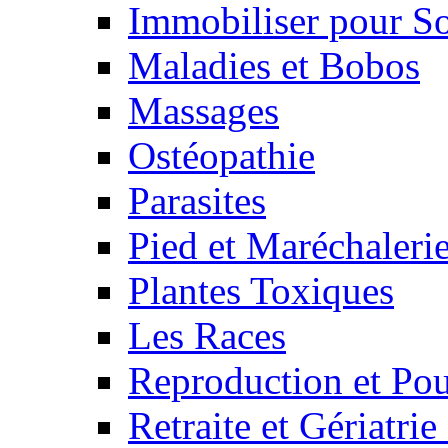
Immobiliser pour S
Maladies et Bobos
Massages
Ostéopathie
Parasites
Pied et Maréchaleri
Plantes Toxiques
Les Races
Reproduction et Pou
Retraite et Gériatri