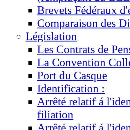
Brevets Fédéraux d'
Comparaison des Di
Législation
Les Contrats de Pen
La Convention Coll
Port du Casque
Identification :
Arrêté relatif á l'id
filiation
Arrêté relatif á l'id