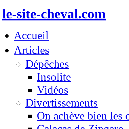
le-site-cheval.com
Accueil
Articles
Dépêches
Insolite
Vidéos
Divertissements
On achève bien les 
Calacas de Zingaro