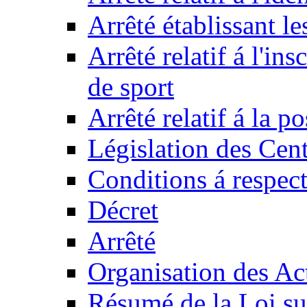
Arrêté établissant l
Arrêté relatif á l'ins
de sport
Arrêté relatif á la 
Législation des Cent
Conditions á respect
Décret
Arrêté
Organisation des Act
Résumé de la Loi su