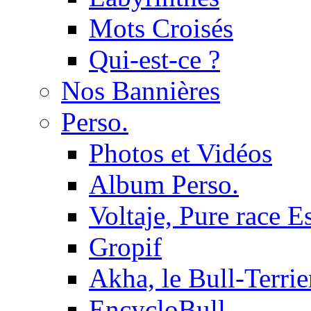
Mots Croisés
Qui-est-ce ?
Nos Bannières
Perso.
Photos et Vidéos
Album Perso.
Voltaje, Pure race 
Gropif
Akha, le Bull-Terrie
EncycloBull