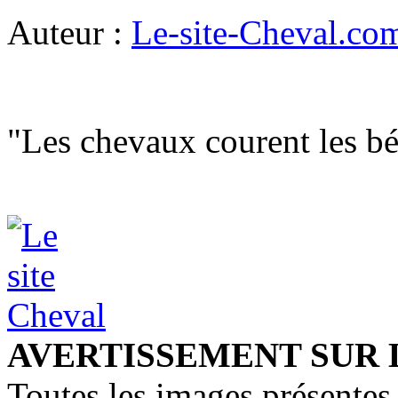
Auteur :
Le-site-Cheval.co
"Les chevaux courent les bén
AVERTISSEMENT SUR 
Toutes les images présentes 