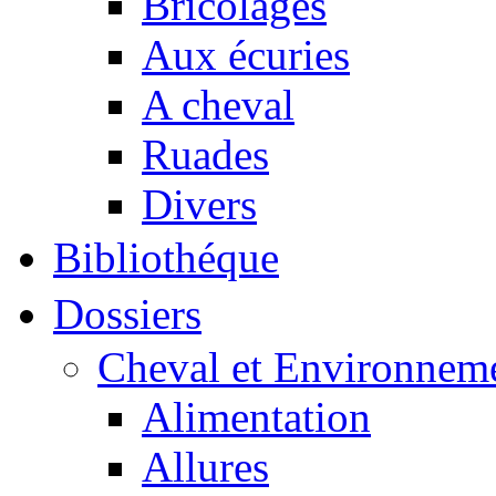
Bricolages
Aux écuries
A cheval
Ruades
Divers
Bibliothéque
Dossiers
Cheval et Environnem
Alimentation
Allures