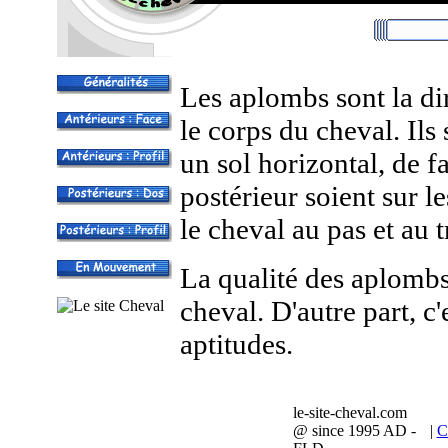
Les aplombs sont la di
le corps du cheval. Ils
un sol horizontal, de f
postérieur soient sur l
le cheval au pas et au t
La qualité des aplombs
cheval. D'autre part, c
aptitudes.
le-site-cheval.com
@ since 1995 AD -
|
C