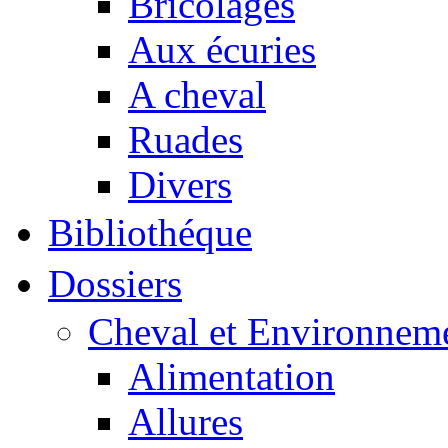
Bricolages
Aux écuries
A cheval
Ruades
Divers
Bibliothéque
Dossiers
Cheval et Environnem
Alimentation
Allures