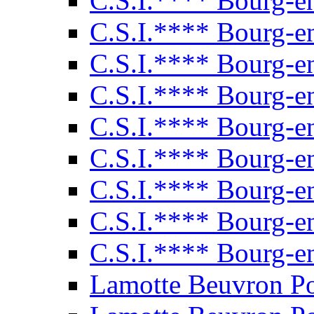
C.S.I.**** Bourg-e
C.S.I.**** Bourg-e
C.S.I.**** Bourg-e
C.S.I.**** Bourg-e
C.S.I.**** Bourg-e
C.S.I.**** Bourg-e
C.S.I.**** Bourg-e
C.S.I.**** Bourg-e
C.S.I.**** Bourg-e
Lamotte Beuvron P