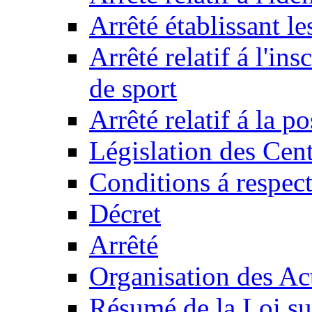
Arrêté établissant l
Arrêté relatif á l'ins
de sport
Arrêté relatif á la 
Législation des Cent
Conditions á respect
Décret
Arrêté
Organisation des Act
Résumé de la Loi su