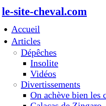
le-site-cheval.com
Accueil
Articles
Dépêches
Insolite
Vidéos
Divertissements
On achève bien les 
Calacas de Zingaro