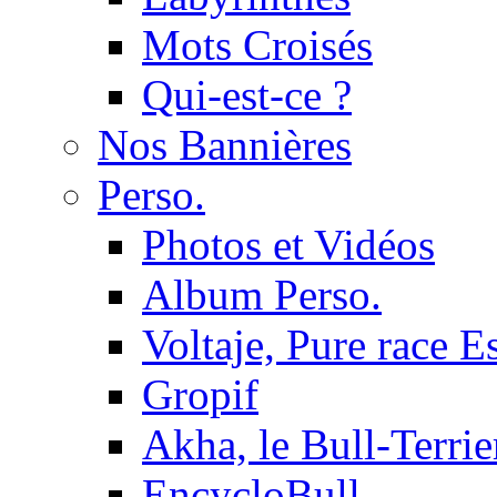
Mots Croisés
Qui-est-ce ?
Nos Bannières
Perso.
Photos et Vidéos
Album Perso.
Voltaje, Pure race 
Gropif
Akha, le Bull-Terrie
EncycloBull