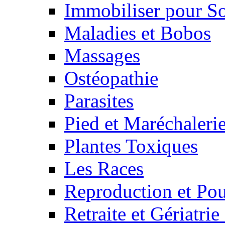
Immobiliser pour S
Maladies et Bobos
Massages
Ostéopathie
Parasites
Pied et Maréchaleri
Plantes Toxiques
Les Races
Reproduction et Pou
Retraite et Gériatri