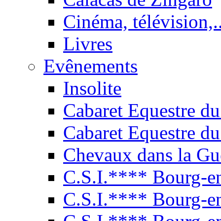
Cinéma, télévision,..
Livres
Evênements
Insolite
Cabaret Equestre du
Cabaret Equestre du
Chevaux dans la Gu
C.S.I.**** Bourg-e
C.S.I.**** Bourg-e