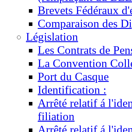
Brevets Fédéraux d'
Comparaison des Di
Législation
Les Contrats de Pen
La Convention Coll
Port du Casque
Identification :
Arrêté relatif á l'id
filiation
Arrêté relatif á l'id