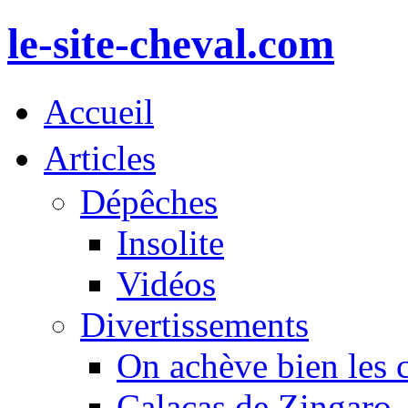
le-site-cheval.com
Accueil
Articles
Dépêches
Insolite
Vidéos
Divertissements
On achève bien les 
Calacas de Zingaro