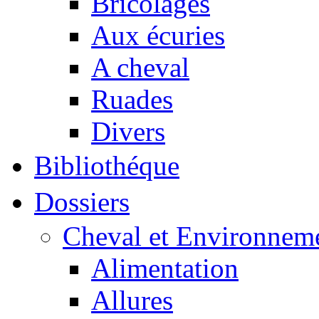
Bricolages
Aux écuries
A cheval
Ruades
Divers
Bibliothéque
Dossiers
Cheval et Environnem
Alimentation
Allures