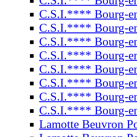
C.S.I.**** Bourg-e
C.S.I.**** Bourg-e
C.S.I.**** Bourg-e
C.S.I.**** Bourg-e
C.S.I.**** Bourg-e
C.S.I.**** Bourg-e
C.S.I.**** Bourg-e
C.S.I.**** Bourg-e
C.S.I.**** Bourg-e
Lamotte Beuvron P