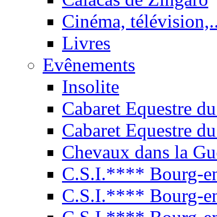
Cinéma, télévision,..
Livres
Evênements
Insolite
Cabaret Equestre du
Cabaret Equestre du
Chevaux dans la Gu
C.S.I.**** Bourg-e
C.S.I.**** Bourg-e