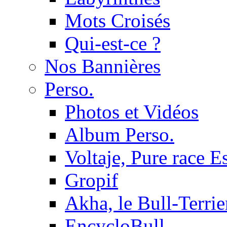
Mots Croisés
Qui-est-ce ?
Nos Bannières
Perso.
Photos et Vidéos
Album Perso.
Voltaje, Pure race 
Gropif
Akha, le Bull-Terrie
EncycloBull