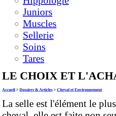
Hippologie
Juniors
Muscles
Sellerie
Soins
Tares
LE CHOIX ET L'ACH
Accueil
>
Dossiers & Articles
>
Cheval et Environnement
La selle est l'élément le p
cheval, elle est faite non s