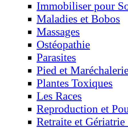
Immobiliser pour S
Maladies et Bobos
Massages
Ostéopathie
Parasites
Pied et Maréchaleri
Plantes Toxiques
Les Races
Reproduction et Pou
Retraite et Gériatri