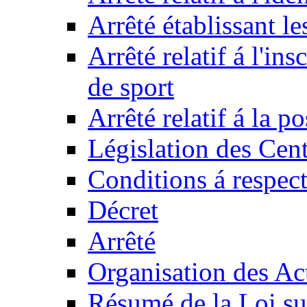
Arrêté établissant l
Arrêté relatif á l'ins
de sport
Arrêté relatif á la 
Législation des Cent
Conditions á respect
Décret
Arrêté
Organisation des Act
Résumé de la Loi su