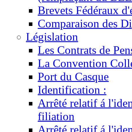
Brevets Fédéraux d'
Comparaison des Di
Législation
Les Contrats de Pen
La Convention Coll
Port du Casque
Identification :
Arrêté relatif á l'id
filiation
Arrêté relatif á l'id