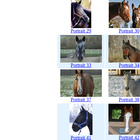
Portrait 29
Portrait 30
Portrait 33
Portrait 34
Portrait 37
Portrait 38
Portrait 42
Portrait 41