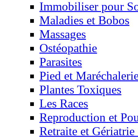
Immobiliser pour S
Maladies et Bobos
Massages
Ostéopathie
Parasites
Pied et Maréchaleri
Plantes Toxiques
Les Races
Reproduction et Pou
Retraite et Gériatri