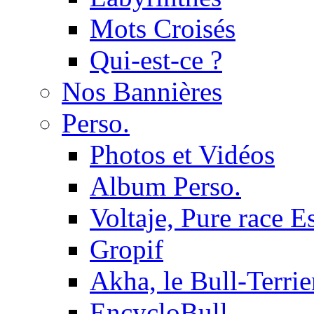
Mots Croisés
Qui-est-ce ?
Nos Bannières
Perso.
Photos et Vidéos
Album Perso.
Voltaje, Pure race 
Gropif
Akha, le Bull-Terrie
EncycloBull