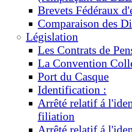
Brevets Fédéraux d'
Comparaison des Di
Législation
Les Contrats de Pen
La Convention Coll
Port du Casque
Identification :
Arrêté relatif á l'id
filiation
Arrêté relatif á l'id