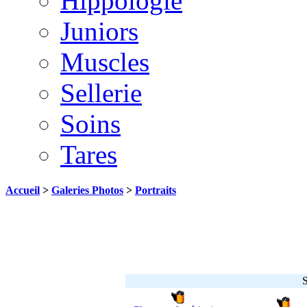
Hippologie
Juniors
Muscles
Sellerie
Soins
Tares
Accueil
>
Galeries Photos
>
Portraits
S