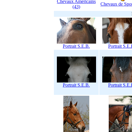
Chevaux Américains
Chevaux de Spor
(43)
Portrait S.E.B.
Portrait S.E.
Portrait S.E.B.
Portrait S.E.