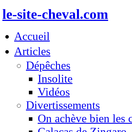
le-site-cheval.com
Accueil
Articles
Dépêches
Insolite
Vidéos
Divertissements
On achève bien les 
Calacas de Zingaro