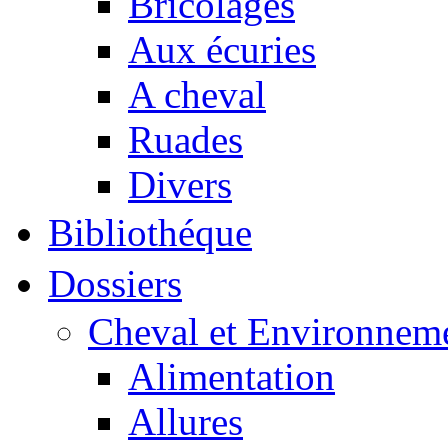
Bricolages
Aux écuries
A cheval
Ruades
Divers
Bibliothéque
Dossiers
Cheval et Environnem
Alimentation
Allures