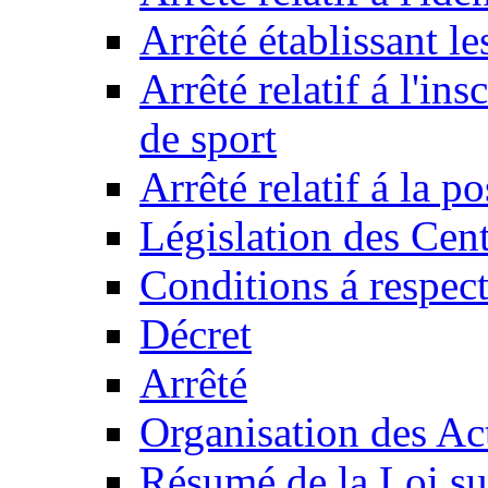
Arrêté établissant l
Arrêté relatif á l'ins
de sport
Arrêté relatif á la 
Législation des Cent
Conditions á respect
Décret
Arrêté
Organisation des Act
Résumé de la Loi su