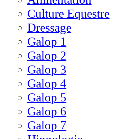
Culture Equestre
Dressage
Galop 1
Galop 2
Galop 3
Galop 4
Galop 5
Galop 6
Galop 7