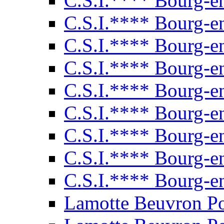
C.S.I.**** Bourg-e
C.S.I.**** Bourg-e
C.S.I.**** Bourg-e
C.S.I.**** Bourg-e
C.S.I.**** Bourg-e
C.S.I.**** Bourg-e
C.S.I.**** Bourg-e
C.S.I.**** Bourg-e
C.S.I.**** Bourg-e
Lamotte Beuvron P