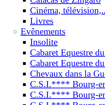
Cinéma, télévision,..
Livres
Evênements
Insolite
Cabaret Equestre du
Cabaret Equestre du
Chevaux dans la Gu
C.S.I.**** Bourg-e
C.S.I.**** Bourg-e