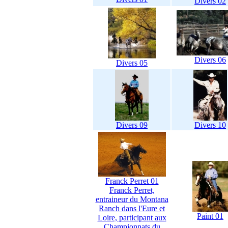
Divers 02
Divers 06
Divers 05
Divers 09
Divers 10
Franck Perret 01
Franck Perret,
entraineur du Montana
Ranch dans l'Eure et
Paint 01
Loire, participant aux
Championnats du