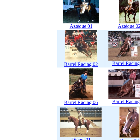
Aztèque 01
Aztèque 0
Barrel Racing
Barrel Racing 02
Barrel Racing
Barrel Racing 06
Divers 01