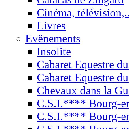
Cinéma, télévision,..
Livres
Evênements
Insolite
Cabaret Equestre du
Cabaret Equestre du
Chevaux dans la Gu
C.S.I.**** Bourg-e
C.S.I.**** Bourg-e