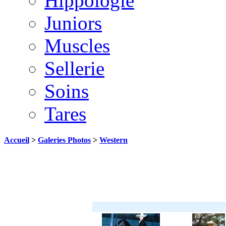
Hippologie
Juniors
Muscles
Sellerie
Soins
Tares
Accueil
>
Galeries Photos
>
Western