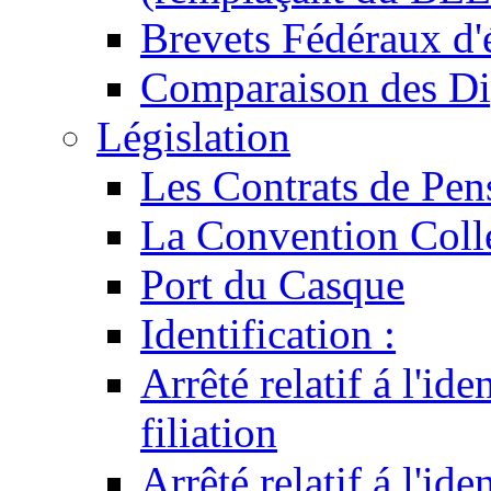
Brevets Fédéraux d'
Comparaison des Di
Législation
Les Contrats de Pen
La Convention Coll
Port du Casque
Identification :
Arrêté relatif á l'id
filiation
Arrêté relatif á l'id