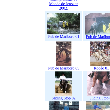
Monde de Jerez en
2002.
Pub de Marlboro 01
Pub de Marlbo
Pub de Marlboro 05
Rodéo 01
Sliding Stop 02
Sliding Stop