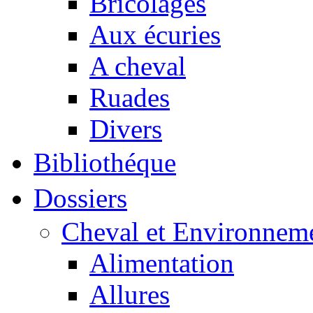
Bricolages
Aux écuries
A cheval
Ruades
Divers
Bibliothéque
Dossiers
Cheval et Environnem
Alimentation
Allures