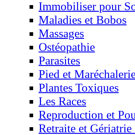
Immobiliser pour S
Maladies et Bobos
Massages
Ostéopathie
Parasites
Pied et Maréchaleri
Plantes Toxiques
Les Races
Reproduction et Pou
Retraite et Gériatri