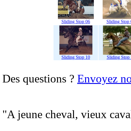
Sliding Stop 06
Sliding Stop
Sliding Stop 10
Sliding Stop
Des questions ?
Envoyez no
"A jeune cheval, vieux caval