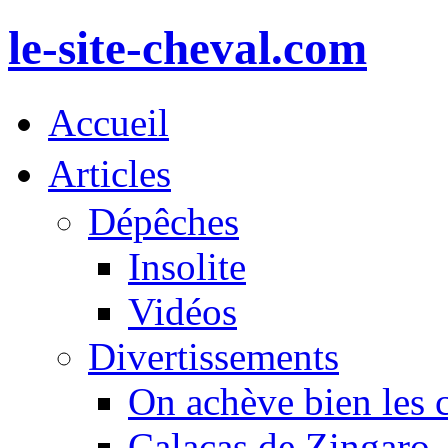
le-site-cheval.com
Accueil
Articles
Dépêches
Insolite
Vidéos
Divertissements
On achève bien les 
Calacas de Zingaro