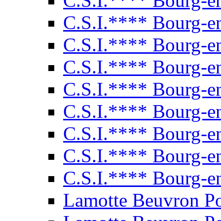
C.S.I.**** Bourg-e
C.S.I.**** Bourg-e
C.S.I.**** Bourg-e
C.S.I.**** Bourg-e
C.S.I.**** Bourg-e
C.S.I.**** Bourg-e
C.S.I.**** Bourg-e
C.S.I.**** Bourg-e
C.S.I.**** Bourg-e
Lamotte Beuvron P