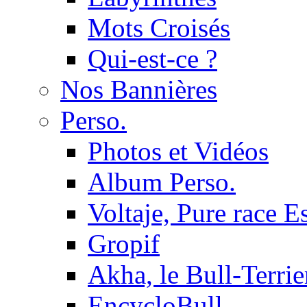
Mots Croisés
Qui-est-ce ?
Nos Bannières
Perso.
Photos et Vidéos
Album Perso.
Voltaje, Pure race 
Gropif
Akha, le Bull-Terrie
EncycloBull