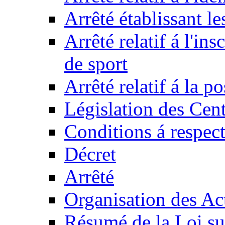
Arrêté établissant l
Arrêté relatif á l'ins
de sport
Arrêté relatif á la 
Législation des Cent
Conditions á respect
Décret
Arrêté
Organisation des Act
Résumé de la Loi su