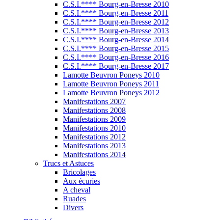
C.S.I.**** Bourg-en-Bresse 2010
C.S.I.**** Bourg-en-Bresse 2011
C.S.I.**** Bourg-en-Bresse 2012
C.S.I.**** Bourg-en-Bresse 2013
C.S.I.**** Bourg-en-Bresse 2014
C.S.I.**** Bourg-en-Bresse 2015
C.S.I.**** Bourg-en-Bresse 2016
C.S.I.**** Bourg-en-Bresse 2017
Lamotte Beuvron Poneys 2010
Lamotte Beuvron Poneys 2011
Lamotte Beuvron Poneys 2012
Manifestations 2007
Manifestations 2008
Manifestations 2009
Manifestations 2010
Manifestations 2012
Manifestations 2013
Manifestations 2014
Trucs et Astuces
Bricolages
Aux écuries
A cheval
Ruades
Divers