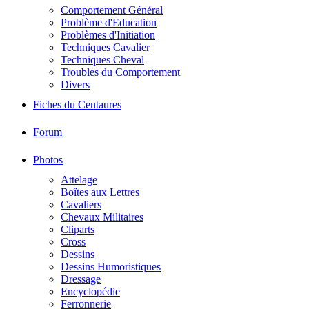
Comportement Général
Problème d'Education
Problèmes d'Initiation
Techniques Cavalier
Techniques Cheval
Troubles du Comportement
Divers
Fiches du Centaures
Forum
Photos
Attelage
Boîtes aux Lettres
Cavaliers
Chevaux Militaires
Cliparts
Cross
Dessins
Dessins Humoristiques
Dressage
Encyclopédie
Ferronnerie