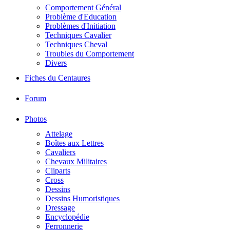
Comportement Général
Problème d'Education
Problèmes d'Initiation
Techniques Cavalier
Techniques Cheval
Troubles du Comportement
Divers
Fiches du Centaures
Forum
Photos
Attelage
Boîtes aux Lettres
Cavaliers
Chevaux Militaires
Cliparts
Cross
Dessins
Dessins Humoristiques
Dressage
Encyclopédie
Ferronnerie