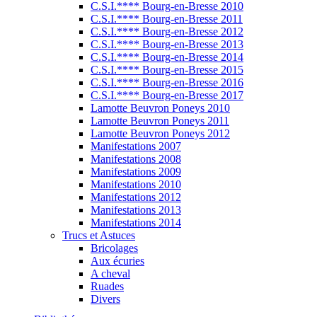
C.S.I.**** Bourg-en-Bresse 2010
C.S.I.**** Bourg-en-Bresse 2011
C.S.I.**** Bourg-en-Bresse 2012
C.S.I.**** Bourg-en-Bresse 2013
C.S.I.**** Bourg-en-Bresse 2014
C.S.I.**** Bourg-en-Bresse 2015
C.S.I.**** Bourg-en-Bresse 2016
C.S.I.**** Bourg-en-Bresse 2017
Lamotte Beuvron Poneys 2010
Lamotte Beuvron Poneys 2011
Lamotte Beuvron Poneys 2012
Manifestations 2007
Manifestations 2008
Manifestations 2009
Manifestations 2010
Manifestations 2012
Manifestations 2013
Manifestations 2014
Trucs et Astuces
Bricolages
Aux écuries
A cheval
Ruades
Divers