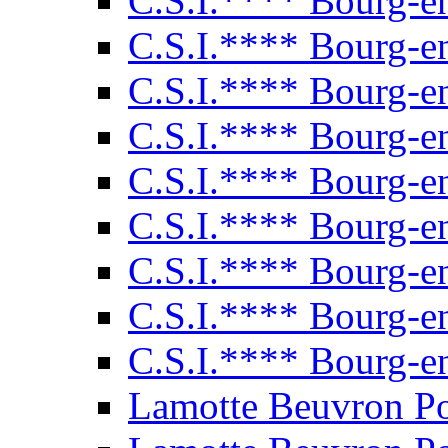
C.S.I.**** Bourg-e
C.S.I.**** Bourg-e
C.S.I.**** Bourg-e
C.S.I.**** Bourg-e
C.S.I.**** Bourg-e
C.S.I.**** Bourg-e
C.S.I.**** Bourg-e
C.S.I.**** Bourg-e
C.S.I.**** Bourg-e
Lamotte Beuvron P