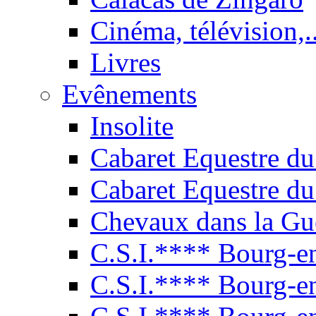
Cinéma, télévision,..
Livres
Evênements
Insolite
Cabaret Equestre du
Cabaret Equestre du
Chevaux dans la Gu
C.S.I.**** Bourg-e
C.S.I.**** Bourg-e