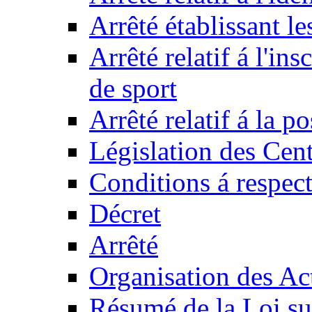
Arrêté établissant l
Arrêté relatif á l'ins
de sport
Arrêté relatif á la 
Législation des Cent
Conditions á respect
Décret
Arrêté
Organisation des Act
Résumé de la Loi su