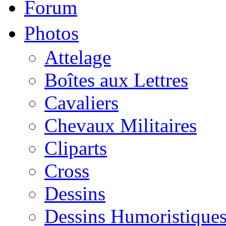
Forum
Photos
Attelage
Boîtes aux Lettres
Cavaliers
Chevaux Militaires
Cliparts
Cross
Dessins
Dessins Humoristique