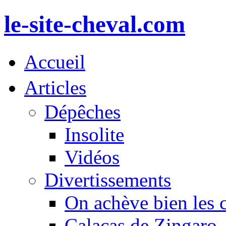
le-site-cheval.com
Accueil
Articles
Dépêches
Insolite
Vidéos
Divertissements
On achève bien les 
Calacas de Zingaro