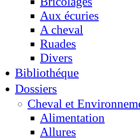
Bricolages
Aux écuries
A cheval
Ruades
Divers
Bibliothéque
Dossiers
Cheval et Environnem
Alimentation
Allures