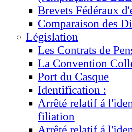
Brevets Fédéraux d'
Comparaison des Di
Législation
Les Contrats de Pen
La Convention Coll
Port du Casque
Identification :
Arrêté relatif á l'id
filiation
Arrêté relatif á l'id