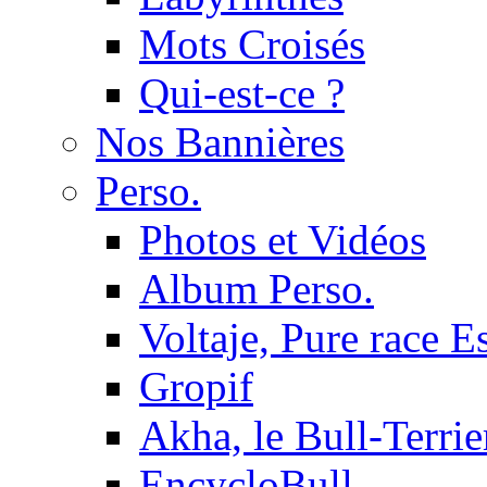
Mots Croisés
Qui-est-ce ?
Nos Bannières
Perso.
Photos et Vidéos
Album Perso.
Voltaje, Pure race 
Gropif
Akha, le Bull-Terrie
EncycloBull