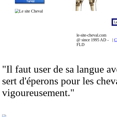
le-site-cheval.com
@ since 1995 AD -
|
C
FLD
"Il faut user de sa langue 
sert d'éperons pour les chev
vigoureusement."