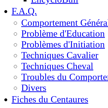
F.A.Q.
Comportement Généra
Problème d'Education
Problèmes d'Initiation
Techniques Cavalier
Techniques Cheval
Troubles du Comport
Divers
Fiches du Centaures