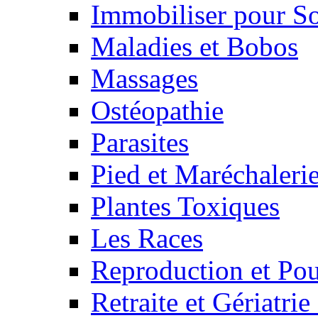
Immobiliser pour S
Maladies et Bobos
Massages
Ostéopathie
Parasites
Pied et Maréchaleri
Plantes Toxiques
Les Races
Reproduction et Pou
Retraite et Gériatri