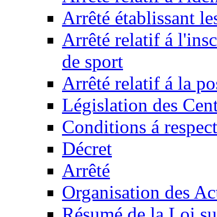
Arrêté établissant l
Arrêté relatif á l'ins
de sport
Arrêté relatif á la 
Législation des Cent
Conditions á respect
Décret
Arrêté
Organisation des Act
Résumé de la Loi su