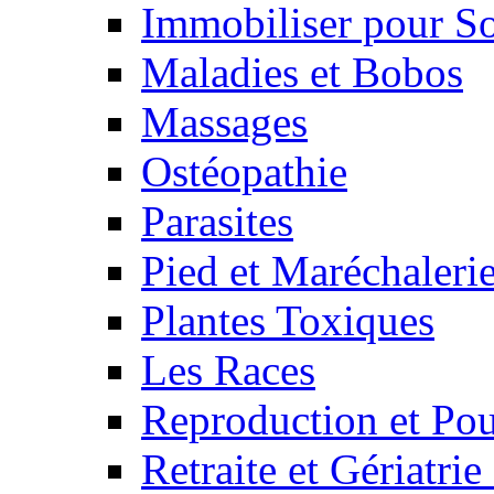
Immobiliser pour S
Maladies et Bobos
Massages
Ostéopathie
Parasites
Pied et Maréchaleri
Plantes Toxiques
Les Races
Reproduction et Pou
Retraite et Gériatri