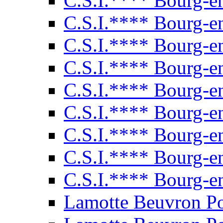
C.S.I.**** Bourg-e
C.S.I.**** Bourg-e
C.S.I.**** Bourg-e
C.S.I.**** Bourg-e
C.S.I.**** Bourg-e
C.S.I.**** Bourg-e
C.S.I.**** Bourg-e
C.S.I.**** Bourg-e
C.S.I.**** Bourg-e
Lamotte Beuvron P