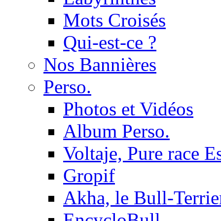
Mots Croisés
Qui-est-ce ?
Nos Bannières
Perso.
Photos et Vidéos
Album Perso.
Voltaje, Pure race 
Gropif
Akha, le Bull-Terrie
EncycloBull