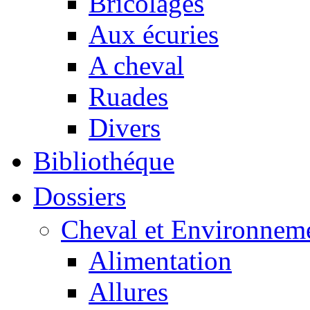
Bricolages
Aux écuries
A cheval
Ruades
Divers
Bibliothéque
Dossiers
Cheval et Environnem
Alimentation
Allures