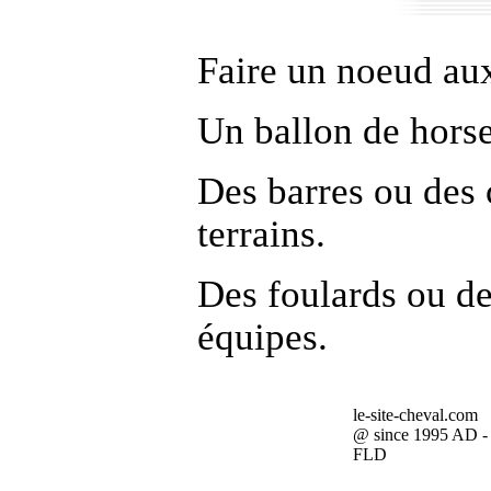
Faire un noeud aux
Un ballon de horse
Des barres ou des 
terrains.
Des foulards ou de
équipes.
le-site-cheval.com
@ since 1995 AD -
FLD