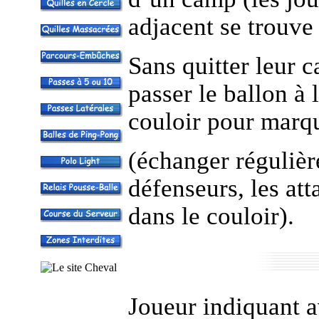
adjacent se trouve
Sans quitter leur c
passer le ballon à 
couloir pour marqu
(échanger régulièr
défenseurs, les att
dans le couloir).
Joueur indiquant a