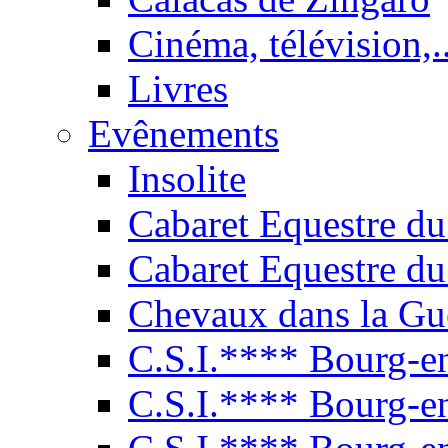
Cinéma, télévision,..
Livres
Evênements
Insolite
Cabaret Equestre du
Cabaret Equestre du
Chevaux dans la Gu
C.S.I.**** Bourg-e
C.S.I.**** Bourg-e