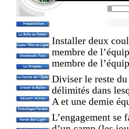
Installer deux cou
membre de l’équip
membre de l’équipe
Diviser le reste d
délimités dans les
A et une demie éq
L’engagement se fa
d’un camp (les jou