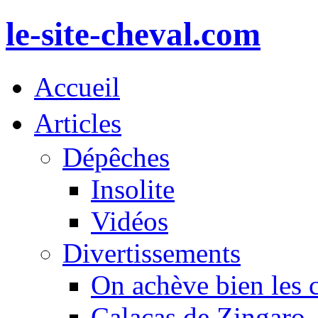
le-site-cheval.com
Accueil
Articles
Dépêches
Insolite
Vidéos
Divertissements
On achève bien les 
Calacas de Zingaro