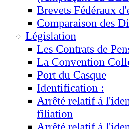
Brevets Fédéraux d'
Comparaison des Di
Législation
Les Contrats de Pen
La Convention Coll
Port du Casque
Identification :
Arrêté relatif á l'id
filiation
Arrêté relatif á l'id