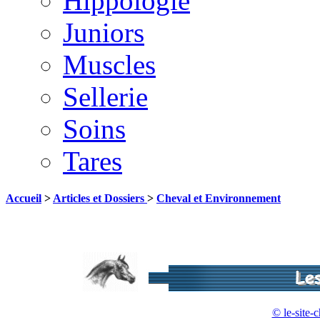
Hippologie
Juniors
Muscles
Sellerie
Soins
Tares
Accueil
>
Articles et Dossiers
>
Cheval et Environnement
© le-site-