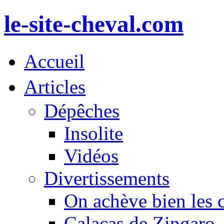
le-site-cheval.com
Accueil
Articles
Dépêches
Insolite
Vidéos
Divertissements
On achève bien les 
Calacas de Zingaro