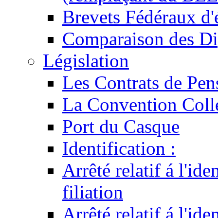
Brevets Fédéraux d'
Comparaison des Di
Législation
Les Contrats de Pen
La Convention Coll
Port du Casque
Identification :
Arrêté relatif á l'id
filiation
Arrêté relatif á l'id