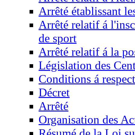
Arrêté établissant l
Arrêté relatif á l'ins
de sport
Arrêté relatif á la 
Législation des Cent
Conditions á respect
Décret
Arrêté
Organisation des Act
Résumé de la Loi su