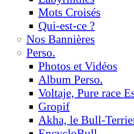
Mots Croisés
Qui-est-ce ?
Nos Bannières
Perso.
Photos et Vidéos
Album Perso.
Voltaje, Pure race 
Gropif
Akha, le Bull-Terrie
EncycloBull