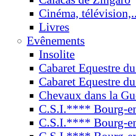
Cinéma, télévision,..
Livres
Evênements
Insolite
Cabaret Equestre du
Cabaret Equestre du
Chevaux dans la Gu
C.S.I.**** Bourg-e
C.S.I.**** Bourg-e