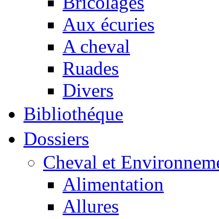
Bricolages
Aux écuries
A cheval
Ruades
Divers
Bibliothéque
Dossiers
Cheval et Environnem
Alimentation
Allures