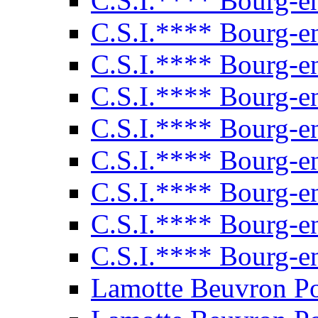
C.S.I.**** Bourg-e
C.S.I.**** Bourg-e
C.S.I.**** Bourg-e
C.S.I.**** Bourg-e
C.S.I.**** Bourg-e
C.S.I.**** Bourg-e
C.S.I.**** Bourg-e
C.S.I.**** Bourg-e
C.S.I.**** Bourg-e
Lamotte Beuvron P