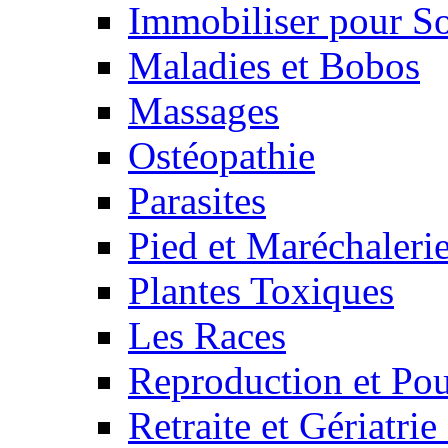
Immobiliser pour S
Maladies et Bobos
Massages
Ostéopathie
Parasites
Pied et Maréchaleri
Plantes Toxiques
Les Races
Reproduction et Pou
Retraite et Gériatri