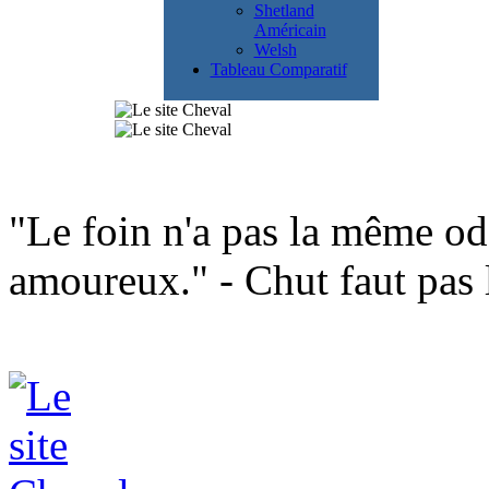
Shetland
Américain
Welsh
Tableau Comparatif
"Le foin n'a pas la même od
amoureux." - Chut faut pas l