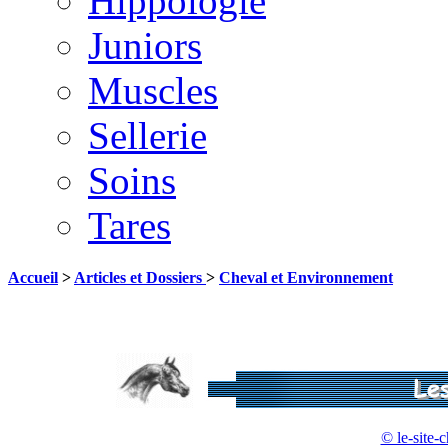
Hippologie
Juniors
Muscles
Sellerie
Soins
Tares
Accueil
>
Articles et Dossiers
>
Cheval et Environnement
© le-site-