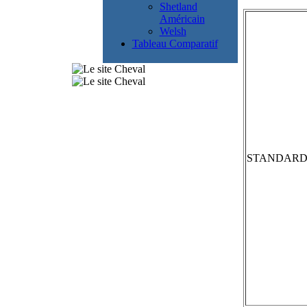
Shetland
Américain
Welsh
Tableau Comparatif
STANDAR