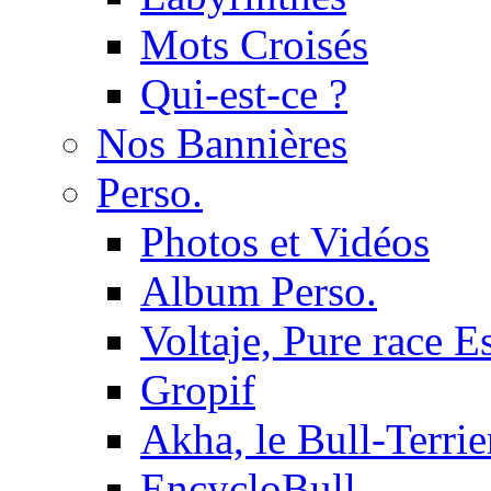
Mots Croisés
Qui-est-ce ?
Nos Bannières
Perso.
Photos et Vidéos
Album Perso.
Voltaje, Pure race 
Gropif
Akha, le Bull-Terrie
EncycloBull