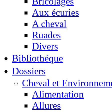
Bricolages
Aux écuries
A cheval
Ruades
Divers
Bibliothéque
Dossiers
Cheval et Environnem
Alimentation
Allures