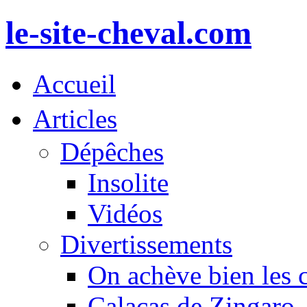
le-site-cheval.com
Accueil
Articles
Dépêches
Insolite
Vidéos
Divertissements
On achève bien les 
Calacas de Zingaro