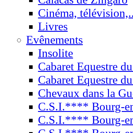
Cinéma, télévision,..
Livres
Evênements
Insolite
Cabaret Equestre du
Cabaret Equestre du
Chevaux dans la Gu
C.S.I.**** Bourg-e
C.S.I.**** Bourg-e