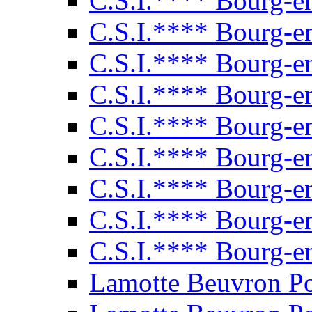
C.S.I.**** Bourg-e
C.S.I.**** Bourg-e
C.S.I.**** Bourg-e
C.S.I.**** Bourg-e
C.S.I.**** Bourg-e
C.S.I.**** Bourg-e
C.S.I.**** Bourg-e
C.S.I.**** Bourg-e
C.S.I.**** Bourg-e
Lamotte Beuvron P