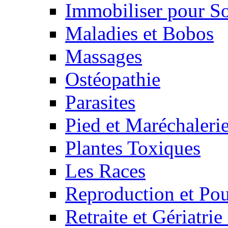
Immobiliser pour S
Maladies et Bobos
Massages
Ostéopathie
Parasites
Pied et Maréchaleri
Plantes Toxiques
Les Races
Reproduction et Pou
Retraite et Gériatri