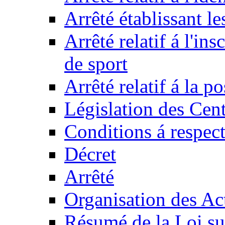
Arrêté établissant l
Arrêté relatif á l'ins
de sport
Arrêté relatif á la 
Législation des Cent
Conditions á respect
Décret
Arrêté
Organisation des Act
Résumé de la Loi su