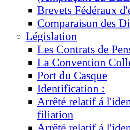
Brevets Fédéraux d'
Comparaison des Di
Législation
Les Contrats de Pen
La Convention Coll
Port du Casque
Identification :
Arrêté relatif á l'id
filiation
Arrêté relatif á l'id