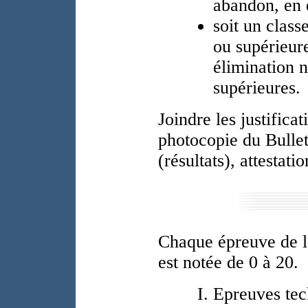
abandon, en 
soit un clas
ou supérieure
élimination 
supérieures.
Joindre les justificat
photocopie du Bullet
(résultats), attestatio
Chaque épreuve de l
est notée de 0 à 20.
Epreuves tec