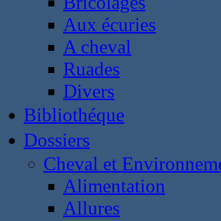
Bricolages
Aux écuries
A cheval
Ruades
Divers
Bibliothéque
Dossiers
Cheval et Environnem
Alimentation
Allures