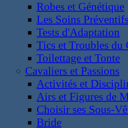
Robes et Génétique
Les Soins Préventif
Tests d'Adaptation
Tics et Troubles d
Toilettage et Tonte
Cavaliers et Passions
Activités et Discipl
Airs et Figures de 
Choisir ses Sous-V
Bride