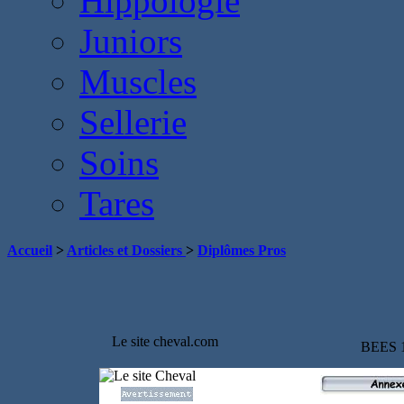
Hippologie
Juniors
Muscles
Sellerie
Soins
Tares
Accueil
>
Articles et Dossiers
>
Diplômes Pros
Le site cheval.com
BEES 1°