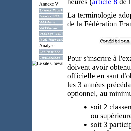
heures (
article 8
de l
Annexe V
La terminologie adop
de la Fédération Fra
Analyse
Pour s'inscrire à l'e
doivent avoir obtenu
officielle en saut d'o
les 3 années précéda
optionnel, au minim
soit 2 class
ou supérieure
soit 3 partic