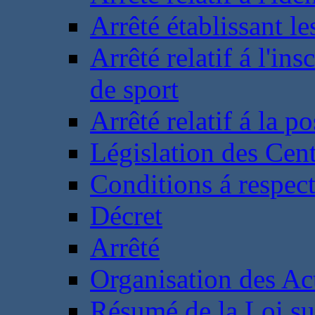
Arrêté établissant l
Arrêté relatif á l'ins
de sport
Arrêté relatif á la 
Législation des Cent
Conditions á respect
Décret
Arrêté
Organisation des Act
Résumé de la Loi su