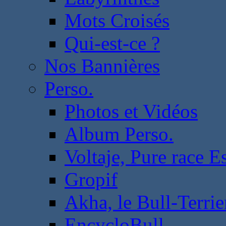
Mots Croisés
Qui-est-ce ?
Nos Bannières
Perso.
Photos et Vidéos
Album Perso.
Voltaje, Pure race 
Gropif
Akha, le Bull-Terrie
EncycloBull