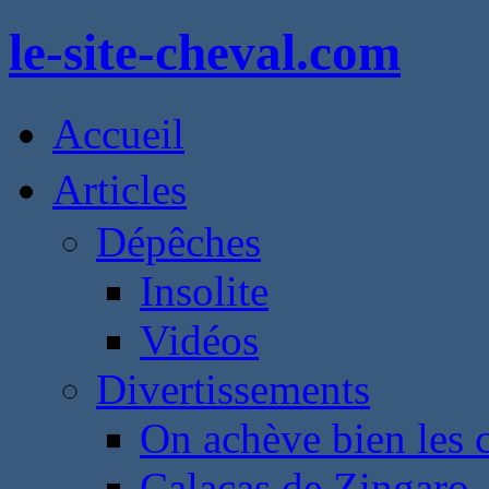
le-site-cheval.com
Accueil
Articles
Dépêches
Insolite
Vidéos
Divertissements
On achève bien les 
Calacas de Zingaro