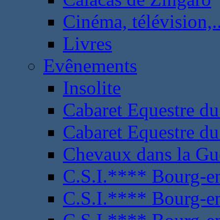
Cinéma, télévision,..
Livres
Evênements
Insolite
Cabaret Equestre du
Cabaret Equestre du
Chevaux dans la Gu
C.S.I.**** Bourg-e
C.S.I.**** Bourg-e