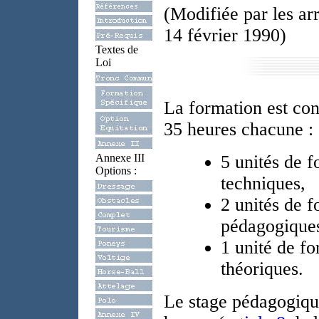
(Modifiée par les arr
14 février 1990)
Textes de
Loi
La formation est con
35 heures chacune :
Annexe III
5 unités de 
Options :
techniques,
2 unités de 
pédagogique
1 unité de f
théoriques.
Le stage pédagogique