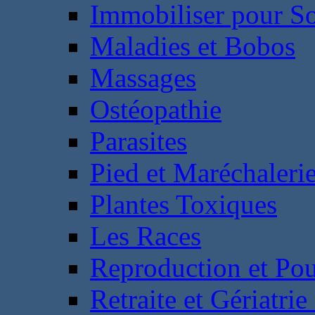
Immobiliser pour S
Maladies et Bobos
Massages
Ostéopathie
Parasites
Pied et Maréchaleri
Plantes Toxiques
Les Races
Reproduction et Pou
Retraite et Gériatri