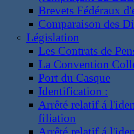
Brevets Fédéraux d'
Comparaison des Di
Législation
Les Contrats de Pen
La Convention Coll
Port du Casque
Identification :
Arrêté relatif á l'id
filiation
Arrêté relatif á l'id