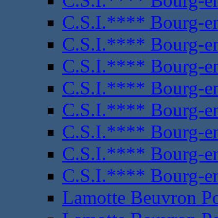
C.S.I.**** Bourg-e
C.S.I.**** Bourg-e
C.S.I.**** Bourg-e
C.S.I.**** Bourg-e
C.S.I.**** Bourg-e
C.S.I.**** Bourg-e
C.S.I.**** Bourg-e
C.S.I.**** Bourg-e
C.S.I.**** Bourg-e
Lamotte Beuvron P