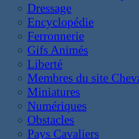
Dressage
Encyclopédie
Ferronnerie
Gifs Animés
Liberté
Membres du site Chev
Miniatures
Numériques
Obstacles
Pays Cavaliers