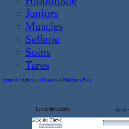
Hippologie
Juniors
Muscles
Sellerie
Soins
Tares
Accueil
>
Articles et Dossiers
>
Diplômes Pros
Le site cheval.com
BEES 1°