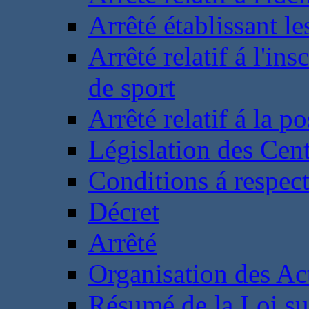
Arrêté établissant l
Arrêté relatif á l'ins
de sport
Arrêté relatif á la 
Législation des Cent
Conditions á respect
Décret
Arrêté
Organisation des Act
Résumé de la Loi su