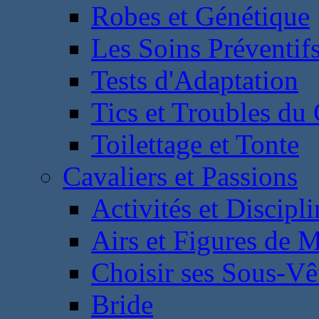
Robes et Génétique
Les Soins Préventif
Tests d'Adaptation
Tics et Troubles d
Toilettage et Tonte
Cavaliers et Passions
Activités et Discipl
Airs et Figures de 
Choisir ses Sous-V
Bride