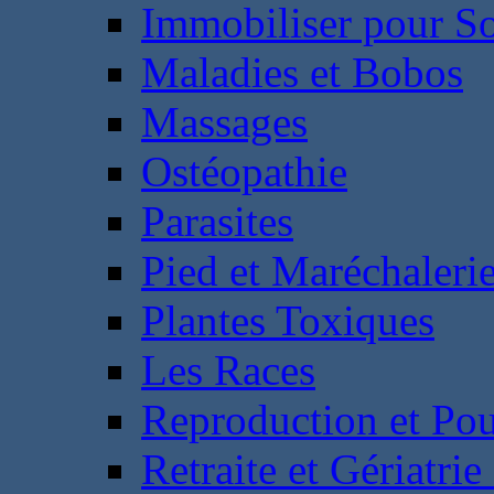
Immobiliser pour S
Maladies et Bobos
Massages
Ostéopathie
Parasites
Pied et Maréchaleri
Plantes Toxiques
Les Races
Reproduction et Pou
Retraite et Gériatri