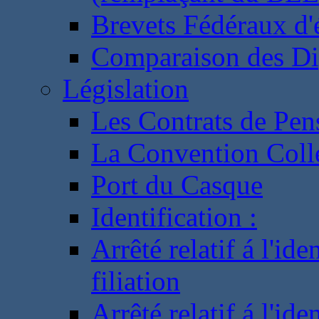
Brevets Fédéraux d'
Comparaison des Di
Législation
Les Contrats de Pen
La Convention Coll
Port du Casque
Identification :
Arrêté relatif á l'id
filiation
Arrêté relatif á l'id