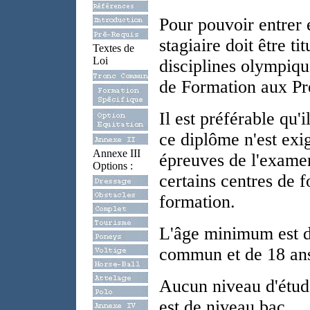
Pour pouvoir entrer 
stagiaire doit être t
Textes de
Loi
disciplines olympiqu
de Formation aux Pr
Il est préférable qu'
ce diplôme n'est exig
Annexe III
épreuves de l'exame
Options :
certains centres de f
formation.
L'âge minimum est de
commun et de 18 ans
Aucun niveau d'étud
est de niveau bac.