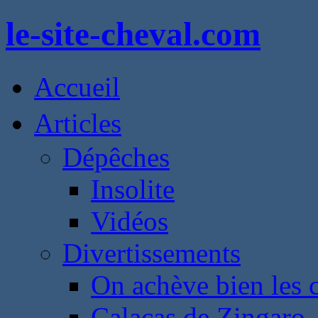
le-site-cheval.com
Accueil
Articles
Dépêches
Insolite
Vidéos
Divertissements
On achève bien les 
Calacas de Zingaro