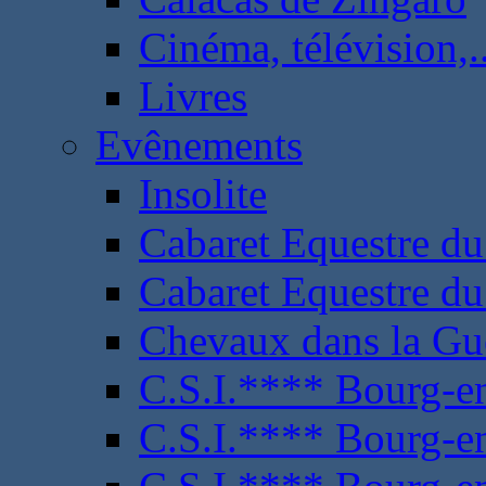
Cinéma, télévision,..
Livres
Evênements
Insolite
Cabaret Equestre du
Cabaret Equestre du
Chevaux dans la Gu
C.S.I.**** Bourg-e
C.S.I.**** Bourg-e