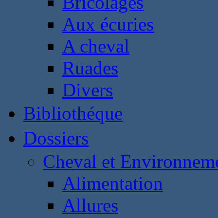
Bricolages
Aux écuries
A cheval
Ruades
Divers
Bibliothéque
Dossiers
Cheval et Environnem
Alimentation
Allures