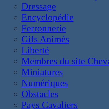
Dressage
Encyclopédie
Ferronnerie
Gifs Animés
Liberté
Membres du site Chev
Miniatures
Numériques
Obstacles
Pays Cavaliers