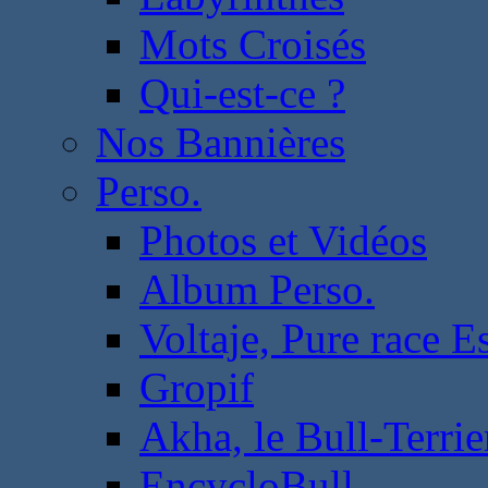
Mots Croisés
Qui-est-ce ?
Nos Bannières
Perso.
Photos et Vidéos
Album Perso.
Voltaje, Pure race 
Gropif
Akha, le Bull-Terrie
EncycloBull