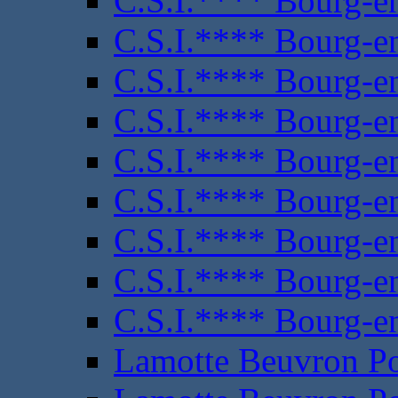
C.S.I.**** Bourg-e
C.S.I.**** Bourg-e
C.S.I.**** Bourg-e
C.S.I.**** Bourg-e
C.S.I.**** Bourg-e
C.S.I.**** Bourg-e
C.S.I.**** Bourg-e
C.S.I.**** Bourg-e
C.S.I.**** Bourg-e
Lamotte Beuvron P