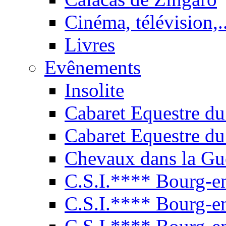
Cinéma, télévision,..
Livres
Evênements
Insolite
Cabaret Equestre du
Cabaret Equestre du
Chevaux dans la Gu
C.S.I.**** Bourg-e
C.S.I.**** Bourg-e