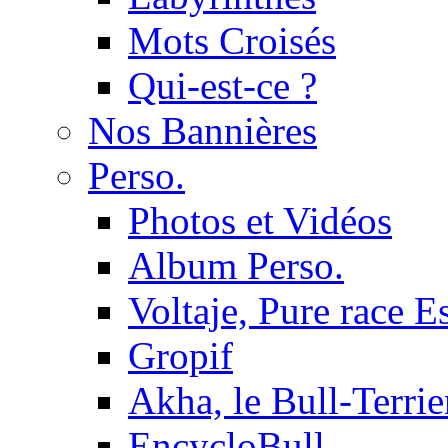
Mots Croisés
Qui-est-ce ?
Nos Bannières
Perso.
Photos et Vidéos
Album Perso.
Voltaje, Pure race 
Gropif
Akha, le Bull-Terrie
EncycloBull