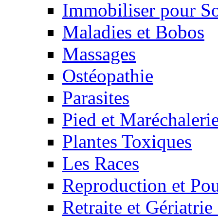
Immobiliser pour S
Maladies et Bobos
Massages
Ostéopathie
Parasites
Pied et Maréchaleri
Plantes Toxiques
Les Races
Reproduction et Pou
Retraite et Gériatri