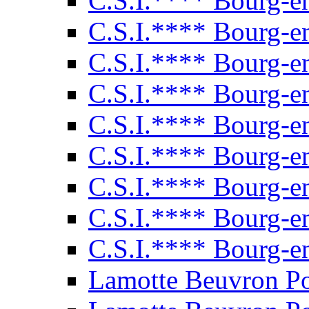
C.S.I.**** Bourg-e
C.S.I.**** Bourg-e
C.S.I.**** Bourg-e
C.S.I.**** Bourg-e
C.S.I.**** Bourg-e
C.S.I.**** Bourg-e
C.S.I.**** Bourg-e
C.S.I.**** Bourg-e
C.S.I.**** Bourg-e
Lamotte Beuvron P