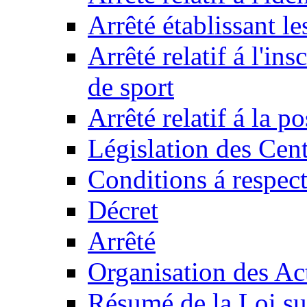
Arrêté établissant l
Arrêté relatif á l'ins
de sport
Arrêté relatif á la 
Législation des Cent
Conditions á respect
Décret
Arrêté
Organisation des Act
Résumé de la Loi su