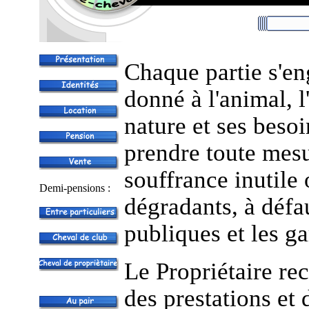
Chaque partie s'eng
donné à l'animal, 
nature et ses besoi
prendre toute mesu
souffrance inutile 
Demi-pensions :
dégradants, à défau
publiques et les g
Le Propriétaire re
des prestations et d