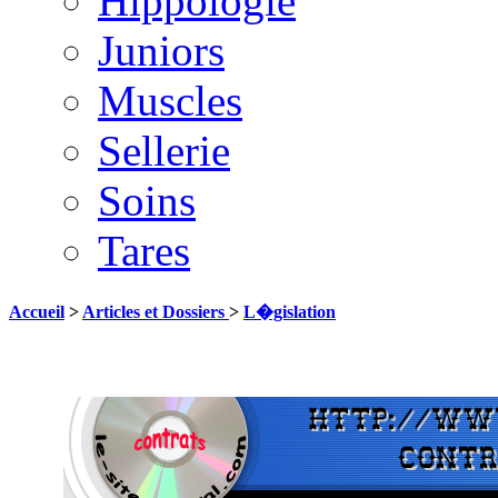
Hippologie
Juniors
Muscles
Sellerie
Soins
Tares
Accueil
>
Articles et Dossiers
>
L�gislation