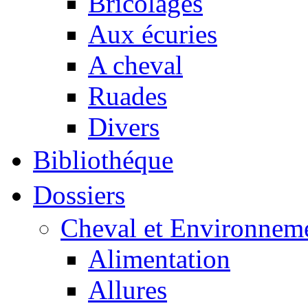
Bricolages
Aux écuries
A cheval
Ruades
Divers
Bibliothéque
Dossiers
Cheval et Environnem
Alimentation
Allures