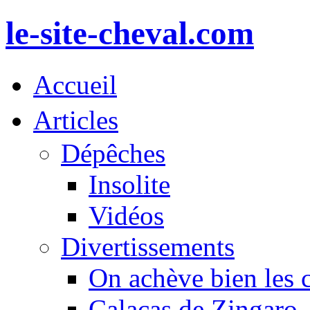
le-site-cheval.com
Accueil
Articles
Dépêches
Insolite
Vidéos
Divertissements
On achève bien les 
Calacas de Zingaro