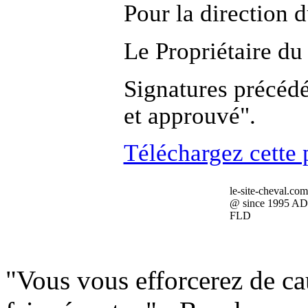
Pour la direction 
Le Propriétaire d
Signatures précéd
et approuvé".
Téléchargez cette p
le-site-cheval.com
@ since 1995 AD
FLD
"Vous vous efforcerez de ca