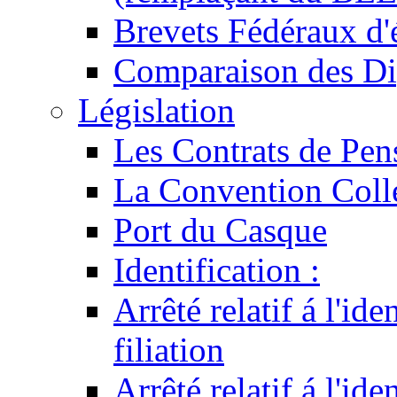
Brevets Fédéraux d'
Comparaison des Di
Législation
Les Contrats de Pen
La Convention Coll
Port du Casque
Identification :
Arrêté relatif á l'id
filiation
Arrêté relatif á l'id