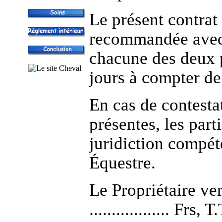
Le présent contrat 
recommandée avec 
chacune des deux p
jours à compter de 
En cas de contesta
présentes, les part
juridiction compét
Équestre.
Le Propriétaire ve
.................. Frs,