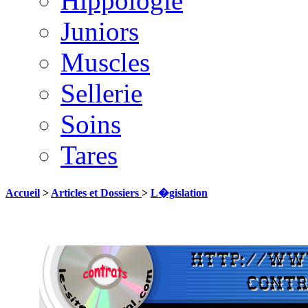
Hippologie
Juniors
Muscles
Sellerie
Soins
Tares
Accueil
>
Articles et Dossiers
>
L�gislation