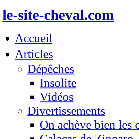
le-site-cheval.com
Accueil
Articles
Dépêches
Insolite
Vidéos
Divertissements
On achève bien les 
Calacas de Zingaro