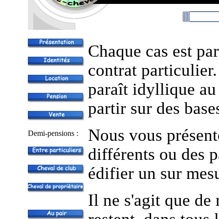
Chaque cas est part
contrat particulier
paraît idyllique au
partir sur des base
Nous vous présento
Demi-pensions :
différents ou des 
édifier un sur mes
Il ne s'agit que de