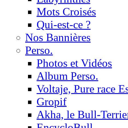
Mots Croisés
Qui-est-ce ?
Nos Bannières
Perso.
Photos et Vidéos
Album Perso.
Voltaje, Pure race 
Gropif
Akha, le Bull-Terrie
EncycloBull