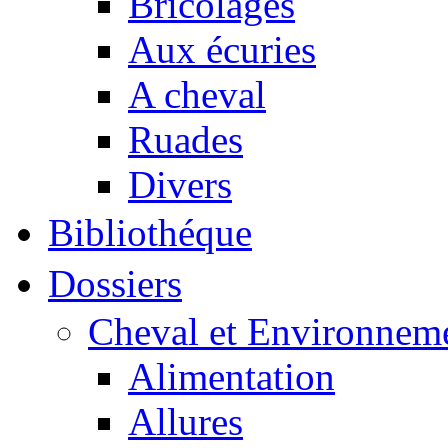
Bricolages
Aux écuries
A cheval
Ruades
Divers
Bibliothéque
Dossiers
Cheval et Environnem
Alimentation
Allures