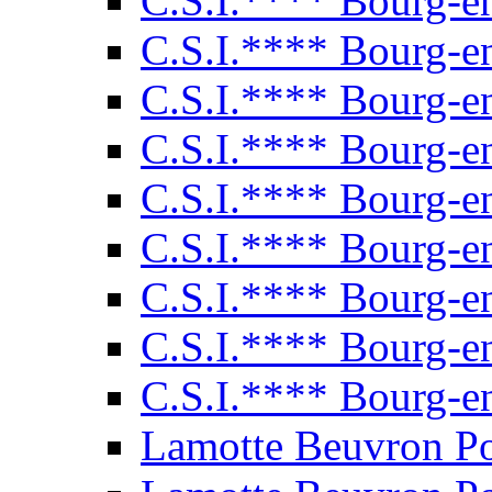
C.S.I.**** Bourg-e
C.S.I.**** Bourg-e
C.S.I.**** Bourg-e
C.S.I.**** Bourg-e
C.S.I.**** Bourg-e
C.S.I.**** Bourg-e
C.S.I.**** Bourg-e
C.S.I.**** Bourg-e
C.S.I.**** Bourg-e
Lamotte Beuvron P