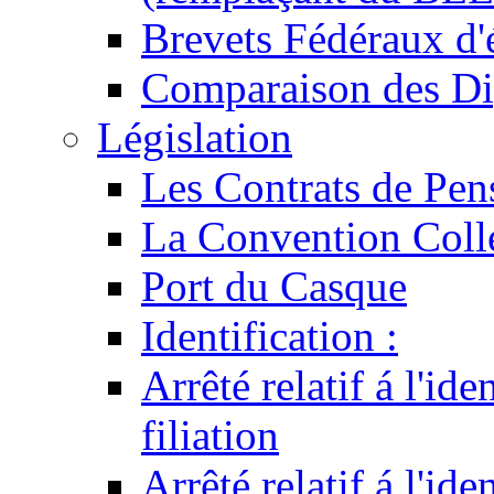
Brevets Fédéraux d'
Comparaison des Di
Législation
Les Contrats de Pen
La Convention Coll
Port du Casque
Identification :
Arrêté relatif á l'id
filiation
Arrêté relatif á l'id