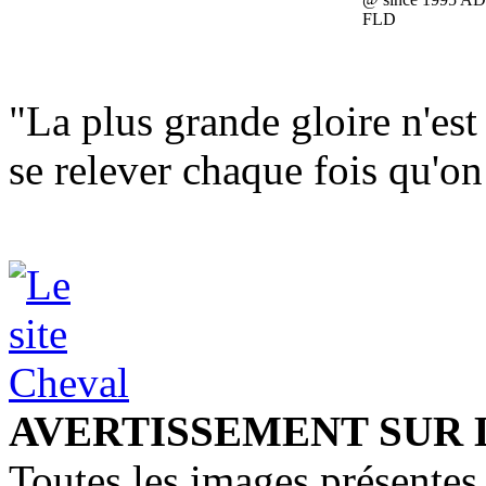
FLD
"La plus grande gloire n'est
se relever chaque fois qu'o
AVERTISSEMENT SUR 
Toutes les images présentes 