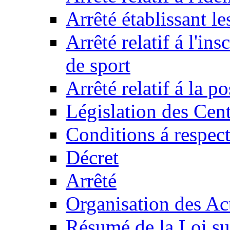
Arrêté établissant l
Arrêté relatif á l'ins
de sport
Arrêté relatif á la 
Législation des Cent
Conditions á respect
Décret
Arrêté
Organisation des Act
Résumé de la Loi su