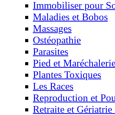
Immobiliser pour S
Maladies et Bobos
Massages
Ostéopathie
Parasites
Pied et Maréchaleri
Plantes Toxiques
Les Races
Reproduction et Pou
Retraite et Gériatri