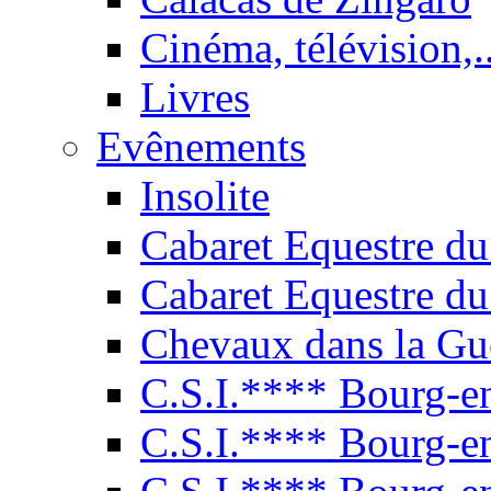
Cinéma, télévision,..
Livres
Evênements
Insolite
Cabaret Equestre du
Cabaret Equestre du
Chevaux dans la Gu
C.S.I.**** Bourg-e
C.S.I.**** Bourg-e