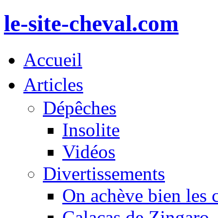
le-site-cheval.com
Accueil
Articles
Dépêches
Insolite
Vidéos
Divertissements
On achève bien les 
Calacas de Zingaro