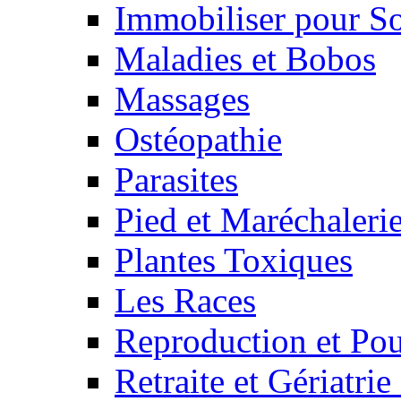
Immobiliser pour S
Maladies et Bobos
Massages
Ostéopathie
Parasites
Pied et Maréchaleri
Plantes Toxiques
Les Races
Reproduction et Pou
Retraite et Gériatri