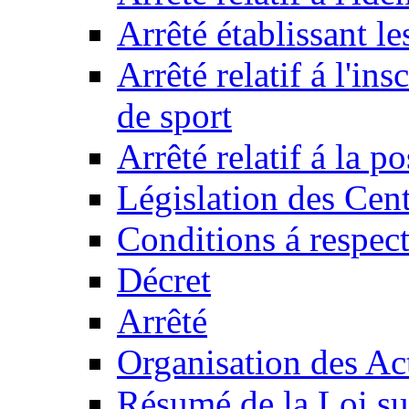
Arrêté établissant l
Arrêté relatif á l'ins
de sport
Arrêté relatif á la 
Législation des Cent
Conditions á respect
Décret
Arrêté
Organisation des Act
Résumé de la Loi su