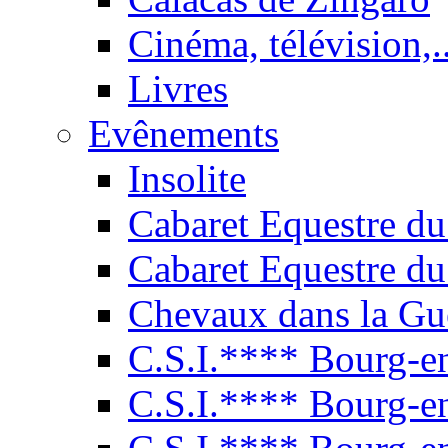
Cinéma, télévision,..
Livres
Evênements
Insolite
Cabaret Equestre du
Cabaret Equestre du
Chevaux dans la Gu
C.S.I.**** Bourg-e
C.S.I.**** Bourg-e