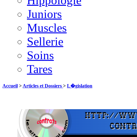
Hippologie
Juniors
Muscles
Sellerie
Soins
Tares
Accueil
>
Articles et Dossiers
>
L�gislation