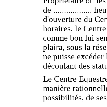
Propriétaire ou le
de ..................
d'ouverture du Cen
horaires, le Centre
comme bon lui sembl
plaira, sous la rés
ne puisse excéder l
découlant des statu
Le Centre Equestre
manière rationnell
possibilités, de ses