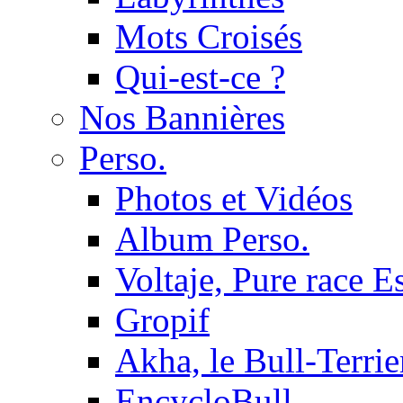
Mots Croisés
Qui-est-ce ?
Nos Bannières
Perso.
Photos et Vidéos
Album Perso.
Voltaje, Pure race 
Gropif
Akha, le Bull-Terrie
EncycloBull