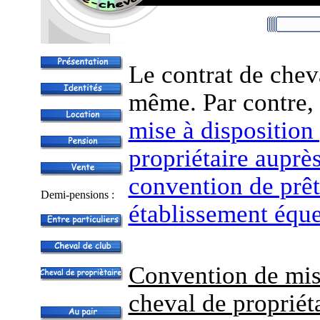
Le contrat de cheva
même. Par contre, i
mise à disposition 
propriétaire auprè
convention de prêt
Demi-pensions :
établissement éque
Convention de mise
cheval de propriéta