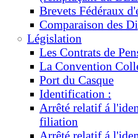
Brevets Fédéraux d'
Comparaison des Di
Législation
Les Contrats de Pen
La Convention Coll
Port du Casque
Identification :
Arrêté relatif á l'id
filiation
Arrêté relatif á l'id