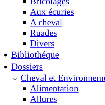
Bricolages
Aux écuries
A cheval
Ruades
Divers
Bibliothéque
Dossiers
Cheval et Environnem
Alimentation
Allures