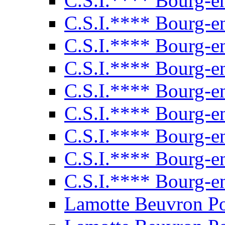
C.S.I.**** Bourg-e
C.S.I.**** Bourg-e
C.S.I.**** Bourg-e
C.S.I.**** Bourg-e
C.S.I.**** Bourg-e
C.S.I.**** Bourg-e
C.S.I.**** Bourg-e
C.S.I.**** Bourg-e
C.S.I.**** Bourg-e
Lamotte Beuvron P