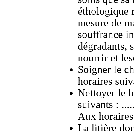
éthologique r
mesure de ma
souffrance in
dégradants, s
nourrir et le
Soigner le ch
horaires suivant
Nettoyer le b
suivants : ......
Aux horaires su
La litière do