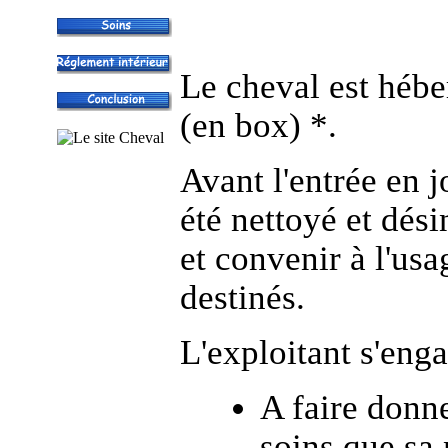
Le cheval est hébe
(en box) *.
Avant l'entrée en j
été nettoyé et dési
et convenir à l'usa
destinés.
L'exploitant s'enga
A faire donne
soins que sa 