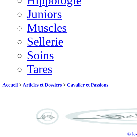
Hippologie
Juniors
Muscles
Sellerie
Soins
Tares
Accueil
>
Articles et Dossiers
>
Cavalier et Passions
© le-