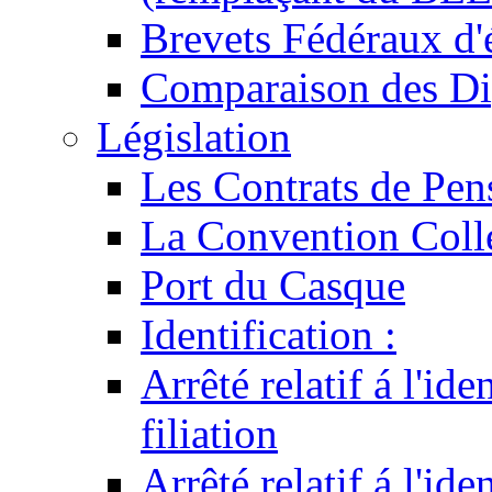
Brevets Fédéraux d'
Comparaison des Di
Législation
Les Contrats de Pen
La Convention Coll
Port du Casque
Identification :
Arrêté relatif á l'id
filiation
Arrêté relatif á l'id