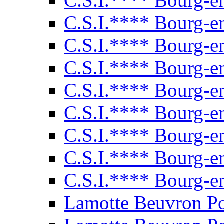
C.S.I.**** Bourg-e
C.S.I.**** Bourg-e
C.S.I.**** Bourg-e
C.S.I.**** Bourg-e
C.S.I.**** Bourg-e
C.S.I.**** Bourg-e
C.S.I.**** Bourg-e
C.S.I.**** Bourg-e
C.S.I.**** Bourg-e
Lamotte Beuvron P