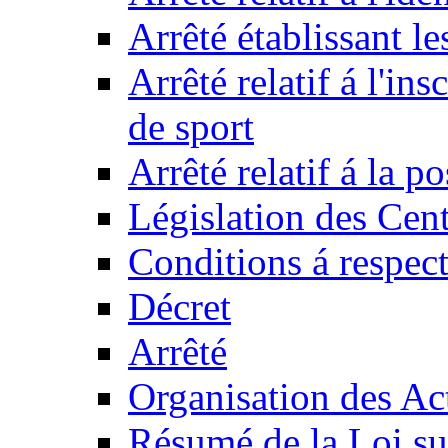
Arrêté établissant l
Arrêté relatif á l'ins
de sport
Arrêté relatif á la 
Législation des Cent
Conditions á respect
Décret
Arrêté
Organisation des Act
Résumé de la Loi su