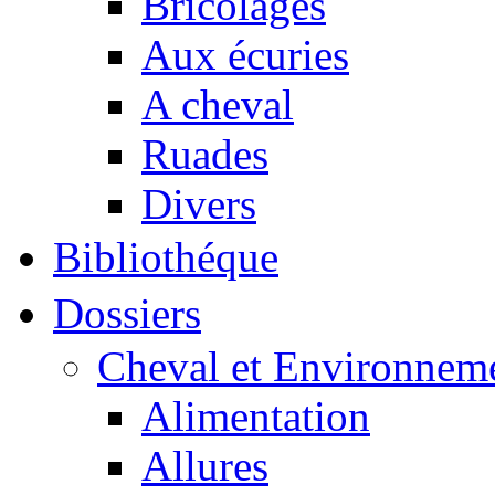
Bricolages
Aux écuries
A cheval
Ruades
Divers
Bibliothéque
Dossiers
Cheval et Environnem
Alimentation
Allures