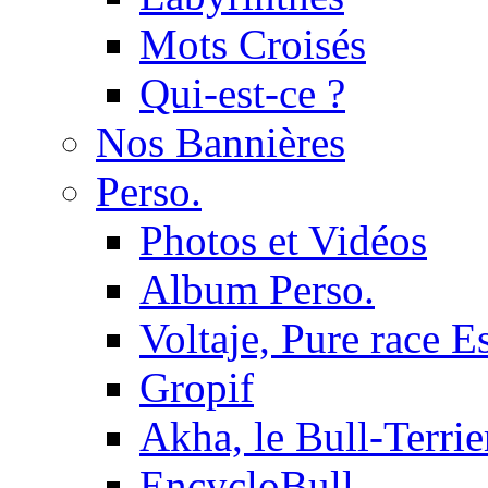
Mots Croisés
Qui-est-ce ?
Nos Bannières
Perso.
Photos et Vidéos
Album Perso.
Voltaje, Pure race 
Gropif
Akha, le Bull-Terrie
EncycloBull