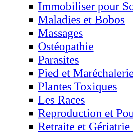
Immobiliser pour S
Maladies et Bobos
Massages
Ostéopathie
Parasites
Pied et Maréchaleri
Plantes Toxiques
Les Races
Reproduction et Pou
Retraite et Gériatri