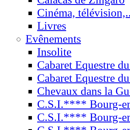
Cinéma, télévision,..
Livres
Evênements
Insolite
Cabaret Equestre du
Cabaret Equestre du
Chevaux dans la Gu
C.S.I.**** Bourg-e
C.S.I.**** Bourg-e