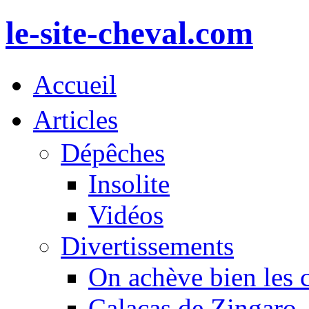
le-site-cheval.com
Accueil
Articles
Dépêches
Insolite
Vidéos
Divertissements
On achève bien les 
Calacas de Zingaro