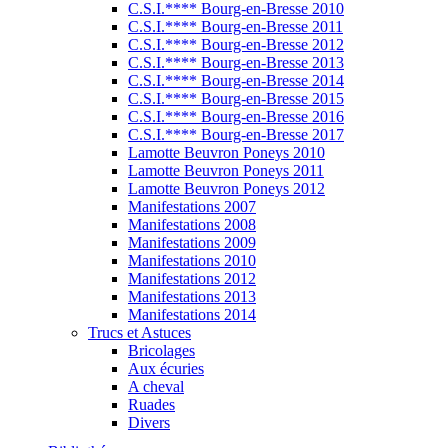
C.S.I.**** Bourg-en-Bresse 2010
C.S.I.**** Bourg-en-Bresse 2011
C.S.I.**** Bourg-en-Bresse 2012
C.S.I.**** Bourg-en-Bresse 2013
C.S.I.**** Bourg-en-Bresse 2014
C.S.I.**** Bourg-en-Bresse 2015
C.S.I.**** Bourg-en-Bresse 2016
C.S.I.**** Bourg-en-Bresse 2017
Lamotte Beuvron Poneys 2010
Lamotte Beuvron Poneys 2011
Lamotte Beuvron Poneys 2012
Manifestations 2007
Manifestations 2008
Manifestations 2009
Manifestations 2010
Manifestations 2012
Manifestations 2013
Manifestations 2014
Trucs et Astuces
Bricolages
Aux écuries
A cheval
Ruades
Divers