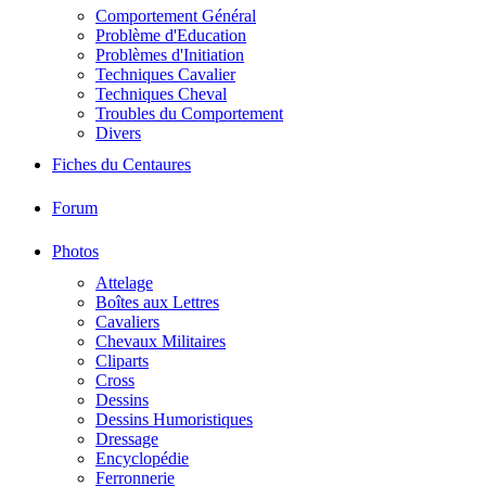
Comportement Général
Problème d'Education
Problèmes d'Initiation
Techniques Cavalier
Techniques Cheval
Troubles du Comportement
Divers
Fiches du Centaures
Forum
Photos
Attelage
Boîtes aux Lettres
Cavaliers
Chevaux Militaires
Cliparts
Cross
Dessins
Dessins Humoristiques
Dressage
Encyclopédie
Ferronnerie