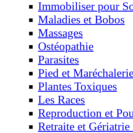
Immobiliser pour S
Maladies et Bobos
Massages
Ostéopathie
Parasites
Pied et Maréchaleri
Plantes Toxiques
Les Races
Reproduction et Pou
Retraite et Gériatri