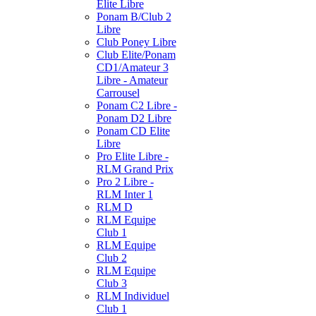
Elite Libre
Ponam B/Club 2
Libre
Club Poney Libre
Club Elite/Ponam
CD1/Amateur 3
Libre - Amateur
Carrousel
Ponam C2 Libre -
Ponam D2 Libre
Ponam CD Elite
Libre
Pro Elite Libre -
RLM Grand Prix
Pro 2 Libre -
RLM Inter 1
RLM D
RLM Equipe
Club 1
RLM Equipe
Club 2
RLM Equipe
Club 3
RLM Individuel
Club 1