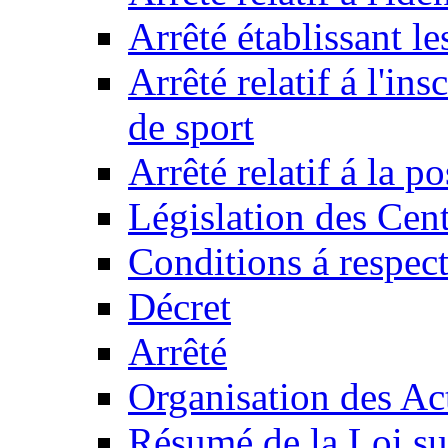
Arrêté établissant l
Arrêté relatif á l'ins
de sport
Arrêté relatif á la 
Législation des Cent
Conditions á respect
Décret
Arrêté
Organisation des Act
Résumé de la Loi su