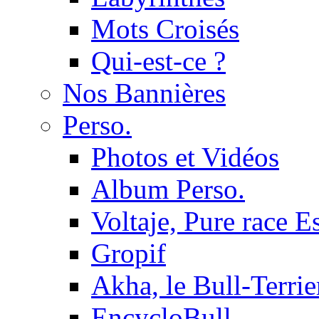
Mots Croisés
Qui-est-ce ?
Nos Bannières
Perso.
Photos et Vidéos
Album Perso.
Voltaje, Pure race 
Gropif
Akha, le Bull-Terrie
EncycloBull