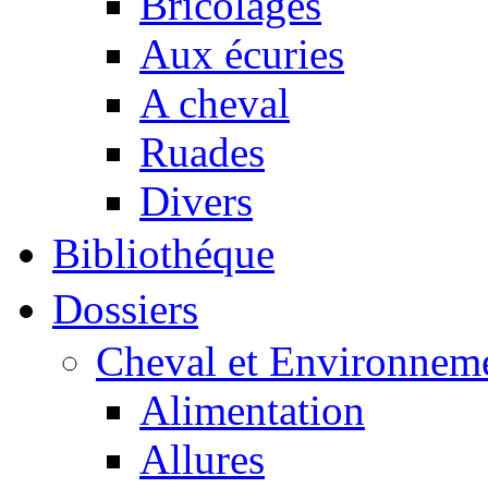
Bricolages
Aux écuries
A cheval
Ruades
Divers
Bibliothéque
Dossiers
Cheval et Environnem
Alimentation
Allures