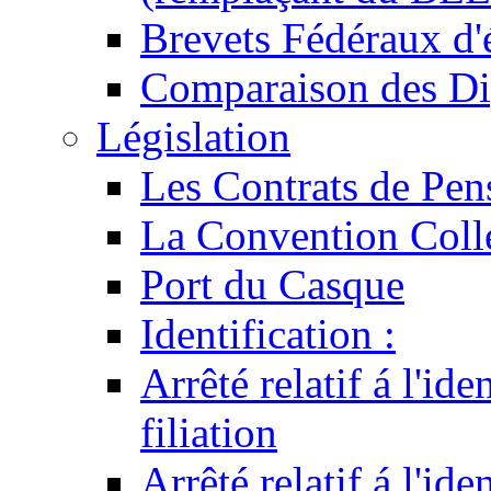
Brevets Fédéraux d'
Comparaison des Di
Législation
Les Contrats de Pen
La Convention Coll
Port du Casque
Identification :
Arrêté relatif á l'id
filiation
Arrêté relatif á l'id