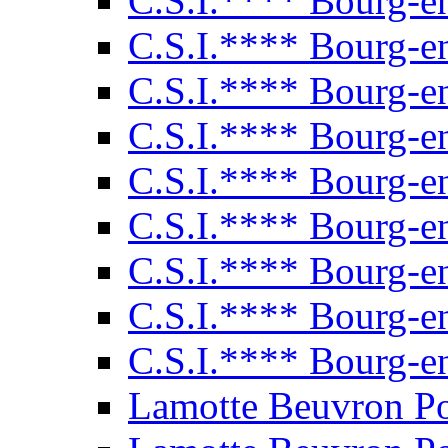
C.S.I.**** Bourg-e
C.S.I.**** Bourg-e
C.S.I.**** Bourg-e
C.S.I.**** Bourg-e
C.S.I.**** Bourg-e
C.S.I.**** Bourg-e
C.S.I.**** Bourg-e
C.S.I.**** Bourg-e
C.S.I.**** Bourg-e
Lamotte Beuvron P