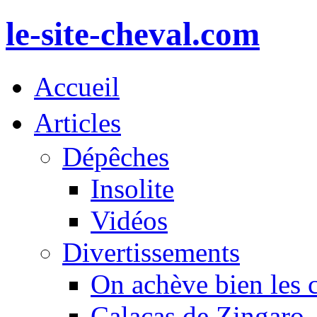
le-site-cheval.com
Accueil
Articles
Dépêches
Insolite
Vidéos
Divertissements
On achève bien les 
Calacas de Zingaro