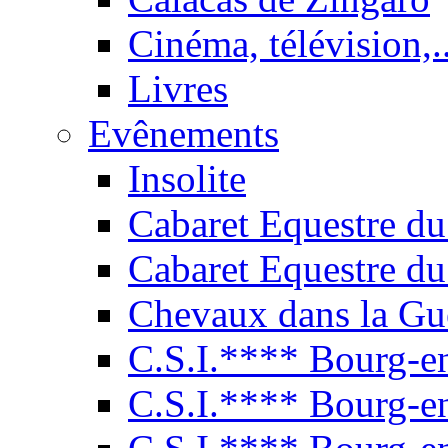
Cinéma, télévision,..
Livres
Evênements
Insolite
Cabaret Equestre du
Cabaret Equestre du
Chevaux dans la Gu
C.S.I.**** Bourg-e
C.S.I.**** Bourg-e