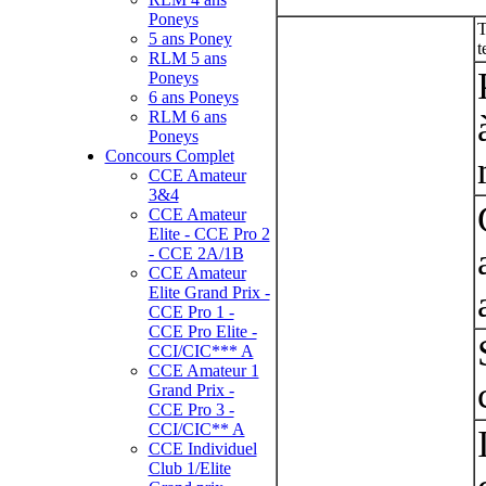
Poneys
T
5 ans Poney
t
RLM 5 ans
Poneys
6 ans Poneys
RLM 6 ans
Poneys
Concours Complet
CCE Amateur
3&4
CCE Amateur
Elite - CCE Pro 2
- CCE 2A/1B
CCE Amateur
Elite Grand Prix -
CCE Pro 1 -
CCE Pro Elite -
CCI/CIC*** A
CCE Amateur 1
Grand Prix -
CCE Pro 3 -
CCI/CIC** A
CCE Individuel
Club 1/Elite