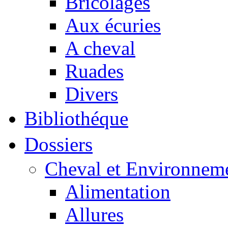
Bricolages
Aux écuries
A cheval
Ruades
Divers
Bibliothéque
Dossiers
Cheval et Environnem
Alimentation
Allures