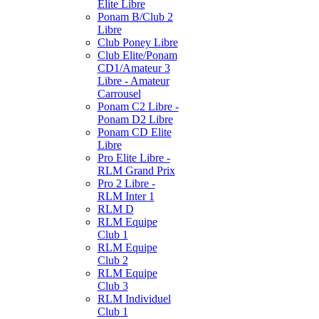
Elite Libre
Ponam B/Club 2
Libre
Club Poney Libre
Club Elite/Ponam
CD1/Amateur 3
Libre - Amateur
Carrousel
Ponam C2 Libre -
Ponam D2 Libre
Ponam CD Elite
Libre
Pro Elite Libre -
RLM Grand Prix
Pro 2 Libre -
RLM Inter 1
RLM D
RLM Equipe
Club 1
RLM Equipe
Club 2
RLM Equipe
Club 3
RLM Individuel
Club 1