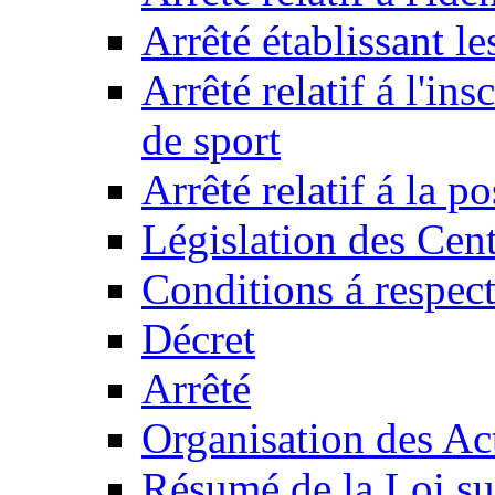
Arrêté établissant l
Arrêté relatif á l'ins
de sport
Arrêté relatif á la 
Législation des Cent
Conditions á respect
Décret
Arrêté
Organisation des Act
Résumé de la Loi su