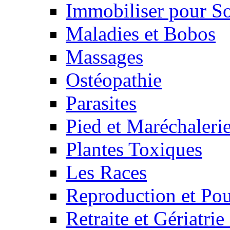
Immobiliser pour S
Maladies et Bobos
Massages
Ostéopathie
Parasites
Pied et Maréchaleri
Plantes Toxiques
Les Races
Reproduction et Pou
Retraite et Gériatri