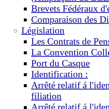
Brevets Fédéraux d'
Comparaison des Di
Législation
Les Contrats de Pen
La Convention Coll
Port du Casque
Identification :
Arrêté relatif á l'id
filiation
Arrêté relatif á l'id