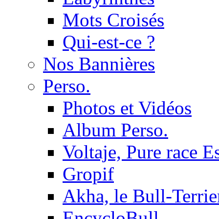
Mots Croisés
Qui-est-ce ?
Nos Bannières
Perso.
Photos et Vidéos
Album Perso.
Voltaje, Pure race 
Gropif
Akha, le Bull-Terrie
EncycloBull