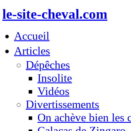
le-site-cheval.com
Accueil
Articles
Dépêches
Insolite
Vidéos
Divertissements
On achève bien les 
Calacas de Zingaro