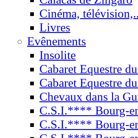
Cinéma, télévision,..
Livres
Evênements
Insolite
Cabaret Equestre du
Cabaret Equestre du
Chevaux dans la Gu
C.S.I.**** Bourg-e
C.S.I.**** Bourg-e