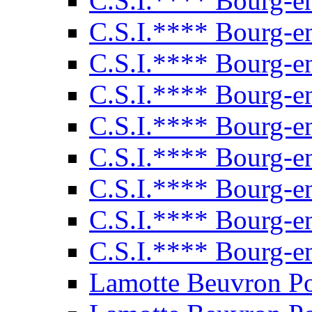
C.S.I.**** Bourg-e
C.S.I.**** Bourg-e
C.S.I.**** Bourg-e
C.S.I.**** Bourg-e
C.S.I.**** Bourg-e
C.S.I.**** Bourg-e
C.S.I.**** Bourg-e
C.S.I.**** Bourg-e
C.S.I.**** Bourg-e
Lamotte Beuvron P