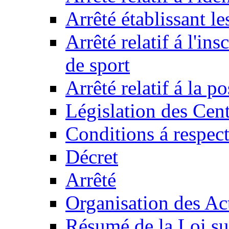
Arrêté établissant l
Arrêté relatif á l'ins
de sport
Arrêté relatif á la 
Législation des Cent
Conditions á respect
Décret
Arrêté
Organisation des Act
Résumé de la Loi su