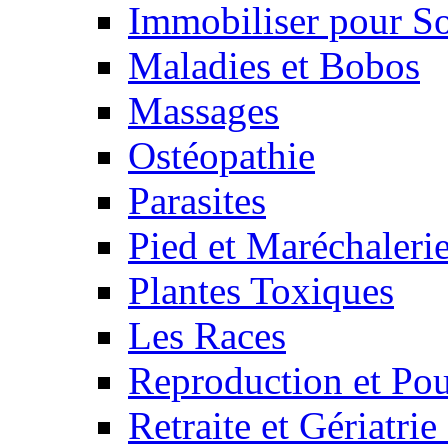
Immobiliser pour S
Maladies et Bobos
Massages
Ostéopathie
Parasites
Pied et Maréchaleri
Plantes Toxiques
Les Races
Reproduction et Pou
Retraite et Gériatri