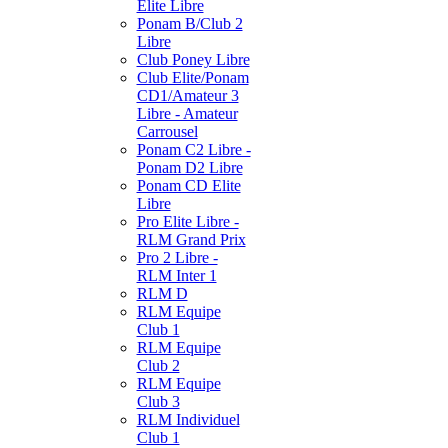
Elite Libre
Ponam B/Club 2
Libre
Club Poney Libre
Club Elite/Ponam
CD1/Amateur 3
Libre - Amateur
Carrousel
Ponam C2 Libre -
Ponam D2 Libre
Ponam CD Elite
Libre
Pro Elite Libre -
RLM Grand Prix
Pro 2 Libre -
RLM Inter 1
RLM D
RLM Equipe
Club 1
RLM Equipe
Club 2
RLM Equipe
Club 3
RLM Individuel
Club 1