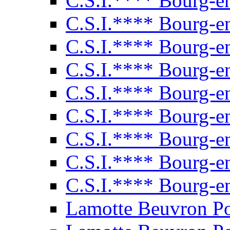
C.S.I.**** Bourg-e
C.S.I.**** Bourg-e
C.S.I.**** Bourg-e
C.S.I.**** Bourg-e
C.S.I.**** Bourg-e
C.S.I.**** Bourg-e
C.S.I.**** Bourg-e
C.S.I.**** Bourg-e
C.S.I.**** Bourg-e
Lamotte Beuvron P