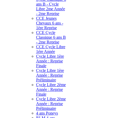
ans B - Cycle
Libre 2me Année
- 2me Reprise
CCE Jeunes
Chevaux 6 ans -
1ère Reprise
CCE Cycle
Classique 6 ans B
- 2me Reprise
CCE Cycle Libre
1ére Année
Cycle Libre 1ère
Année : Reprise
Finale
Cycle Libre 1ère
Année : Reprise
Préliminaire
Cycle Libre 2ème
Année : Reprise
Finale
Cycle Libre 2ème
Année : Reprise
Préliminaire
4 ans Poneys
RLM 4 ans