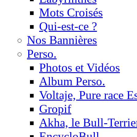
Mots Croisés
Qui-est-ce ?
Nos Bannières
Perso.
Photos et Vidéos
Album Perso.
Voltaje, Pure race 
Gropif
Akha, le Bull-Terrie
EncycloBull