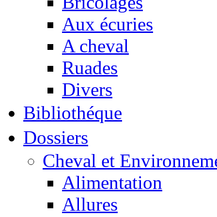
Bricolages
Aux écuries
A cheval
Ruades
Divers
Bibliothéque
Dossiers
Cheval et Environnem
Alimentation
Allures