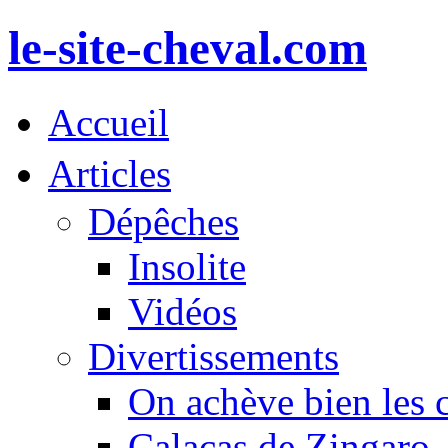
le-site-cheval.com
Accueil
Articles
Dépêches
Insolite
Vidéos
Divertissements
On achève bien les 
Calacas de Zingaro