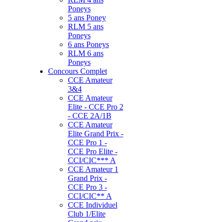
Poneys
5 ans Poney
RLM 5 ans
Poneys
6 ans Poneys
RLM 6 ans
Poneys
Concours Complet
CCE Amateur
3&4
CCE Amateur
Elite - CCE Pro 2
- CCE 2A/1B
CCE Amateur
Elite Grand Prix -
CCE Pro 1 -
CCE Pro Elite -
CCI/CIC*** A
CCE Amateur 1
Grand Prix -
CCE Pro 3 -
CCI/CIC** A
CCE Individuel
Club 1/Elite