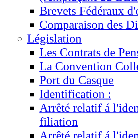
Brevets Fédéraux d'
Comparaison des Di
Législation
Les Contrats de Pen
La Convention Coll
Port du Casque
Identification :
Arrêté relatif á l'id
filiation
Arrêté relatif á l'id