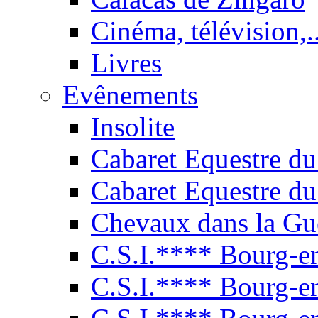
Cinéma, télévision,..
Livres
Evênements
Insolite
Cabaret Equestre du
Cabaret Equestre du
Chevaux dans la Gu
C.S.I.**** Bourg-e
C.S.I.**** Bourg-e