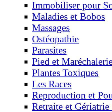
Immobiliser pour S
Maladies et Bobos
Massages
Ostéopathie
Parasites
Pied et Maréchaleri
Plantes Toxiques
Les Races
Reproduction et Pou
Retraite et Gériatri