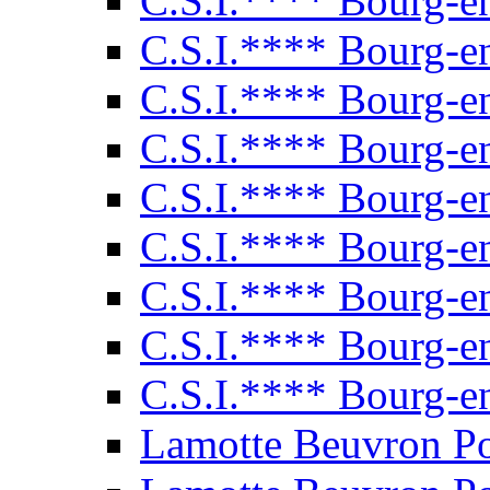
C.S.I.**** Bourg-e
C.S.I.**** Bourg-e
C.S.I.**** Bourg-e
C.S.I.**** Bourg-e
C.S.I.**** Bourg-e
C.S.I.**** Bourg-e
C.S.I.**** Bourg-e
C.S.I.**** Bourg-e
C.S.I.**** Bourg-e
Lamotte Beuvron P