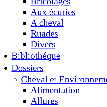
Bricolages
Aux écuries
A cheval
Ruades
Divers
Bibliothéque
Dossiers
Cheval et Environnem
Alimentation
Allures