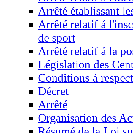
Arrêté établissant l
Arrêté relatif á l'ins
de sport
Arrêté relatif á la 
Législation des Cent
Conditions á respect
Décret
Arrêté
Organisation des Act
Résumé de la Loi su