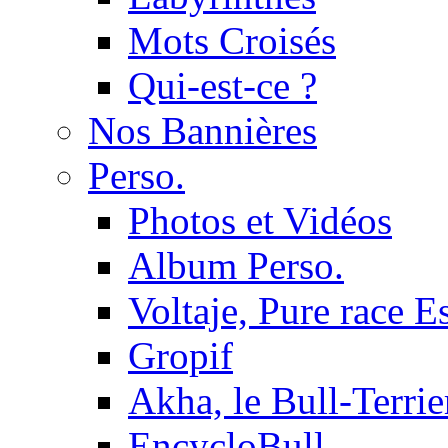
Mots Croisés
Qui-est-ce ?
Nos Bannières
Perso.
Photos et Vidéos
Album Perso.
Voltaje, Pure race 
Gropif
Akha, le Bull-Terrie
EncycloBull