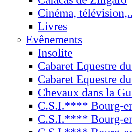
Cinéma, télévision,..
Livres
Evênements
Insolite
Cabaret Equestre du
Cabaret Equestre du
Chevaux dans la Gu
C.S.I.**** Bourg-e
C.S.I.**** Bourg-e