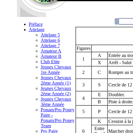
Préface
Attelage
Attelage 5
Attelage 6
Attelage 7
Figures
Amateur A
A
Entrée au trot
Amateur B
1
Club Elite
X
Arrêt - Salut
Jeunes Chevaux
1re Année
2
C
Rompre au tro
Jeunes Chevaux
2ème Année (1)
3
S
Cercle de 12
Jeunes Chevaux
2ème Année (2)
E
Doubler.
4
Jeunes Chevaux
B
Piste à droite
3ème Année
Ponam/Pro Poney
5
P
Cercle de 12
Paire -
Ponam/Pro Poney
K
Cession à la 
Team
Entre
Pro Paire
6
Marcher droi