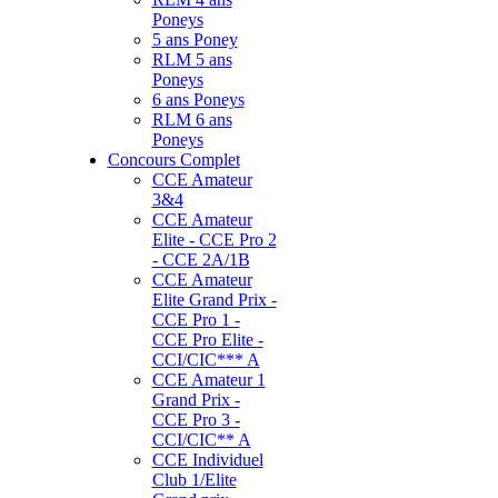
Poneys
5 ans Poney
RLM 5 ans
Poneys
6 ans Poneys
RLM 6 ans
Poneys
Concours Complet
CCE Amateur
3&4
CCE Amateur
Elite - CCE Pro 2
- CCE 2A/1B
CCE Amateur
Elite Grand Prix -
CCE Pro 1 -
CCE Pro Elite -
CCI/CIC*** A
CCE Amateur 1
Grand Prix -
CCE Pro 3 -
CCI/CIC** A
CCE Individuel
Club 1/Elite