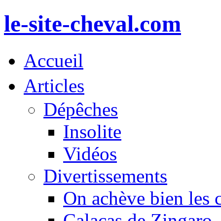
le-site-cheval.com
Accueil
Articles
Dépêches
Insolite
Vidéos
Divertissements
On achève bien les 
Calacas de Zingaro