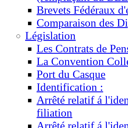
Brevets Fédéraux d'
Comparaison des Di
Législation
Les Contrats de Pen
La Convention Coll
Port du Casque
Identification :
Arrêté relatif á l'id
filiation
Arrêté relatif á l'id