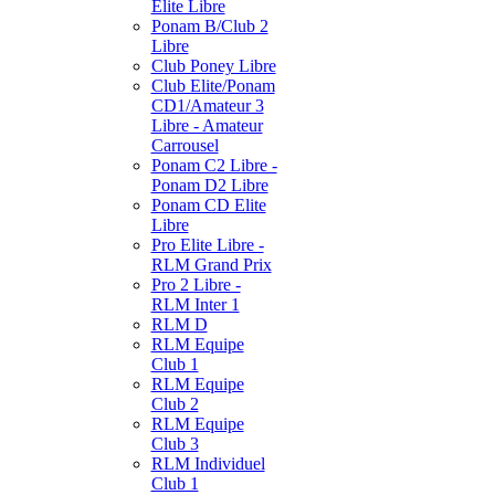
Elite Libre
Ponam B/Club 2
Libre
Club Poney Libre
Club Elite/Ponam
CD1/Amateur 3
Libre - Amateur
Carrousel
Ponam C2 Libre -
Ponam D2 Libre
Ponam CD Elite
Libre
Pro Elite Libre -
RLM Grand Prix
Pro 2 Libre -
RLM Inter 1
RLM D
RLM Equipe
Club 1
RLM Equipe
Club 2
RLM Equipe
Club 3
RLM Individuel
Club 1