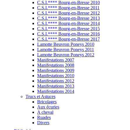
C.S.I.**** Bourg-en-Bresse 2010
C.S.I.**** Bourg-en-Bresse 2011
C.S.I.**** Bourg-en-Bresse 2012
C.S.I.**** Bourg-en-Bresse 2013
C.S.I.**** Bourg-en-Bresse 2014
C.S.I.**** Bourg-en-Bresse 2015
C.S.I.**** Bourg-en-Bresse 2016
C.S.I.**** Bourg-en-Bresse 2017
Lamotte Beuvron Poneys 2010
Lamotte Beuvron Poneys 2011
Lamotte Beuvron Poneys 2012
Manifestations 2007
Manifestations 2008
Manifestations 2009
Manifestations 2010
Manifestations 2012
Manifestations 2013
Manifestations 2014
Trucs et Astuces
Bricolages
Aux écuries
A cheval
Ruades
Divers