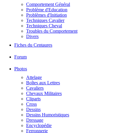
Comportement Général
Problème d'Education
Problèmes d'Initiation
Techniques Cavalier
Techniques Cheval
Troubles du Comportement
Divers
Fiches du Centaures
Forum
Photos
Attelage
Boîtes aux Lettres
Cavaliers
Chevaux Militaires
Cliparts
Cross
Dessins
Dessins Humoristiques
Dressage
Encyclopédie
Ferronnerie