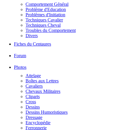
Comportement Général
Problème d'Education
Problèmes d'Initiation
Techniques Cavalier
Techniques Cheval
Troubles du Comportement
Divers
Fiches du Centaures
Forum
Photos
Attelage
Boîtes aux Lettres
Cavaliers
Chevaux Militaires
Cliparts
Cross
Dessins
Dessins Humoristiques
Dressage
Encyclopédie
Ferronnerie