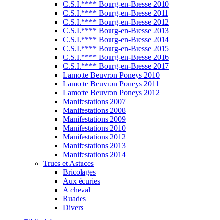
C.S.I.**** Bourg-en-Bresse 2010
C.S.I.**** Bourg-en-Bresse 2011
C.S.I.**** Bourg-en-Bresse 2012
C.S.I.**** Bourg-en-Bresse 2013
C.S.I.**** Bourg-en-Bresse 2014
C.S.I.**** Bourg-en-Bresse 2015
C.S.I.**** Bourg-en-Bresse 2016
C.S.I.**** Bourg-en-Bresse 2017
Lamotte Beuvron Poneys 2010
Lamotte Beuvron Poneys 2011
Lamotte Beuvron Poneys 2012
Manifestations 2007
Manifestations 2008
Manifestations 2009
Manifestations 2010
Manifestations 2012
Manifestations 2013
Manifestations 2014
Trucs et Astuces
Bricolages
Aux écuries
A cheval
Ruades
Divers