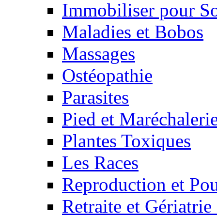
Immobiliser pour S
Maladies et Bobos
Massages
Ostéopathie
Parasites
Pied et Maréchaleri
Plantes Toxiques
Les Races
Reproduction et Pou
Retraite et Gériatri