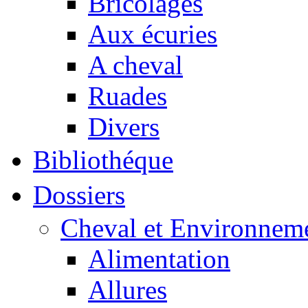
Bricolages
Aux écuries
A cheval
Ruades
Divers
Bibliothéque
Dossiers
Cheval et Environnem
Alimentation
Allures