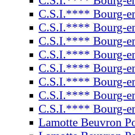
C.S.I.**** Bourg-e
C.S.I.**** Bourg-e
C.S.I.**** Bourg-e
C.S.I.**** Bourg-e
C.S.I.**** Bourg-e
C.S.I.**** Bourg-e
C.S.I.**** Bourg-e
C.S.I.**** Bourg-e
C.S.I.**** Bourg-e
Lamotte Beuvron P