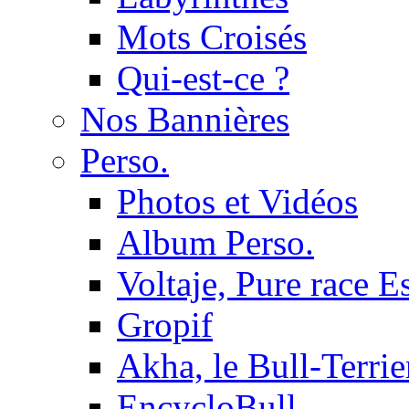
Mots Croisés
Qui-est-ce ?
Nos Bannières
Perso.
Photos et Vidéos
Album Perso.
Voltaje, Pure race 
Gropif
Akha, le Bull-Terrie
EncycloBull