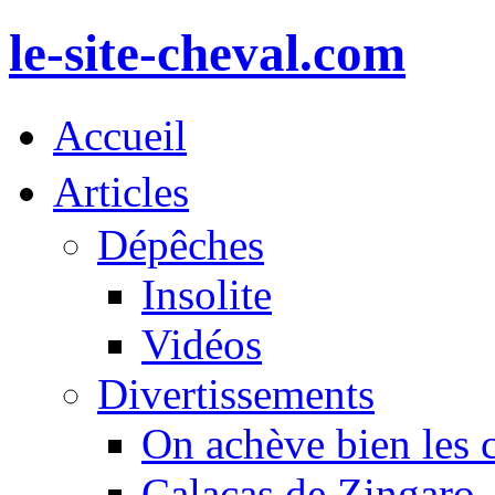
le-site-cheval.com
Accueil
Articles
Dépêches
Insolite
Vidéos
Divertissements
On achève bien les 
Calacas de Zingaro