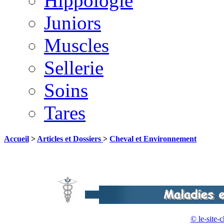
Hippologie
Juniors
Muscles
Sellerie
Soins
Tares
Accueil
>
Articles et Dossiers
>
Cheval et Environnement
© le-site-