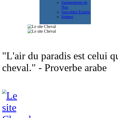
Saignements de
Nez
Sarcoïdes Equins
Seimes
"L'air du paradis est celui qu
cheval." - Proverbe arabe