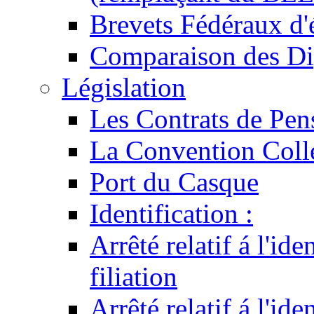
Brevets Fédéraux d'
Comparaison des Di
Législation
Les Contrats de Pen
La Convention Coll
Port du Casque
Identification :
Arrêté relatif á l'id
filiation
Arrêté relatif á l'id