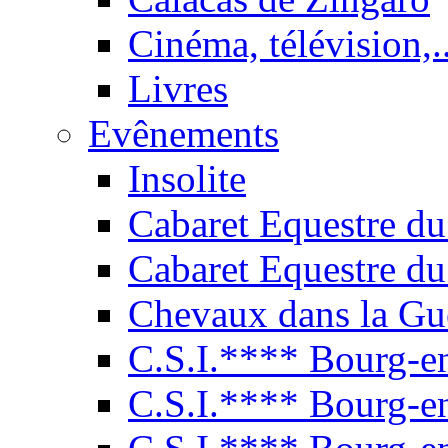
Cinéma, télévision,..
Livres
Evênements
Insolite
Cabaret Equestre du
Cabaret Equestre du
Chevaux dans la Gu
C.S.I.**** Bourg-e
C.S.I.**** Bourg-e