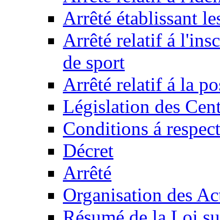
Arrêté établissant l
Arrêté relatif á l'ins
de sport
Arrêté relatif á la 
Législation des Cent
Conditions á respect
Décret
Arrêté
Organisation des Act
Résumé de la Loi su