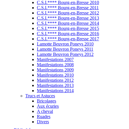
C.S.I.**** Bourg-en-Bresse 2010
C.S.I.**** Bourg-en-Bresse 2011
C.S.I.**** Bourg-en-Bresse 2012
C.S.I.**** Bourg-en-Bresse 2013
C.S.I.**** Bourg-en-Bresse 2014
C.S.I.**** Bourg-en-Bresse 2015
C.S.I.**** Bourg-en-Bresse 2016
C.S.I.**** Bourg-en-Bresse 2017
Lamotte Beuvron Poneys 2010
Lamotte Beuvron Poneys 2011
Lamotte Beuvron Poneys 2012
Manifestations 2007
Manifestations 2008
Manifestations 2009
Manifestations 2010
Manifestations 2012
Manifestations 2013
Manifestations 2014
Trucs et Astuces
Bricolages
Aux écuries
A cheval
Ruades
Divers