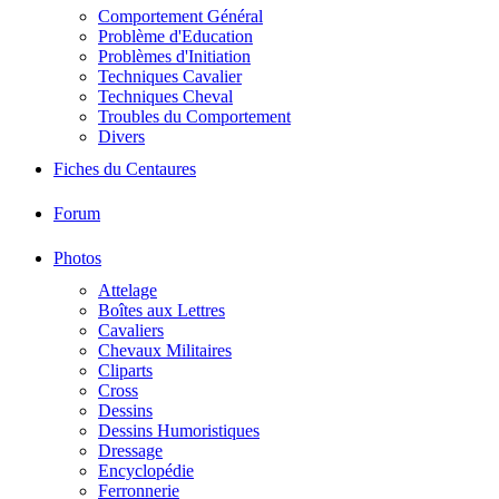
Comportement Général
Problème d'Education
Problèmes d'Initiation
Techniques Cavalier
Techniques Cheval
Troubles du Comportement
Divers
Fiches du Centaures
Forum
Photos
Attelage
Boîtes aux Lettres
Cavaliers
Chevaux Militaires
Cliparts
Cross
Dessins
Dessins Humoristiques
Dressage
Encyclopédie
Ferronnerie