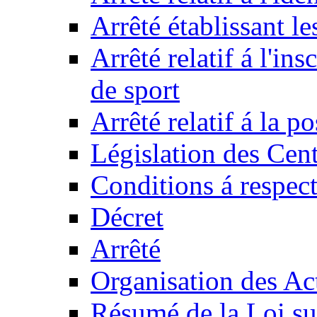
Arrêté établissant l
Arrêté relatif á l'ins
de sport
Arrêté relatif á la 
Législation des Cent
Conditions á respect
Décret
Arrêté
Organisation des Act
Résumé de la Loi su