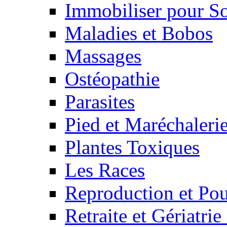
Immobiliser pour S
Maladies et Bobos
Massages
Ostéopathie
Parasites
Pied et Maréchaleri
Plantes Toxiques
Les Races
Reproduction et Pou
Retraite et Gériatri