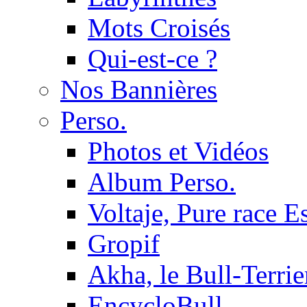
Mots Croisés
Qui-est-ce ?
Nos Bannières
Perso.
Photos et Vidéos
Album Perso.
Voltaje, Pure race 
Gropif
Akha, le Bull-Terrie
EncycloBull