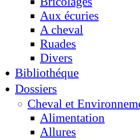
Bricolages
Aux écuries
A cheval
Ruades
Divers
Bibliothéque
Dossiers
Cheval et Environnem
Alimentation
Allures