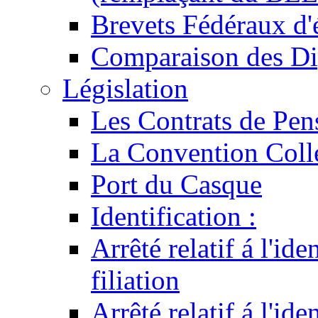
Brevets Fédéraux d'
Comparaison des Di
Législation
Les Contrats de Pen
La Convention Coll
Port du Casque
Identification :
Arrêté relatif á l'id
filiation
Arrêté relatif á l'id