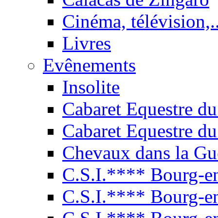
Cinéma, télévision,..
Livres
Evênements
Insolite
Cabaret Equestre du
Cabaret Equestre du
Chevaux dans la Gu
C.S.I.**** Bourg-e
C.S.I.**** Bourg-e