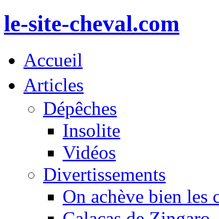
le-site-cheval.com
Accueil
Articles
Dépêches
Insolite
Vidéos
Divertissements
On achève bien les 
Calacas de Zingaro