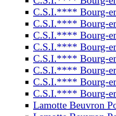
C.S.I.**** Bourg-e
C.S.I.**** Bourg-e
C.S.I.**** Bourg-e
C.S.I.**** Bourg-e
C.S.I.**** Bourg-e
C.S.I.**** Bourg-e
C.S.I.**** Bourg-e
C.S.I.**** Bourg-e
C.S.I.**** Bourg-e
Lamotte Beuvron P