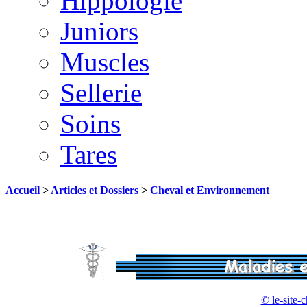
Hippologie
Juniors
Muscles
Sellerie
Soins
Tares
Accueil
>
Articles et Dossiers
>
Cheval et Environnement
© le-site-