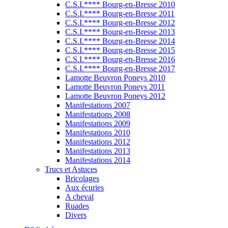
C.S.I.**** Bourg-en-Bresse 2010
C.S.I.**** Bourg-en-Bresse 2011
C.S.I.**** Bourg-en-Bresse 2012
C.S.I.**** Bourg-en-Bresse 2013
C.S.I.**** Bourg-en-Bresse 2014
C.S.I.**** Bourg-en-Bresse 2015
C.S.I.**** Bourg-en-Bresse 2016
C.S.I.**** Bourg-en-Bresse 2017
Lamotte Beuvron Poneys 2010
Lamotte Beuvron Poneys 2011
Lamotte Beuvron Poneys 2012
Manifestations 2007
Manifestations 2008
Manifestations 2009
Manifestations 2010
Manifestations 2012
Manifestations 2013
Manifestations 2014
Trucs et Astuces
Bricolages
Aux écuries
A cheval
Ruades
Divers