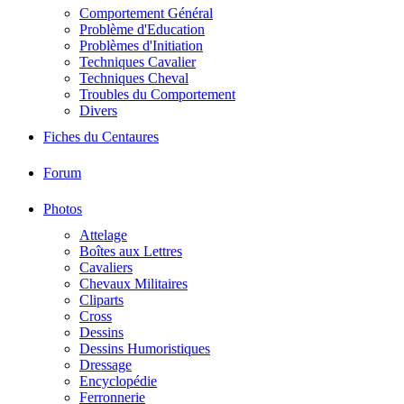
Comportement Général
Problème d'Education
Problèmes d'Initiation
Techniques Cavalier
Techniques Cheval
Troubles du Comportement
Divers
Fiches du Centaures
Forum
Photos
Attelage
Boîtes aux Lettres
Cavaliers
Chevaux Militaires
Cliparts
Cross
Dessins
Dessins Humoristiques
Dressage
Encyclopédie
Ferronnerie