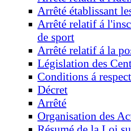
Arrêté établissant l
Arrêté relatif á l'ins
de sport
Arrêté relatif á la 
Législation des Cent
Conditions á respect
Décret
Arrêté
Organisation des Act
Résumé de la Loi su