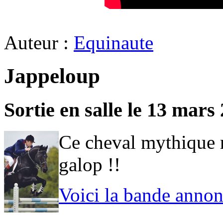
Auteur :
Equinaute
Jappeloup
Sortie en salle le 13 mars
Ce cheval mythique r
galop !!
Voici la bande annon