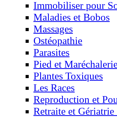
Immobiliser pour S
Maladies et Bobos
Massages
Ostéopathie
Parasites
Pied et Maréchaleri
Plantes Toxiques
Les Races
Reproduction et Pou
Retraite et Gériatri