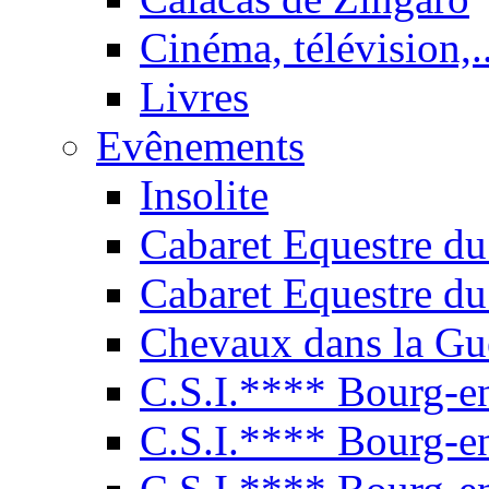
Cinéma, télévision,..
Livres
Evênements
Insolite
Cabaret Equestre du
Cabaret Equestre du
Chevaux dans la Gu
C.S.I.**** Bourg-e
C.S.I.**** Bourg-e