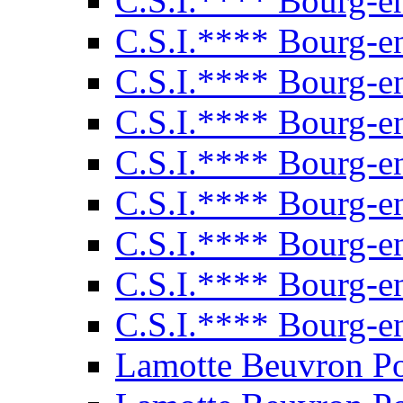
C.S.I.**** Bourg-e
C.S.I.**** Bourg-e
C.S.I.**** Bourg-e
C.S.I.**** Bourg-e
C.S.I.**** Bourg-e
C.S.I.**** Bourg-e
C.S.I.**** Bourg-e
C.S.I.**** Bourg-e
C.S.I.**** Bourg-e
Lamotte Beuvron P