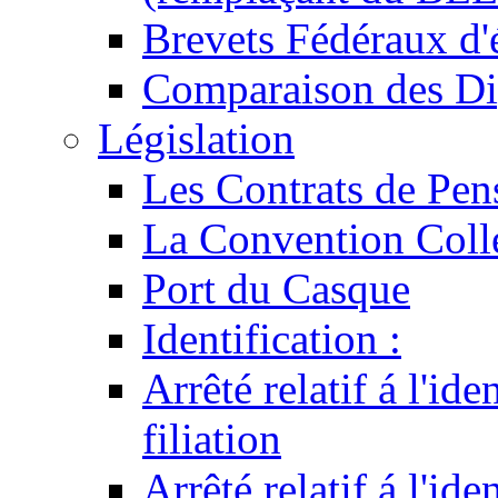
Brevets Fédéraux d'
Comparaison des Di
Législation
Les Contrats de Pen
La Convention Coll
Port du Casque
Identification :
Arrêté relatif á l'id
filiation
Arrêté relatif á l'id