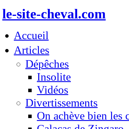
le-site-cheval.com
Accueil
Articles
Dépêches
Insolite
Vidéos
Divertissements
On achève bien les 
Calacas de Zingaro