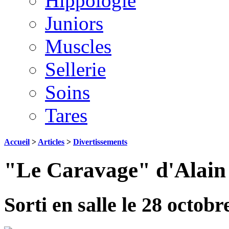
Hippologie
Juniors
Muscles
Sellerie
Soins
Tares
Accueil
>
Articles
>
Divertissements
"Le Caravage" d'Alain 
Sorti en salle le 28 octobr