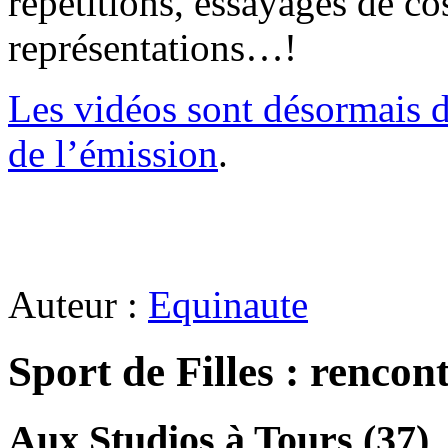
répétitions, essayages de c
représentations…!
Les vidéos sont désormais d
de l’émission
.
Auteur :
Equinaute
Sport de Filles : rencont
Aux Studios à Tours (37)