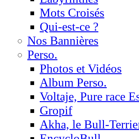
Mots Croisés
Qui-est-ce ?
Nos Bannières
Perso.
Photos et Vidéos
Album Perso.
Voltaje, Pure race 
Gropif
Akha, le Bull-Terrie
EncycloBull