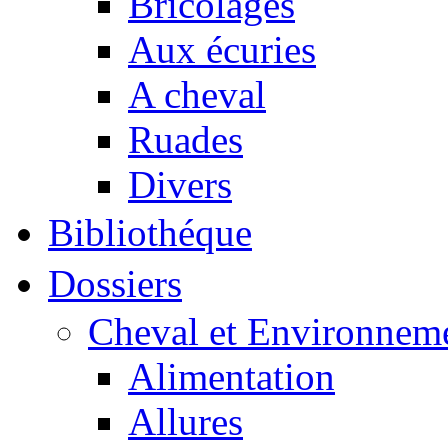
Bricolages
Aux écuries
A cheval
Ruades
Divers
Bibliothéque
Dossiers
Cheval et Environnem
Alimentation
Allures