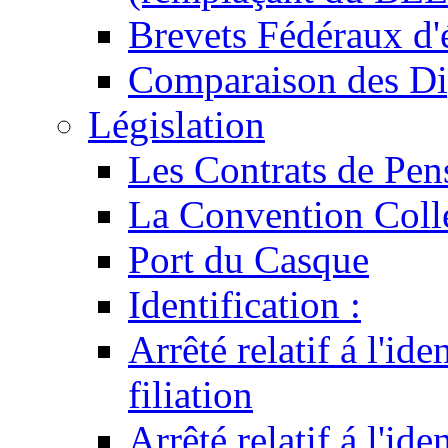
Brevets Fédéraux d'
Comparaison des Di
Législation
Les Contrats de Pen
La Convention Coll
Port du Casque
Identification :
Arrêté relatif á l'id
filiation
Arrêté relatif á l'id