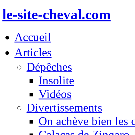
le-site-cheval.com
Accueil
Articles
Dépêches
Insolite
Vidéos
Divertissements
On achève bien les 
Calacas de Zingaro