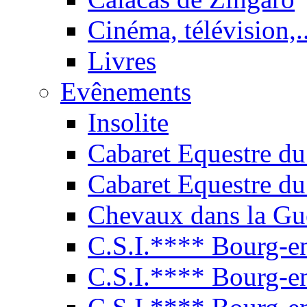
Cinéma, télévision,..
Livres
Evênements
Insolite
Cabaret Equestre du
Cabaret Equestre du
Chevaux dans la Gu
C.S.I.**** Bourg-e
C.S.I.**** Bourg-e