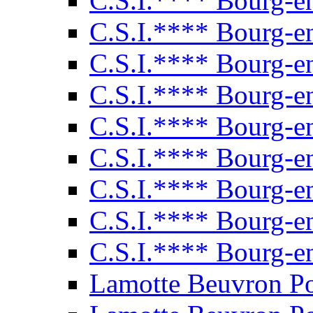
C.S.I.**** Bourg-e
C.S.I.**** Bourg-e
C.S.I.**** Bourg-e
C.S.I.**** Bourg-e
C.S.I.**** Bourg-e
C.S.I.**** Bourg-e
C.S.I.**** Bourg-e
C.S.I.**** Bourg-e
C.S.I.**** Bourg-e
Lamotte Beuvron P