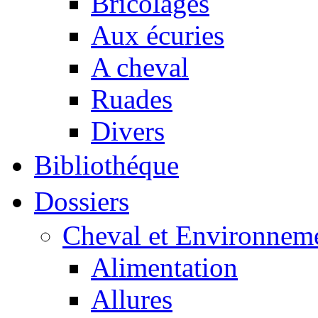
Bricolages
Aux écuries
A cheval
Ruades
Divers
Bibliothéque
Dossiers
Cheval et Environnem
Alimentation
Allures