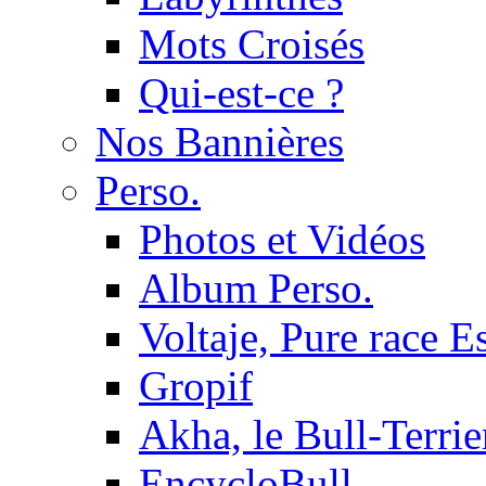
Mots Croisés
Qui-est-ce ?
Nos Bannières
Perso.
Photos et Vidéos
Album Perso.
Voltaje, Pure race 
Gropif
Akha, le Bull-Terrie
EncycloBull