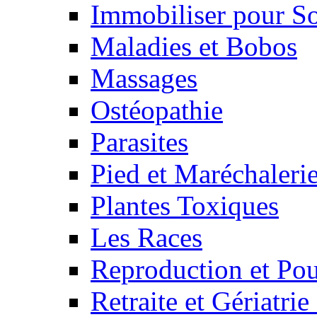
Immobiliser pour S
Maladies et Bobos
Massages
Ostéopathie
Parasites
Pied et Maréchaleri
Plantes Toxiques
Les Races
Reproduction et Pou
Retraite et Gériatri