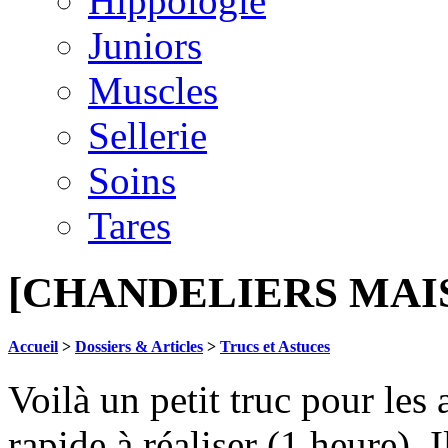
Hippologie
Juniors
Muscles
Sellerie
Soins
Tares
[CHANDELIERS MAI
Accueil
>
Dossiers & Articles
>
Trucs et Astuces
Voilà un petit truc pour les 
rapide à réaliser (1 heure). 