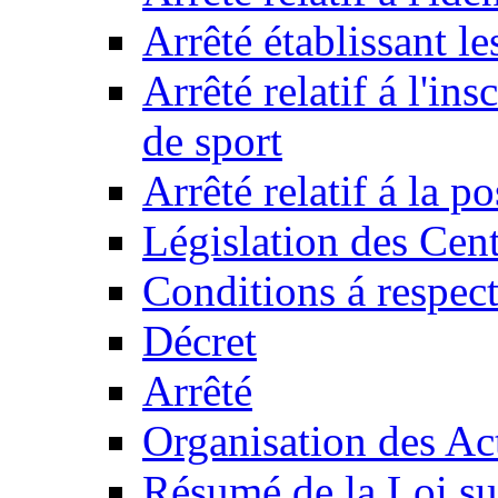
Arrêté établissant l
Arrêté relatif á l'ins
de sport
Arrêté relatif á la 
Législation des Cent
Conditions á respect
Décret
Arrêté
Organisation des Act
Résumé de la Loi su