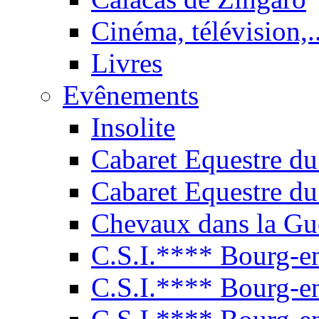
Cinéma, télévision,..
Livres
Evênements
Insolite
Cabaret Equestre du
Cabaret Equestre du
Chevaux dans la Gu
C.S.I.**** Bourg-e
C.S.I.**** Bourg-e