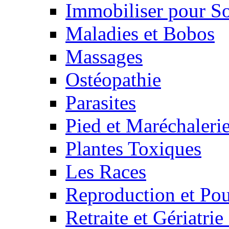
Immobiliser pour S
Maladies et Bobos
Massages
Ostéopathie
Parasites
Pied et Maréchaleri
Plantes Toxiques
Les Races
Reproduction et Pou
Retraite et Gériatri