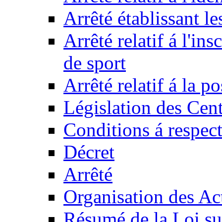
Arrêté établissant l
Arrêté relatif á l'ins
de sport
Arrêté relatif á la 
Législation des Cent
Conditions á respect
Décret
Arrêté
Organisation des Act
Résumé de la Loi su