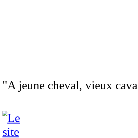
"A jeune cheval, vieux caval