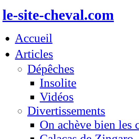
le-site-cheval.com
Accueil
Articles
Dépêches
Insolite
Vidéos
Divertissements
On achève bien les 
Calacas de Zingaro