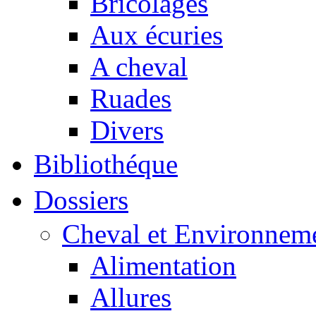
Bricolages
Aux écuries
A cheval
Ruades
Divers
Bibliothéque
Dossiers
Cheval et Environnem
Alimentation
Allures