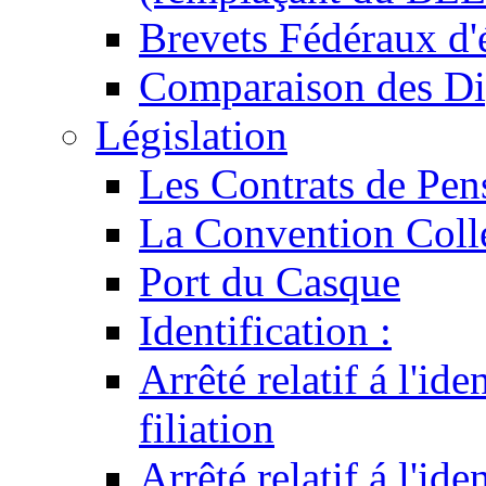
Brevets Fédéraux d'
Comparaison des Di
Législation
Les Contrats de Pen
La Convention Coll
Port du Casque
Identification :
Arrêté relatif á l'id
filiation
Arrêté relatif á l'id