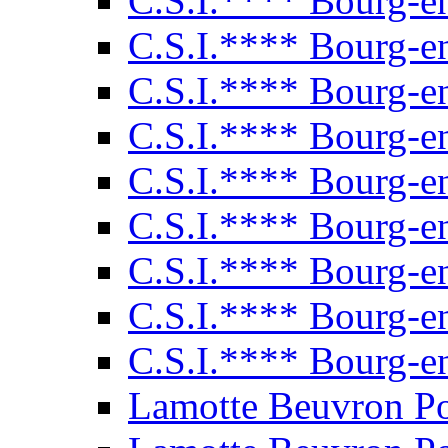
C.S.I.**** Bourg-e
C.S.I.**** Bourg-e
C.S.I.**** Bourg-e
C.S.I.**** Bourg-e
C.S.I.**** Bourg-e
C.S.I.**** Bourg-e
C.S.I.**** Bourg-e
C.S.I.**** Bourg-e
C.S.I.**** Bourg-e
Lamotte Beuvron P