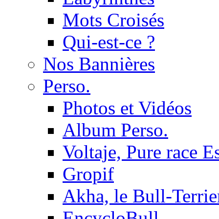
Mots Croisés
Qui-est-ce ?
Nos Bannières
Perso.
Photos et Vidéos
Album Perso.
Voltaje, Pure race 
Gropif
Akha, le Bull-Terrie
EncycloBull