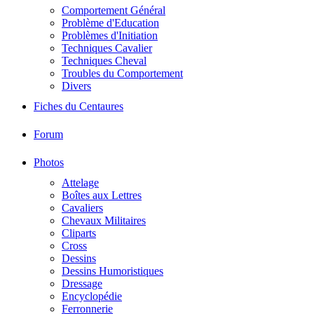
Comportement Général
Problème d'Education
Problèmes d'Initiation
Techniques Cavalier
Techniques Cheval
Troubles du Comportement
Divers
Fiches du Centaures
Forum
Photos
Attelage
Boîtes aux Lettres
Cavaliers
Chevaux Militaires
Cliparts
Cross
Dessins
Dessins Humoristiques
Dressage
Encyclopédie
Ferronnerie