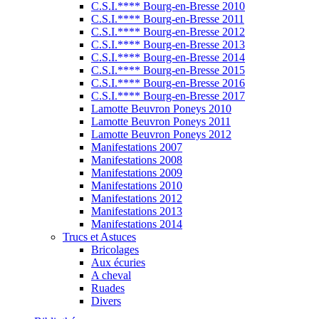
C.S.I.**** Bourg-en-Bresse 2010
C.S.I.**** Bourg-en-Bresse 2011
C.S.I.**** Bourg-en-Bresse 2012
C.S.I.**** Bourg-en-Bresse 2013
C.S.I.**** Bourg-en-Bresse 2014
C.S.I.**** Bourg-en-Bresse 2015
C.S.I.**** Bourg-en-Bresse 2016
C.S.I.**** Bourg-en-Bresse 2017
Lamotte Beuvron Poneys 2010
Lamotte Beuvron Poneys 2011
Lamotte Beuvron Poneys 2012
Manifestations 2007
Manifestations 2008
Manifestations 2009
Manifestations 2010
Manifestations 2012
Manifestations 2013
Manifestations 2014
Trucs et Astuces
Bricolages
Aux écuries
A cheval
Ruades
Divers