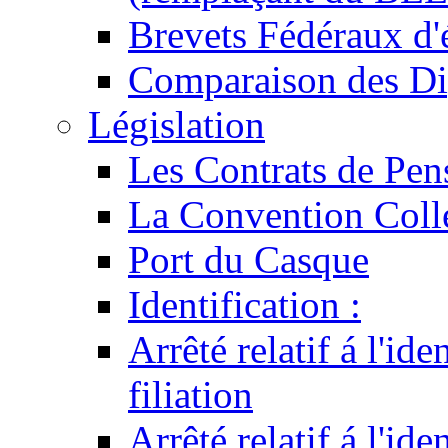
Brevets Fédéraux d'
Comparaison des Di
Législation
Les Contrats de Pen
La Convention Coll
Port du Casque
Identification :
Arrêté relatif á l'id
filiation
Arrêté relatif á l'id