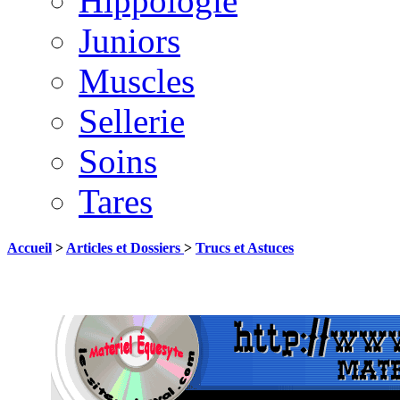
Hippologie
Juniors
Muscles
Sellerie
Soins
Tares
Accueil
>
Articles et Dossiers
>
Trucs et Astuces