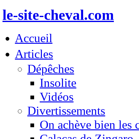
le-site-cheval.com
Accueil
Articles
Dépêches
Insolite
Vidéos
Divertissements
On achève bien les 
Calacas de Zingaro