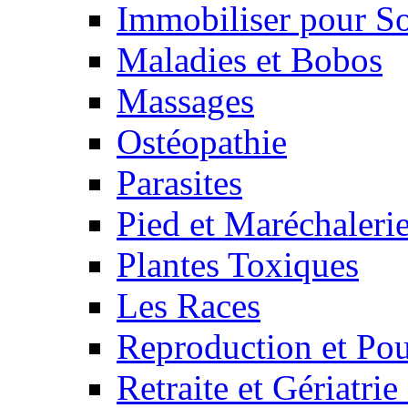
Immobiliser pour S
Maladies et Bobos
Massages
Ostéopathie
Parasites
Pied et Maréchaleri
Plantes Toxiques
Les Races
Reproduction et Pou
Retraite et Gériatri