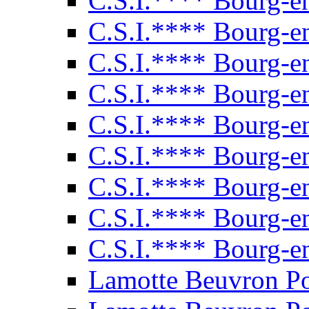
C.S.I.**** Bourg-e
C.S.I.**** Bourg-e
C.S.I.**** Bourg-e
C.S.I.**** Bourg-e
C.S.I.**** Bourg-e
C.S.I.**** Bourg-e
C.S.I.**** Bourg-e
C.S.I.**** Bourg-e
C.S.I.**** Bourg-e
Lamotte Beuvron P