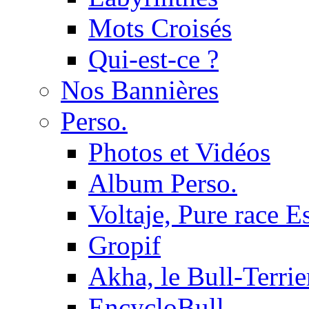
Mots Croisés
Qui-est-ce ?
Nos Bannières
Perso.
Photos et Vidéos
Album Perso.
Voltaje, Pure race 
Gropif
Akha, le Bull-Terrie
EncycloBull