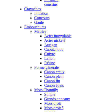
coussins
Cravaches
Initiation
Concours
Gaule
Embouchures
Matière
Acier inoxydable
Acier nickelé
Aurigan
Caoutchouc
Cuivre
Laiton
Résine
Forme générale
Canon creux
Canon plein
Canon fin
Canon épais
Mors Chantilly
Simple
Grands anneaux
Mors droit
Mors droit à