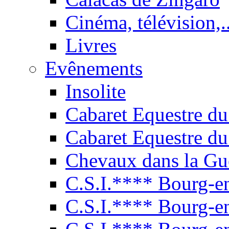
Cinéma, télévision,..
Livres
Evênements
Insolite
Cabaret Equestre du
Cabaret Equestre du
Chevaux dans la Gu
C.S.I.**** Bourg-e
C.S.I.**** Bourg-e