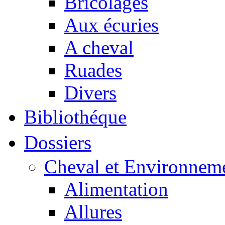
Bricolages
Aux écuries
A cheval
Ruades
Divers
Bibliothéque
Dossiers
Cheval et Environnem
Alimentation
Allures