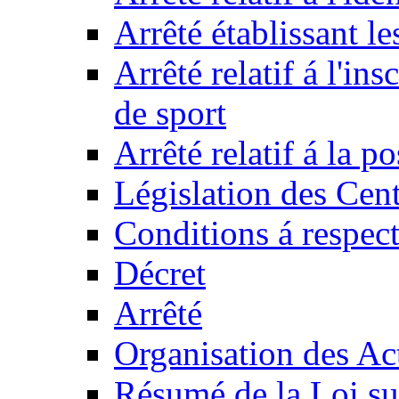
Arrêté établissant l
Arrêté relatif á l'ins
de sport
Arrêté relatif á la 
Législation des Cent
Conditions á respect
Décret
Arrêté
Organisation des Act
Résumé de la Loi su