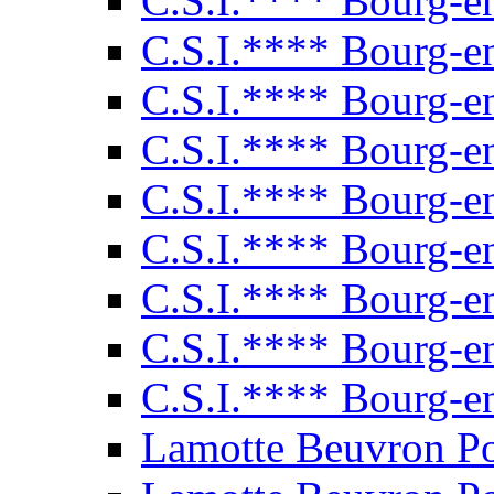
C.S.I.**** Bourg-e
C.S.I.**** Bourg-e
C.S.I.**** Bourg-e
C.S.I.**** Bourg-e
C.S.I.**** Bourg-e
C.S.I.**** Bourg-e
C.S.I.**** Bourg-e
C.S.I.**** Bourg-e
C.S.I.**** Bourg-e
Lamotte Beuvron P