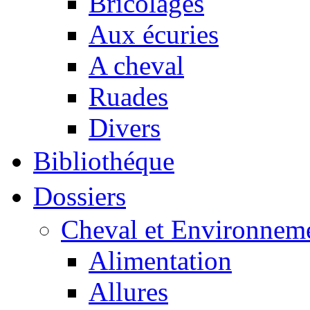
Bricolages
Aux écuries
A cheval
Ruades
Divers
Bibliothéque
Dossiers
Cheval et Environnem
Alimentation
Allures