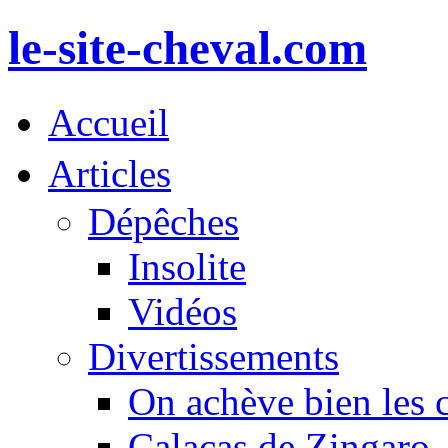
le-site-cheval.com
Accueil
Articles
Dépêches
Insolite
Vidéos
Divertissements
On achève bien les 
Calacas de Zingaro