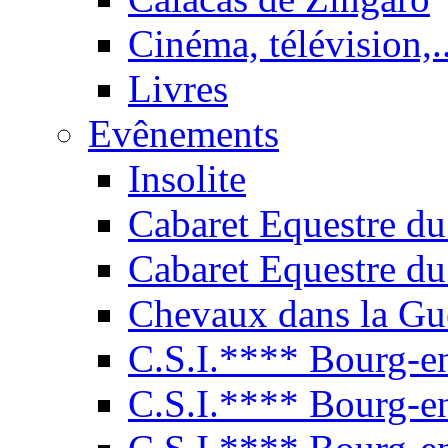
Cinéma, télévision,..
Livres
Evênements
Insolite
Cabaret Equestre du
Cabaret Equestre du
Chevaux dans la Gu
C.S.I.**** Bourg-e
C.S.I.**** Bourg-e