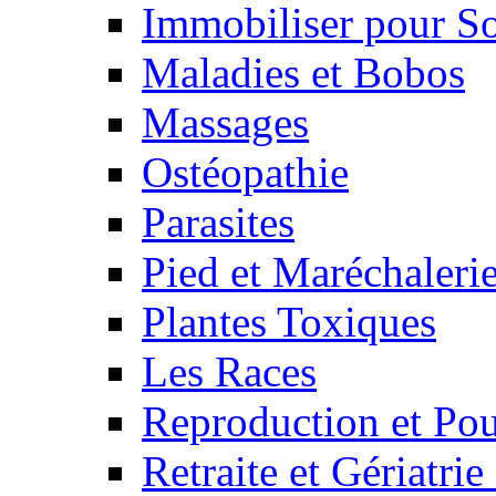
Immobiliser pour S
Maladies et Bobos
Massages
Ostéopathie
Parasites
Pied et Maréchaleri
Plantes Toxiques
Les Races
Reproduction et Pou
Retraite et Gériatri