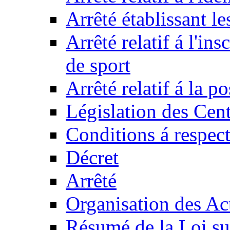
Arrêté établissant l
Arrêté relatif á l'ins
de sport
Arrêté relatif á la 
Législation des Cent
Conditions á respect
Décret
Arrêté
Organisation des Act
Résumé de la Loi su