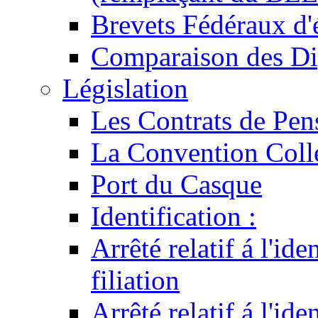
Brevets Fédéraux d'
Comparaison des Di
Législation
Les Contrats de Pen
La Convention Coll
Port du Casque
Identification :
Arrêté relatif á l'id
filiation
Arrêté relatif á l'id