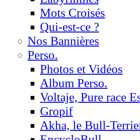
Mots Croisés
Qui-est-ce ?
Nos Bannières
Perso.
Photos et Vidéos
Album Perso.
Voltaje, Pure race 
Gropif
Akha, le Bull-Terrie
EncycloBull