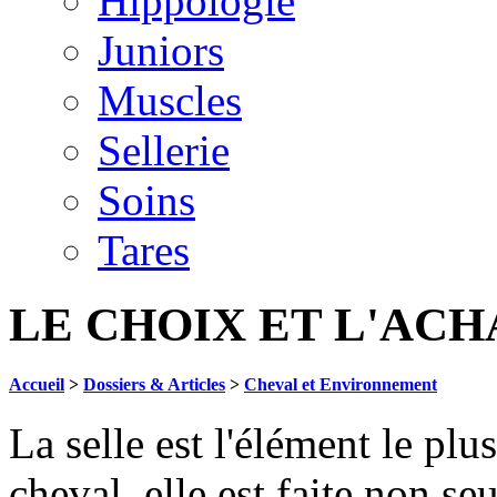
Hippologie
Juniors
Muscles
Sellerie
Soins
Tares
LE CHOIX ET L'ACH
Accueil
>
Dossiers & Articles
>
Cheval et Environnement
La selle est l'élément le p
cheval, elle est faite non s