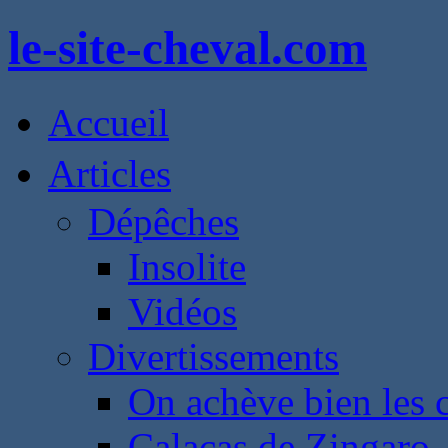
le-site-cheval.com
Accueil
Articles
Dépêches
Insolite
Vidéos
Divertissements
On achève bien les 
Calacas de Zingaro