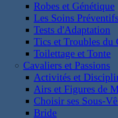
Robes et Génétique
Les Soins Préventif
Tests d'Adaptation
Tics et Troubles d
Toilettage et Tonte
Cavaliers et Passions
Activités et Discipl
Airs et Figures de 
Choisir ses Sous-V
Bride