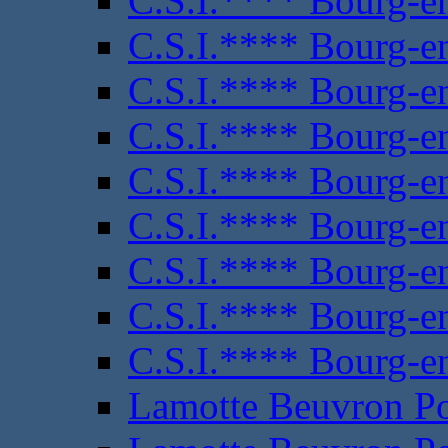
C.S.I.**** Bourg-e
C.S.I.**** Bourg-e
C.S.I.**** Bourg-e
C.S.I.**** Bourg-e
C.S.I.**** Bourg-e
C.S.I.**** Bourg-e
C.S.I.**** Bourg-e
C.S.I.**** Bourg-e
C.S.I.**** Bourg-e
Lamotte Beuvron P