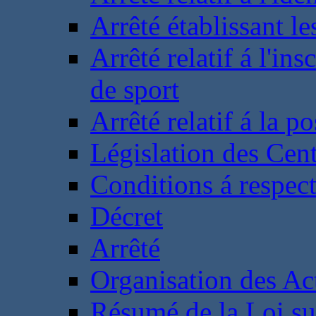
Arrêté établissant l
Arrêté relatif á l'ins
de sport
Arrêté relatif á la 
Législation des Cent
Conditions á respect
Décret
Arrêté
Organisation des Act
Résumé de la Loi su