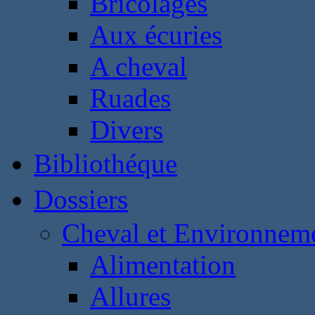
Bricolages
Aux écuries
A cheval
Ruades
Divers
Bibliothéque
Dossiers
Cheval et Environnem
Alimentation
Allures