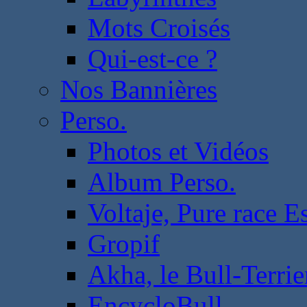
Mots Croisés
Qui-est-ce ?
Nos Bannières
Perso.
Photos et Vidéos
Album Perso.
Voltaje, Pure race 
Gropif
Akha, le Bull-Terrie
EncycloBull