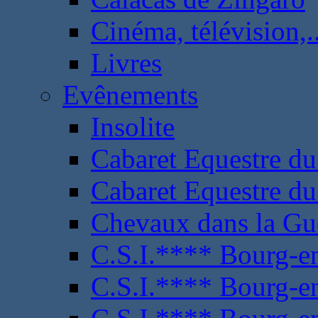
Cinéma, télévision,..
Livres
Evênements
Insolite
Cabaret Equestre du
Cabaret Equestre du
Chevaux dans la Gu
C.S.I.**** Bourg-e
C.S.I.**** Bourg-e