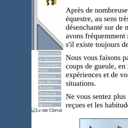
Après de nombreuses
équestre, au sens tr
désenchanté sur de 
avons fréquemment 
s'il existe toujours 
Nous vous faisons pa
coups de gueule, en 
expériences et de vo
situations.
Ne vous sentez plus i
reçues et les habitu