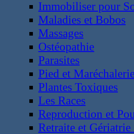
Immobiliser pour S
Maladies et Bobos
Massages
Ostéopathie
Parasites
Pied et Maréchaleri
Plantes Toxiques
Les Races
Reproduction et Pou
Retraite et Gériatri