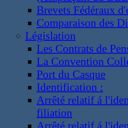
Brevets Fédéraux d'
Comparaison des Di
Législation
Les Contrats de Pen
La Convention Coll
Port du Casque
Identification :
Arrêté relatif á l'id
filiation
Arrêté relatif á l'id