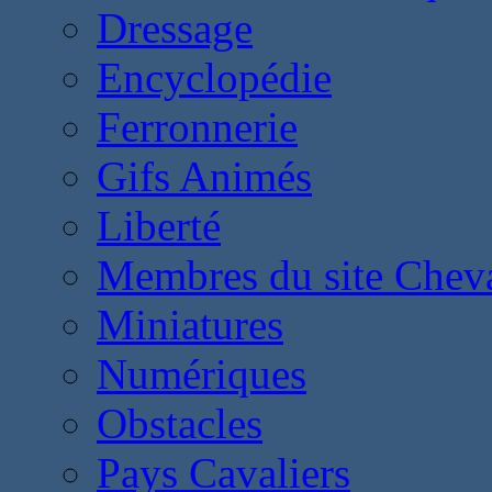
Dressage
Encyclopédie
Ferronnerie
Gifs Animés
Liberté
Membres du site Chev
Miniatures
Numériques
Obstacles
Pays Cavaliers