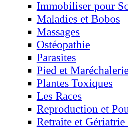
Immobiliser pour S
Maladies et Bobos
Massages
Ostéopathie
Parasites
Pied et Maréchaleri
Plantes Toxiques
Les Races
Reproduction et Pou
Retraite et Gériatri