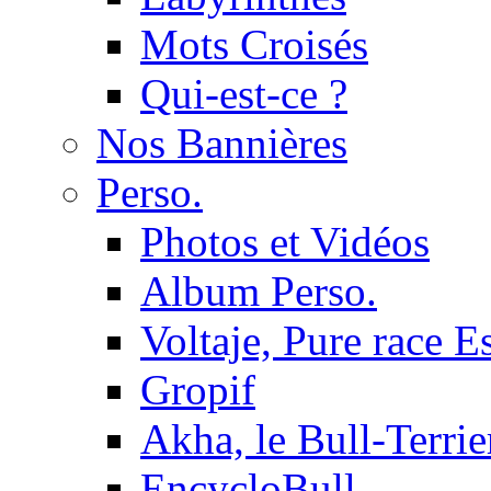
Mots Croisés
Qui-est-ce ?
Nos Bannières
Perso.
Photos et Vidéos
Album Perso.
Voltaje, Pure race 
Gropif
Akha, le Bull-Terrie
EncycloBull