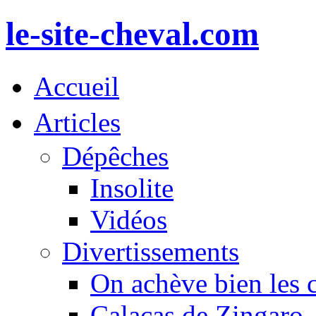
le-site-cheval.com
Accueil
Articles
Dépêches
Insolite
Vidéos
Divertissements
On achève bien les 
Calacas de Zingaro