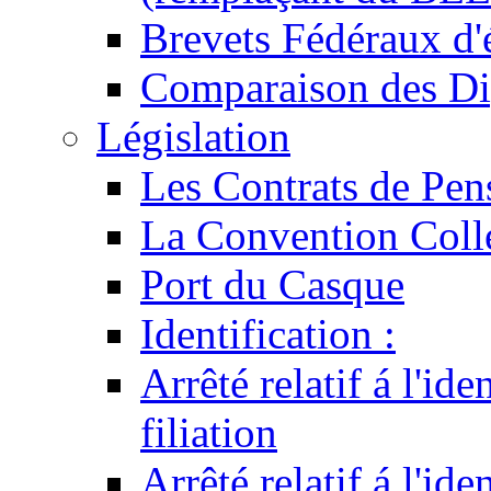
Brevets Fédéraux d'
Comparaison des Di
Législation
Les Contrats de Pen
La Convention Coll
Port du Casque
Identification :
Arrêté relatif á l'id
filiation
Arrêté relatif á l'id