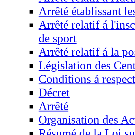
Arrêté établissant l
Arrêté relatif á l'ins
de sport
Arrêté relatif á la 
Législation des Cent
Conditions á respect
Décret
Arrêté
Organisation des Act
Résumé de la Loi su