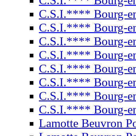
C.S.I.**** Bourg-e
C.S.I.**** Bourg-e
C.S.I.**** Bourg-e
C.S.I.**** Bourg-e
C.S.I.**** Bourg-e
C.S.I.**** Bourg-e
C.S.I.**** Bourg-e
C.S.I.**** Bourg-e
C.S.I.**** Bourg-e
Lamotte Beuvron P