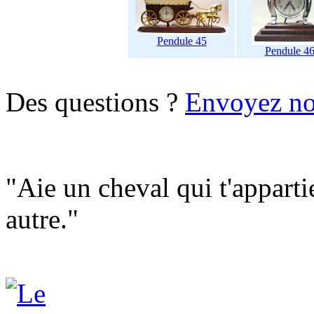
Pendule 45
Pendule 4
Des questions ?
Envoyez no
"Aie un cheval qui t'apparti
autre."