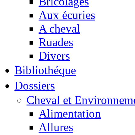
Bricolages
Aux écuries
A cheval
Ruades
Divers
Bibliothéque
Dossiers
Cheval et Environnem
Alimentation
Allures