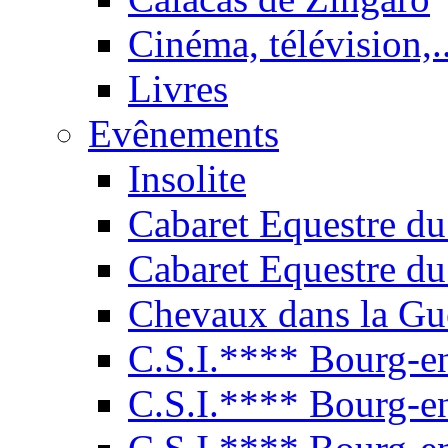
Cinéma, télévision,..
Livres
Evênements
Insolite
Cabaret Equestre du
Cabaret Equestre du
Chevaux dans la Gu
C.S.I.**** Bourg-e
C.S.I.**** Bourg-e