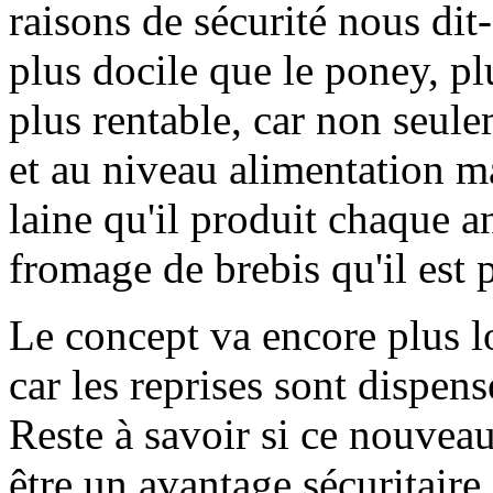
raisons de sécurité nous di
plus docile que le poney, pl
plus rentable, car non seule
et au niveau alimentation mai
laine qu'il produit chaque an
fromage de brebis qu'il est 
Le concept va encore plus lo
car les reprises sont dispen
Reste à savoir si ce nouveau
être un avantage sécuritaire