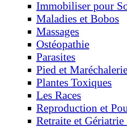
Immobiliser pour S
Maladies et Bobos
Massages
Ostéopathie
Parasites
Pied et Maréchaleri
Plantes Toxiques
Les Races
Reproduction et Pou
Retraite et Gériatri