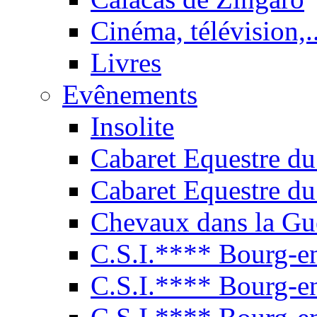
Cinéma, télévision,..
Livres
Evênements
Insolite
Cabaret Equestre du
Cabaret Equestre du
Chevaux dans la Gu
C.S.I.**** Bourg-e
C.S.I.**** Bourg-e