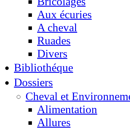
Bricolages
Aux écuries
A cheval
Ruades
Divers
Bibliothéque
Dossiers
Cheval et Environnem
Alimentation
Allures