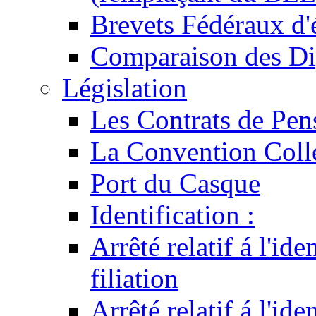
Brevets Fédéraux d'
Comparaison des Di
Législation
Les Contrats de Pen
La Convention Coll
Port du Casque
Identification :
Arrêté relatif á l'id
filiation
Arrêté relatif á l'id