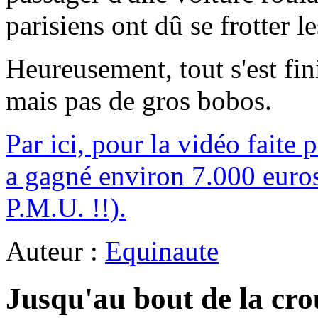
parisiens ont dû se frotter l
Heureusement, tout s'est fin
mais pas de gros bobos.
Par ici, pour la vidéo faite
a gagné environ 7.000 euros
P.M.U. !!).
Auteur :
Equinaute
Jusqu'au bout de la cr