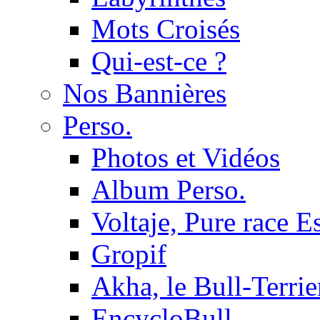
Mots Croisés
Qui-est-ce ?
Nos Bannières
Perso.
Photos et Vidéos
Album Perso.
Voltaje, Pure race 
Gropif
Akha, le Bull-Terrie
EncycloBull