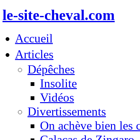
le-site-cheval.com
Accueil
Articles
Dépêches
Insolite
Vidéos
Divertissements
On achève bien les 
Calacas de Zingaro