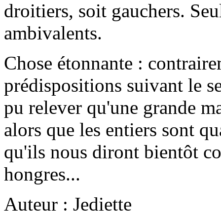
droitiers, soit gauchers. S
ambivalents.
Chose étonnante : contrairem
prédispositions suivant le s
pu relever qu'une grande ma
alors que les entiers sont q
qu'ils nous diront bientôt c
hongres...
Auteur : Jediette