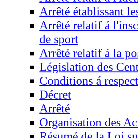
Arrêté établissant l
Arrêté relatif á l'ins
de sport
Arrêté relatif á la 
Législation des Cent
Conditions á respect
Décret
Arrêté
Organisation des Act
Résumé de la Loi su