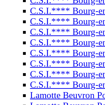
C.S.I.**** Bourg-e
C.S.I.**** Bourg-e
C.S.I.**** Bourg-e
C.S.I.**** Bourg-e
C.S.I.**** Bourg-e
C.S.I.**** Bourg-e
C.S.I.**** Bourg-e
C.S.I.**** Bourg-e
C.S.I.**** Bourg-e
Lamotte Beuvron P