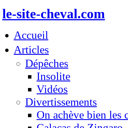
le-site-cheval.com
Accueil
Articles
Dépêches
Insolite
Vidéos
Divertissements
On achève bien les 
Calacas de Zingaro