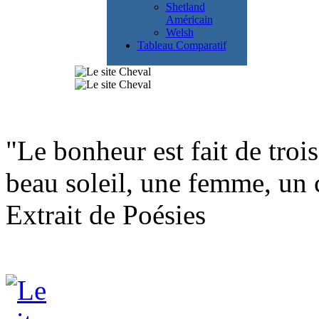
Shetland
Américain
Welsh
Tableau Comparatif
"Le bonheur est fait de trois
beau soleil, une femme, un 
Extrait de Poésies