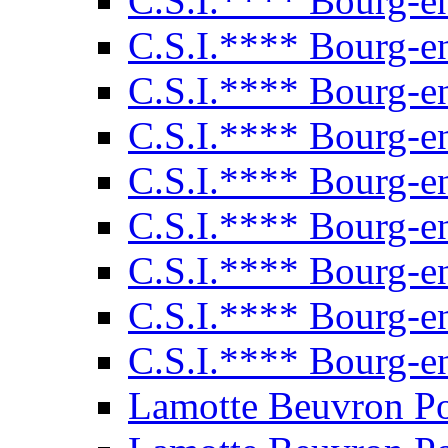
C.S.I.**** Bourg-e
C.S.I.**** Bourg-e
C.S.I.**** Bourg-e
C.S.I.**** Bourg-e
C.S.I.**** Bourg-e
C.S.I.**** Bourg-e
C.S.I.**** Bourg-e
C.S.I.**** Bourg-e
C.S.I.**** Bourg-e
Lamotte Beuvron P