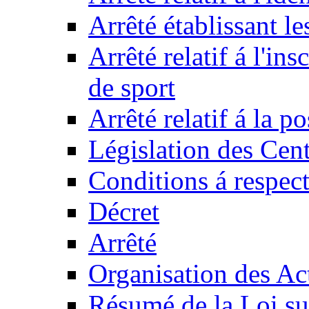
Arrêté établissant l
Arrêté relatif á l'ins
de sport
Arrêté relatif á la 
Législation des Cent
Conditions á respect
Décret
Arrêté
Organisation des Act
Résumé de la Loi su