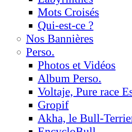
Mots Croisés
Qui-est-ce ?
Nos Bannières
Perso.
Photos et Vidéos
Album Perso.
Voltaje, Pure race 
Gropif
Akha, le Bull-Terrie
EncycloBull