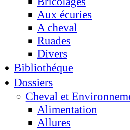
Bricolages
Aux écuries
A cheval
Ruades
Divers
Bibliothéque
Dossiers
Cheval et Environnem
Alimentation
Allures