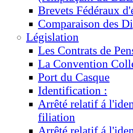
Brevets Fédéraux d'
Comparaison des Di
Législation
Les Contrats de Pen
La Convention Coll
Port du Casque
Identification :
Arrêté relatif á l'id
filiation
Arrêté relatif á l'id