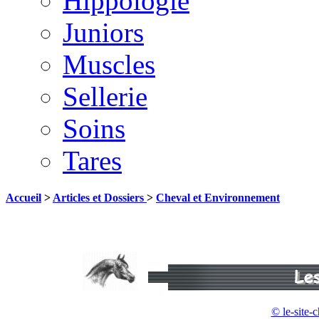
Hippologie
Juniors
Muscles
Sellerie
Soins
Tares
Accueil
>
Articles et Dossiers
>
Cheval et Environnement
© le-site-