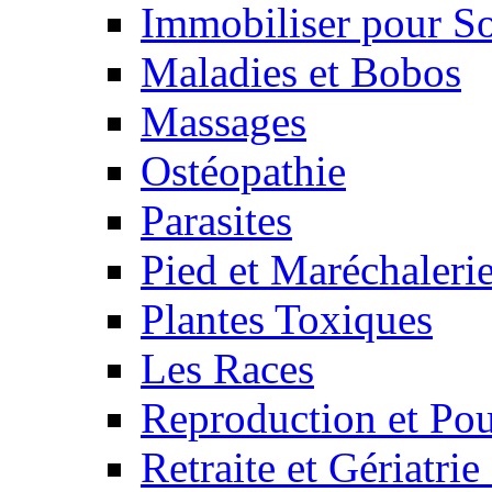
Immobiliser pour S
Maladies et Bobos
Massages
Ostéopathie
Parasites
Pied et Maréchaleri
Plantes Toxiques
Les Races
Reproduction et Pou
Retraite et Gériatri