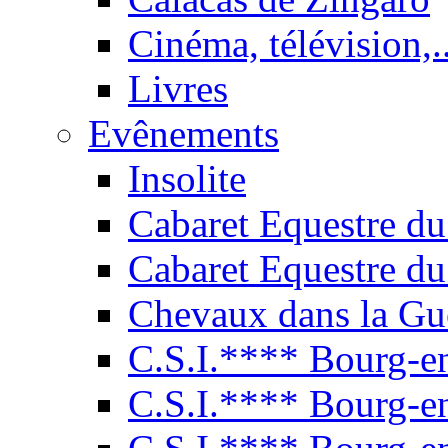
Cinéma, télévision,..
Livres
Evênements
Insolite
Cabaret Equestre du
Cabaret Equestre du
Chevaux dans la Gu
C.S.I.**** Bourg-e
C.S.I.**** Bourg-e