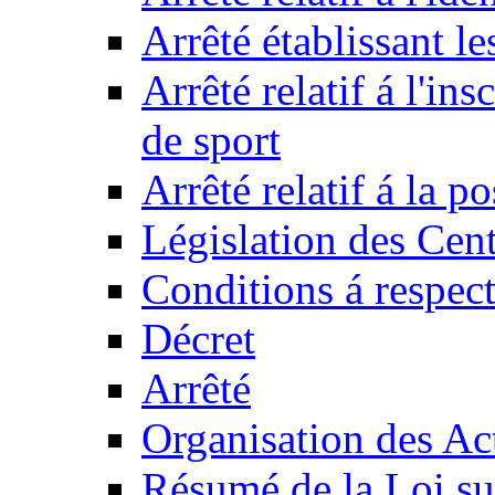
Arrêté établissant l
Arrêté relatif á l'ins
de sport
Arrêté relatif á la 
Législation des Cent
Conditions á respect
Décret
Arrêté
Organisation des Act
Résumé de la Loi su