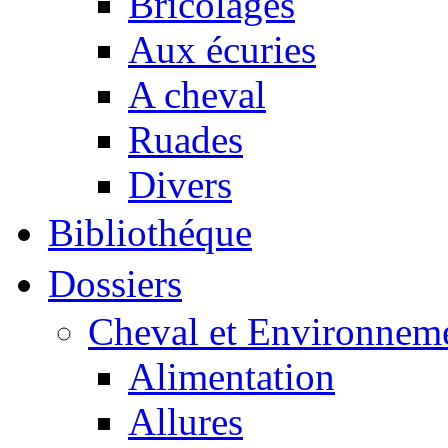
Bricolages
Aux écuries
A cheval
Ruades
Divers
Bibliothéque
Dossiers
Cheval et Environnem
Alimentation
Allures