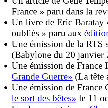
Un article de Gene Temp
France » paru dans la re
Un livre de Eric Baratay 
oubliés » paru aux
éditi
Une émission de la RTS 
(Babylone du 20 janvier 
Une émission de France 
Grande Guerre»
(La tête 
Une émission de France 
le sort des bêtes»
le 11 o