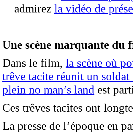
admirez
la vidéo de prés
Une scène marquante du f
Dans le film,
la scène où po
trêve tacite réunit un solda
plein no man’s land
est par
Ces trêves tacites ont longt
La presse de l’époque en parl