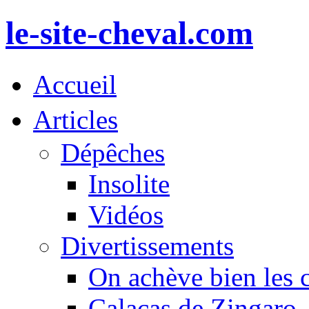
le-site-cheval.com
Accueil
Articles
Dépêches
Insolite
Vidéos
Divertissements
On achève bien les 
Calacas de Zingaro