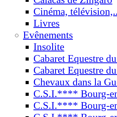
Cinéma, télévision,..
Livres
Evênements
Insolite
Cabaret Equestre du
Cabaret Equestre du
Chevaux dans la Gu
C.S.I.**** Bourg-e
C.S.I.**** Bourg-e