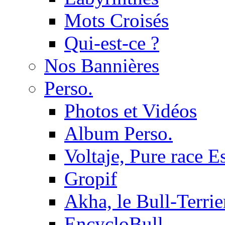
Mots Croisés
Qui-est-ce ?
Nos Bannières
Perso.
Photos et Vidéos
Album Perso.
Voltaje, Pure race 
Gropif
Akha, le Bull-Terrie
EncycloBull