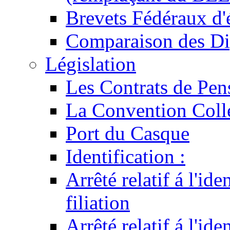
Brevets Fédéraux d'
Comparaison des Di
Législation
Les Contrats de Pen
La Convention Coll
Port du Casque
Identification :
Arrêté relatif á l'id
filiation
Arrêté relatif á l'id