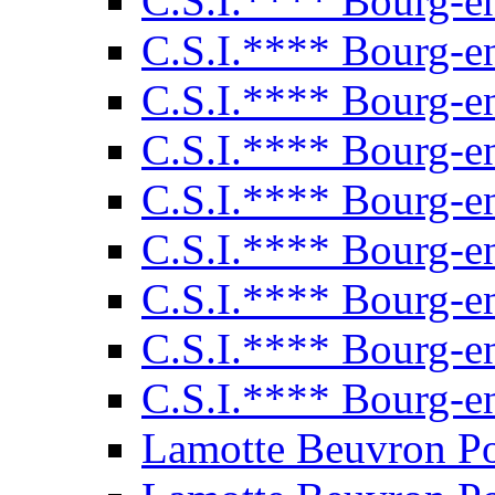
C.S.I.**** Bourg-e
C.S.I.**** Bourg-e
C.S.I.**** Bourg-e
C.S.I.**** Bourg-e
C.S.I.**** Bourg-e
C.S.I.**** Bourg-e
C.S.I.**** Bourg-e
C.S.I.**** Bourg-e
C.S.I.**** Bourg-e
Lamotte Beuvron P