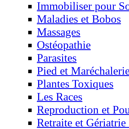
Immobiliser pour S
Maladies et Bobos
Massages
Ostéopathie
Parasites
Pied et Maréchaleri
Plantes Toxiques
Les Races
Reproduction et Pou
Retraite et Gériatri