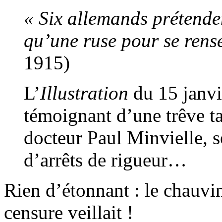
« Six allemands prétenden
qu’une ruse pour se rens
1915)
L’
Illustration
du 15 janvi
témoignant d’une trêve ta
docteur Paul Minvielle, 
d’arrêts de rigueur…
Rien d’étonnant : le chauvin
censure veillait !