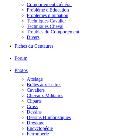
Comportement Général
Problème d'Education
Problèmes d'Initiation
Techniques Cavalier
Techniques Cheval
Troubles du Comportement
Divers
Fiches du Centaures
Forum
Photos
Attelage
Boîtes aux Lettres
Cavaliers
Chevaux Militaires
Cliparts
Cross
Dessins
Dessins Humoristiques
Dressage
Encyclopédie
Ferronnerie