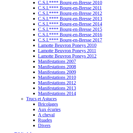
C.S.I.**** Bourg-en-Bresse 2010
C.S.I.**** Bourg-en-Bresse 2011
C.S.I.**** Bourg-en-Bresse 2012
C.S.I.**** Bourg-en-Bresse 2013
C.S.I.**** Bourg-en-Bresse 2014
C.S.I.**** Bourg-en-Bresse 2015
C.S.I.**** Bourg-en-Bresse 2016
C.S.I.**** Bourg-en-Bresse 2017
Lamotte Beuvron Poneys 2010
Lamotte Beuvron Poneys 2011
Lamotte Beuvron Poneys 2012
Manifestations 2007
Manifestations 2008
Manifestations 2009
Manifestations 2010
Manifestations 2012
Manifestations 2013
Manifestations 2014
Trucs et Astuces
Bricolages
Aux écuries
A cheval
Ruades
Divers