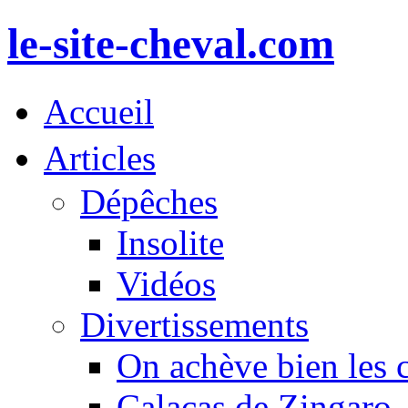
le-site-cheval.com
Accueil
Articles
Dépêches
Insolite
Vidéos
Divertissements
On achève bien les 
Calacas de Zingaro