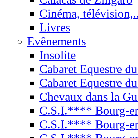
Cinéma, télévision,..
Livres
Evênements
Insolite
Cabaret Equestre du
Cabaret Equestre du
Chevaux dans la Gu
C.S.I.**** Bourg-e
C.S.I.**** Bourg-e