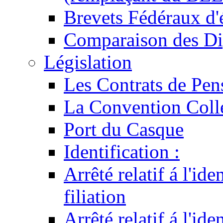
Brevets Fédéraux d'
Comparaison des Di
Législation
Les Contrats de Pen
La Convention Coll
Port du Casque
Identification :
Arrêté relatif á l'id
filiation
Arrêté relatif á l'id