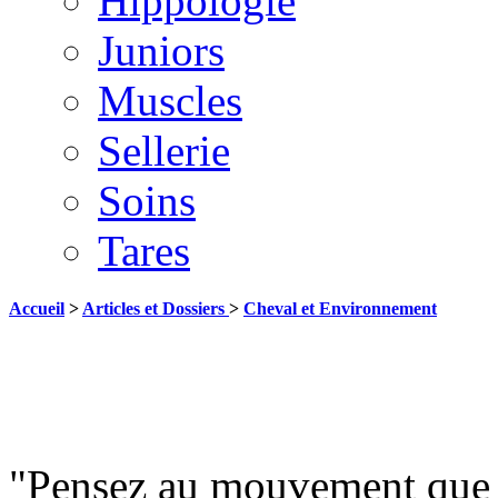
Hippologie
Juniors
Muscles
Sellerie
Soins
Tares
Accueil
>
Articles et Dossiers
>
Cheval et Environnement
"Pensez au mouvement que v