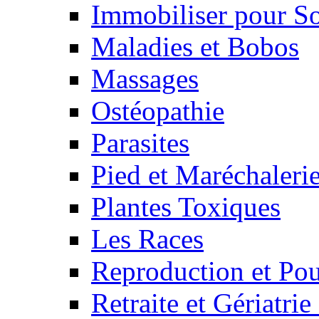
Immobiliser pour S
Maladies et Bobos
Massages
Ostéopathie
Parasites
Pied et Maréchaleri
Plantes Toxiques
Les Races
Reproduction et Pou
Retraite et Gériatri