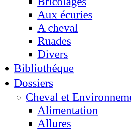
Bricolages
Aux écuries
A cheval
Ruades
Divers
Bibliothéque
Dossiers
Cheval et Environnem
Alimentation
Allures