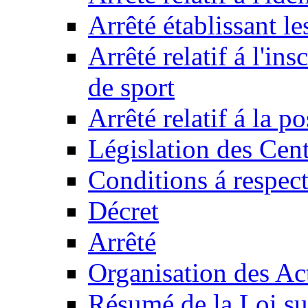
Arrêté établissant l
Arrêté relatif á l'ins
de sport
Arrêté relatif á la 
Législation des Cent
Conditions á respect
Décret
Arrêté
Organisation des Act
Résumé de la Loi su