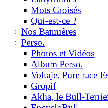
Mots Croisés
Qui-est-ce ?
Nos Bannières
Perso.
Photos et Vidéos
Album Perso.
Voltaje, Pure race 
Gropif
Akha, le Bull-Terrie
EncycloBull