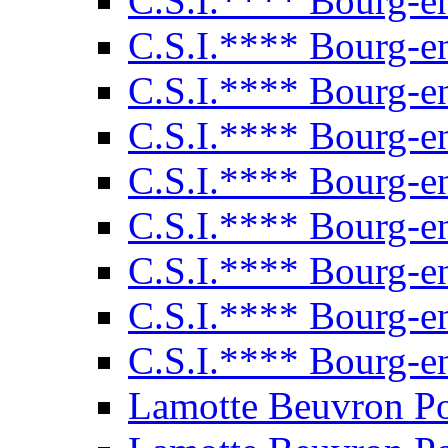
C.S.I.**** Bourg-e
C.S.I.**** Bourg-e
C.S.I.**** Bourg-e
C.S.I.**** Bourg-e
C.S.I.**** Bourg-e
C.S.I.**** Bourg-e
C.S.I.**** Bourg-e
C.S.I.**** Bourg-e
C.S.I.**** Bourg-e
Lamotte Beuvron P