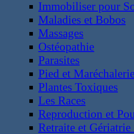
Immobiliser pour S
Maladies et Bobos
Massages
Ostéopathie
Parasites
Pied et Maréchaleri
Plantes Toxiques
Les Races
Reproduction et Pou
Retraite et Gériatri