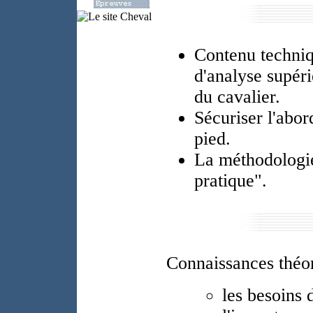
Contenu techniq
d'analyse supér
du cavalier.
Sécuriser l'abor
pied.
La méthodologie
pratique".
Connaissances théor
les besoins 