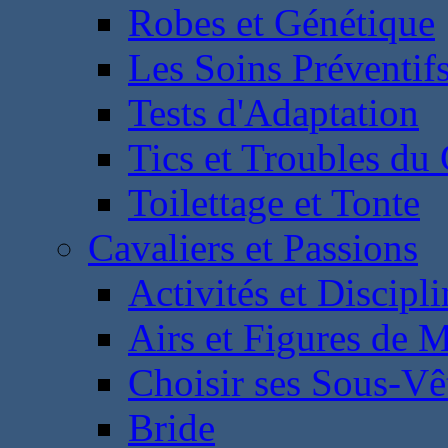
Robes et Génétique
Les Soins Préventif
Tests d'Adaptation
Tics et Troubles d
Toilettage et Tonte
Cavaliers et Passions
Activités et Discipl
Airs et Figures de 
Choisir ses Sous-V
Bride