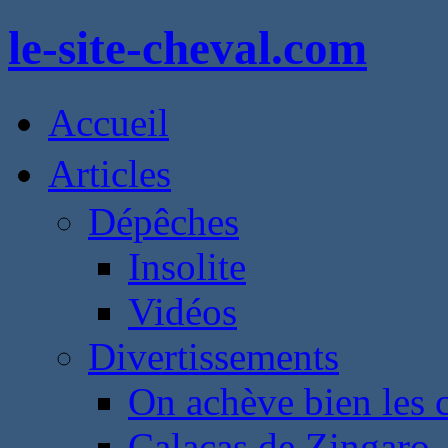
le-site-cheval.com
Accueil
Articles
Dépêches
Insolite
Vidéos
Divertissements
On achève bien les 
Calacas de Zingaro