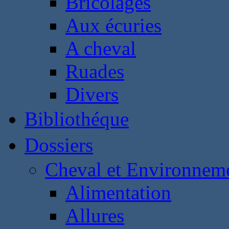
Bricolages
Aux écuries
A cheval
Ruades
Divers
Bibliothéque
Dossiers
Cheval et Environnem
Alimentation
Allures