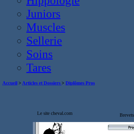
Hippologie
Juniors
Muscles
Sellerie
Soins
Tares
Accueil
>
Articles et Dossiers
>
Diplômes Pros
Le site cheval.com
Brevets