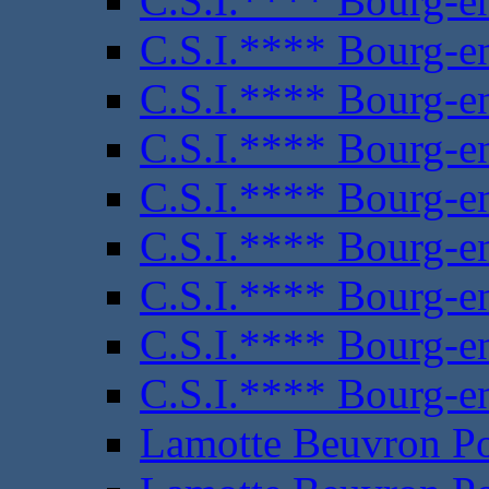
C.S.I.**** Bourg-e
C.S.I.**** Bourg-e
C.S.I.**** Bourg-e
C.S.I.**** Bourg-e
C.S.I.**** Bourg-e
C.S.I.**** Bourg-e
C.S.I.**** Bourg-e
C.S.I.**** Bourg-e
C.S.I.**** Bourg-e
Lamotte Beuvron P