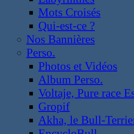
Mots Croisés
Qui-est-ce ?
Nos Bannières
Perso.
Photos et Vidéos
Album Perso.
Voltaje, Pure race 
Gropif
Akha, le Bull-Terrie
EncycloBull