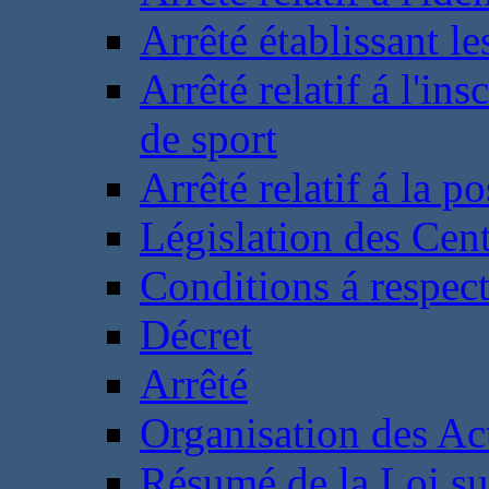
Arrêté établissant l
Arrêté relatif á l'ins
de sport
Arrêté relatif á la 
Législation des Cent
Conditions á respect
Décret
Arrêté
Organisation des Act
Résumé de la Loi su