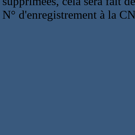
supprimées, cela sera fait d
N° d'enregistrement à la C