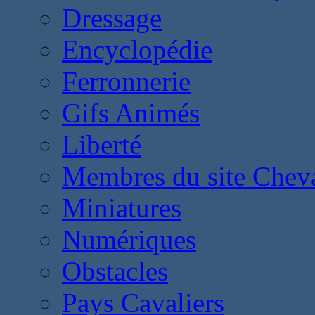
Dressage
Encyclopédie
Ferronnerie
Gifs Animés
Liberté
Membres du site Chev
Miniatures
Numériques
Obstacles
Pays Cavaliers