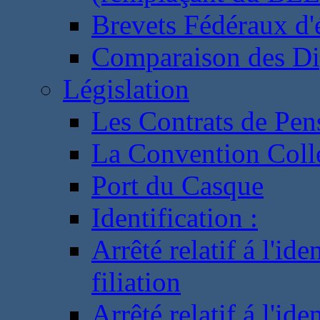
Brevets Fédéraux d'
Comparaison des Di
Législation
Les Contrats de Pen
La Convention Coll
Port du Casque
Identification :
Arrêté relatif á l'id
filiation
Arrêté relatif á l'id