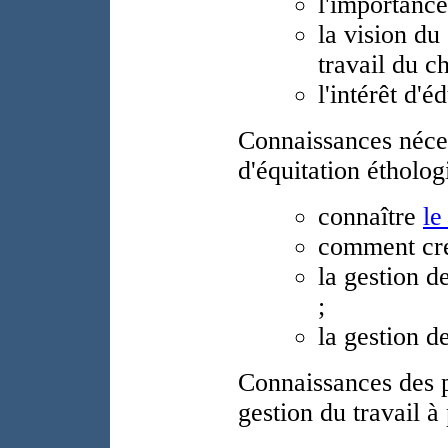
l'importance
la vision du
travail du ch
l'intérêt d'é
Connaissances néces
d'équitation étholog
connaître
le
comment cré
la gestion d
;
la gestion d
Connaissances des p
gestion du travail à 