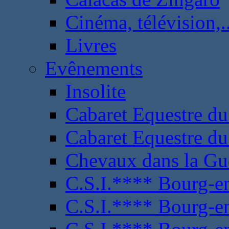
Cinéma, télévision,..
Livres
Evênements
Insolite
Cabaret Equestre du
Cabaret Equestre du
Chevaux dans la Gu
C.S.I.**** Bourg-e
C.S.I.**** Bourg-e