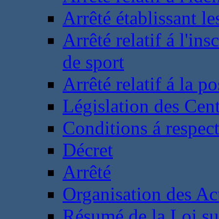
Arrêté établissant l
Arrêté relatif á l'ins
de sport
Arrêté relatif á la 
Législation des Cent
Conditions á respect
Décret
Arrêté
Organisation des Act
Résumé de la Loi su