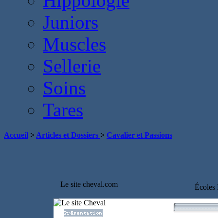
Hippologie
Juniors
Muscles
Sellerie
Soins
Tares
Accueil
>
Articles et Dossiers
>
Cavalier et Passions
Le site cheval.com
Écoles 