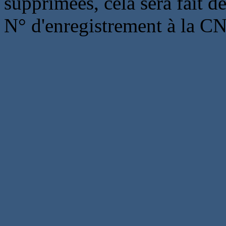
supprimées, cela sera fait d
N° d'enregistrement à la C