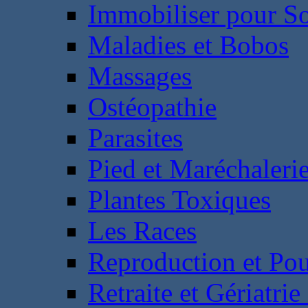
Immobiliser pour S
Maladies et Bobos
Massages
Ostéopathie
Parasites
Pied et Maréchaleri
Plantes Toxiques
Les Races
Reproduction et Pou
Retraite et Gériatri