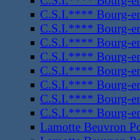
C.S.I.**** Bourg-e
C.S.I.**** Bourg-e
C.S.I.**** Bourg-e
C.S.I.**** Bourg-e
C.S.I.**** Bourg-e
C.S.I.**** Bourg-e
C.S.I.**** Bourg-e
C.S.I.**** Bourg-e
C.S.I.**** Bourg-e
Lamotte Beuvron P