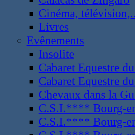
Cinéma, télévision,..
Livres
Evênements
Insolite
Cabaret Equestre du
Cabaret Equestre du
Chevaux dans la Gu
C.S.I.**** Bourg-e
C.S.I.**** Bourg-e