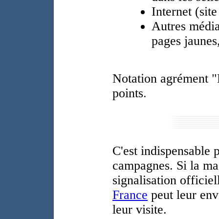
Internet (sit
Autres média
pages jaunes,
Notation agrément "E
points.
C'est indispensable 
campagnes. Si la mai
signalisation officie
France
peut leur env
leur visite.