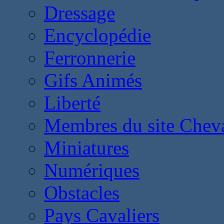
Dressage
Encyclopédie
Ferronnerie
Gifs Animés
Liberté
Membres du site Chev
Miniatures
Numériques
Obstacles
Pays Cavaliers