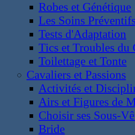
Robes et Génétique
Les Soins Préventif
Tests d'Adaptation
Tics et Troubles d
Toilettage et Tonte
Cavaliers et Passions
Activités et Discipl
Airs et Figures de 
Choisir ses Sous-V
Bride