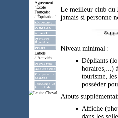
Agréement
"École
Le meilleur club du 
Française
jamais si personne ne 
d'Équitation"
Niveau minimal :
Labels
d'Activités
Dépliants (lo
horaires,...)
tourisme, les
posséder pou
Atouts supplémentair
Affiche (pho
dans les selle