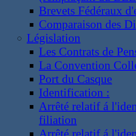
Brevets Fédéraux d'
Comparaison des Di
Législation
Les Contrats de Pen
La Convention Coll
Port du Casque
Identification :
Arrêté relatif á l'id
filiation
Arrêté relatif á l'id