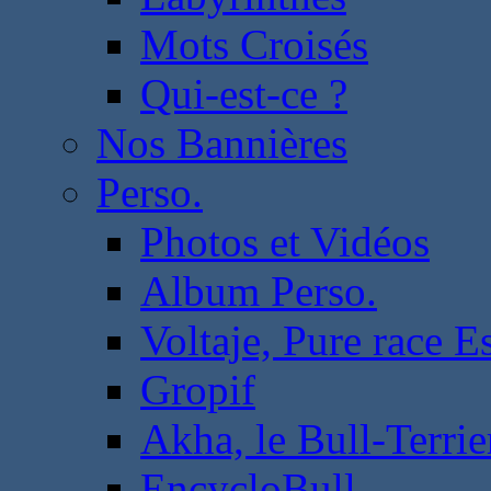
Mots Croisés
Qui-est-ce ?
Nos Bannières
Perso.
Photos et Vidéos
Album Perso.
Voltaje, Pure race 
Gropif
Akha, le Bull-Terrie
EncycloBull