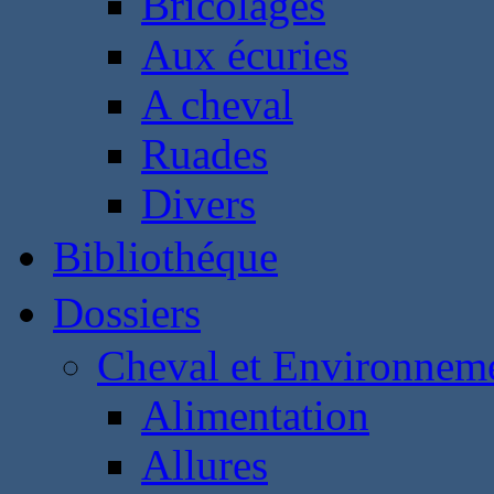
Bricolages
Aux écuries
A cheval
Ruades
Divers
Bibliothéque
Dossiers
Cheval et Environnem
Alimentation
Allures