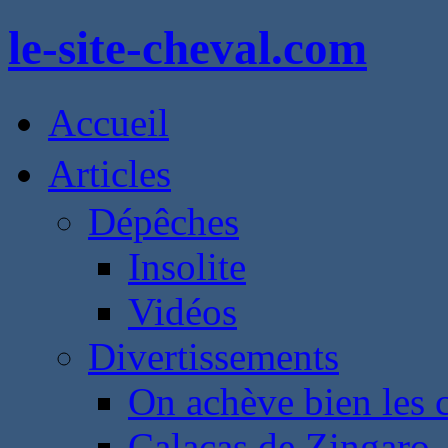
le-site-cheval.com
Accueil
Articles
Dépêches
Insolite
Vidéos
Divertissements
On achève bien les 
Calacas de Zingaro