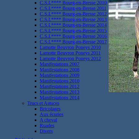
C.S.I.**** Bourg-en-Bresse 2010
C.S.I.**** Bourg-en-Bresse 2011
C.S.I.**** Bourg-en-Bresse 2012
C.S.I.**** Bourg-en-Bresse 2013
C.S.I.**** Bourg-en-Bresse 2014
C.S.I.**** Bourg-en-Bresse 2015
C.S.I.**** Bourg-en-Bresse 2016
C.S.I.**** Bourg-en-Bresse 2017
Lamotte Beuvron Poneys 2010
Lamotte Beuvron Poneys 2011
Lamotte Beuvron Poneys 2012
Manifestations 2007
Manifestations 2008
Manifestations 2009
Manifestations 2010
Manifestations 2012
Manifestations 2013
Manifestations 2014
Trucs et Astuces
Bricolages
Aux écuries
A cheval
Ruades
Divers