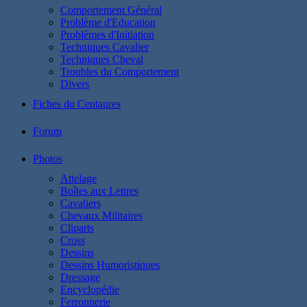
Comportement Général
Problème d'Education
Problèmes d'Initiation
Techniques Cavalier
Techniques Cheval
Troubles du Comportement
Divers
Fiches du Centaures
Forum
Photos
Attelage
Boîtes aux Lettres
Cavaliers
Chevaux Militaires
Cliparts
Cross
Dessins
Dessins Humoristiques
Dressage
Encyclopédie
Ferronnerie