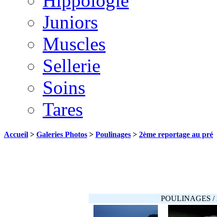
Hippologie
Juniors
Muscles
Sellerie
Soins
Tares
Accueil
>
Galeries Photos
>
Poulinages
>
2ème reportage au pré
POULINAGES /