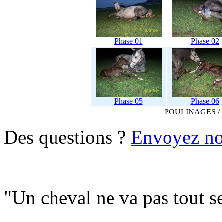
Phase 01
Phase 02
Phase 05
Phase 06
POULINAGES /
Des questions ?
Envoyez no
"Un cheval ne va pas tout se