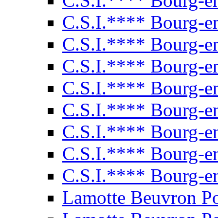
C.S.I.**** Bourg-e
C.S.I.**** Bourg-e
C.S.I.**** Bourg-e
C.S.I.**** Bourg-e
C.S.I.**** Bourg-e
C.S.I.**** Bourg-e
C.S.I.**** Bourg-e
C.S.I.**** Bourg-e
C.S.I.**** Bourg-e
Lamotte Beuvron P