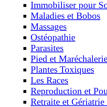
Immobiliser pour S
Maladies et Bobos
Massages
Ostéopathie
Parasites
Pied et Maréchaleri
Plantes Toxiques
Les Races
Reproduction et Pou
Retraite et Gériatri