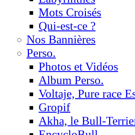
Mots Croisés
Qui-est-ce ?
Nos Bannières
Perso.
Photos et Vidéos
Album Perso.
Voltaje, Pure race 
Gropif
Akha, le Bull-Terrie
EncycloBull