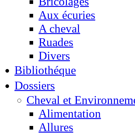
Bricolages
Aux écuries
A cheval
Ruades
Divers
Bibliothéque
Dossiers
Cheval et Environnem
Alimentation
Allures