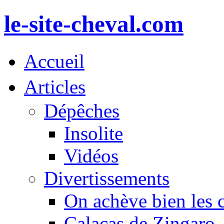
le-site-cheval.com
Accueil
Articles
Dépêches
Insolite
Vidéos
Divertissements
On achève bien les 
Calacas de Zingaro