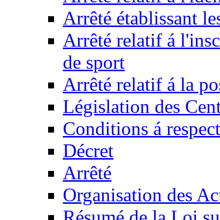
Arrêté établissant l
Arrêté relatif á l'ins
de sport
Arrêté relatif á la 
Législation des Cent
Conditions á respect
Décret
Arrêté
Organisation des Act
Résumé de la Loi su