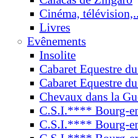
Cinéma, télévision,..
Livres
Evênements
Insolite
Cabaret Equestre du
Cabaret Equestre du
Chevaux dans la Gu
C.S.I.**** Bourg-e
C.S.I.**** Bourg-e