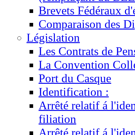
Brevets Fédéraux d'
Comparaison des Di
Législation
Les Contrats de Pen
La Convention Coll
Port du Casque
Identification :
Arrêté relatif á l'id
filiation
Arrêté relatif á l'id